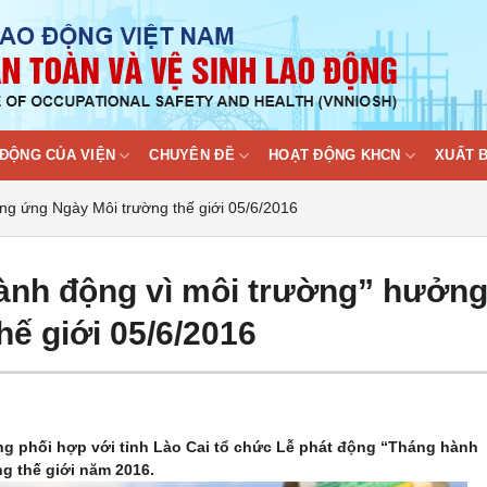
ĐỘNG CỦA VIỆN
CHUYÊN ĐỀ
HOẠT ĐỘNG KHCN
XUẤT 
ng ứng Ngày Môi trường thế giới 05/6/2016
ành động vì môi trường” hưởn
ế giới 05/6/2016
ường phối hợp với tỉnh Lào Cai tổ chức Lễ phát động “Tháng hành
g thế giới năm 2016.