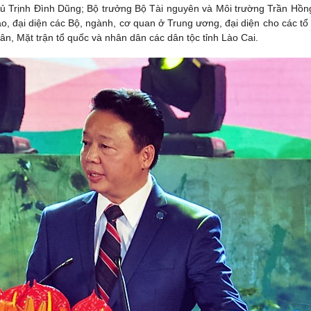
 Trịnh Đình Dũng; Bộ trưởng Bộ Tài nguyên và Môi trường Trần Hồn
o, đại diện các Bộ, ngành, cơ quan ở Trung ương, đại diện cho các tổ
ân, Mặt trận tổ quốc và nhân dân các dân tộc tỉnh Lào Cai.