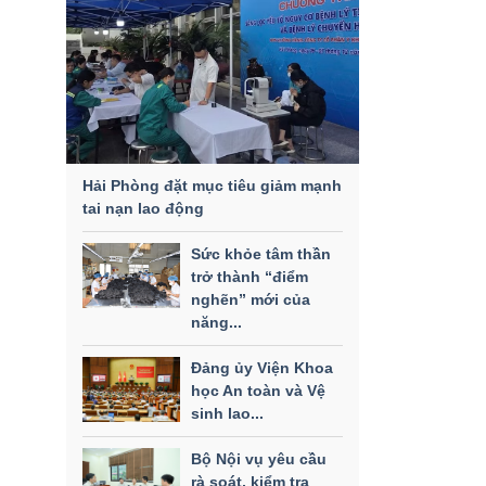
Hải Phòng đặt mục tiêu giảm mạnh
tai nạn lao động
Sức khỏe tâm thần
trở thành “điểm
nghẽn” mới của
năng...
Đảng ủy Viện Khoa
học An toàn và Vệ
sinh lao...
Bộ Nội vụ yêu cầu
rà soát, kiểm tra