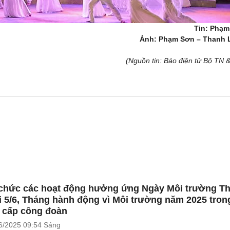
Tin: Phạm
Ảnh: Phạm Sơn – Thanh 
(Nguồn tin: Báo điện tử Bộ TN 
chức các hoạt động hưởng ứng Ngày Môi trường T
i 5/6, Tháng hành động vì Môi trường năm 2025 tron
 cấp công đoàn
6/2025
09:54 Sáng