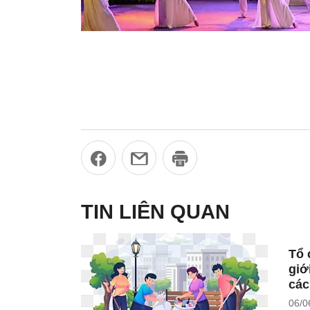
TIN LIÊN QUAN
Tổ 
giớ
các
06/0