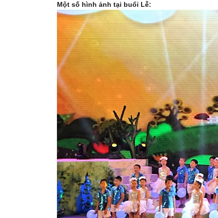
Một số hình ảnh tại buổi Lễ: