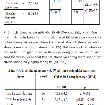
Phân tích phương sai một yếu tố ANOVA cho thấy khả năng trí
nhớ hình ngắn hạn của nhóm kiểm soát tốt stress cao hơn có ý
nghĩa thống kê so với nhóm kiểm soát khá tốt stress và nhóm
không kiểm soát được stress (p<0,05). Kết quả sự khác nhau về
tần số tim, thời gian phản xạ thị – vận động giữa các nhóm kiểm
soát tốt stress, kiểm soát khá tốt stress và không kiểm soát được
stress không có ý nghĩa thống kê (p>0,05).