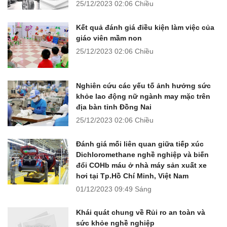
25/12/2023
02:06 Chiều
Kết quả đánh giá điều kiện làm việc của
giáo viên mầm non
25/12/2023
02:06 Chiều
Nghiên cứu các yếu tố ảnh hưởng sức
khỏe lao động nữ ngành may mặc trên
địa bàn tỉnh Đồng Nai
25/12/2023
02:06 Chiều
Đánh giá mối liên quan giữa tiếp xúc
Dichloromethane nghề nghiệp và biến
đổi COHb máu ở nhà máy sản xuất xe
hơi tại Tp.Hồ Chí Minh, Việt Nam
01/12/2023
09:49 Sáng
Khái quát chung về Rủi ro an toàn và
sức khỏe nghề nghiệp