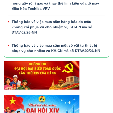
hỏng gây rò rỉ gas và thay thế linh kiện của tổ máy
điều hòa Toshiba VRV
Thông báo về việc mua sắm hàng hóa đo mẫu
không khí phục vụ cho nhiệm vụ KH-CN mã số
ĐTAV.02/26-NN
Thông báo về việc mua sắm một số vật tư thiết bị
phục vụ cho nhiệm vụ KH-CN mã số ĐTAV.02/26-NN