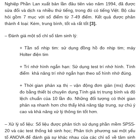
Nghiệp Phần Lan xuất bản lần đâu tiên vào năm 1994, đã được
sửa đổi và dịch ra nhiều thứ tiếng, trong đó có tiếng Việt. Bộ câu
hỏi gồm 7 mục với số điểm từ 7-49 điểm. Kết quả được phân
thành 4 loại: Kém, trung bình, tốt và rất tốt
[3].
– Đánh giá một số chỉ số tâm sinh lý:
+ Tần số nhịp tim: sử dụng đồng hồ đo nhịp tim; máy
Holter điện tim
+ Trí nhớ hình ngắn hạn: Sử dụng test trí nhớ hình. Tính
điểm khả năng trí nhớ ngắn hạn theo số hình nhớ đúng.
+ Thời gian phản xạ thị – vận động đơn giản (ms) được
đo bằng thiết bị chuyên dụng.Tính giá trị trung bình và độ
lệch chuẩn của 10 lần đo. Những đối tượng có thời gian
phản xạ nhanh hơn cho thấy khả năng tập trung, sự chú ý
cao và khả năng xử lý thông tin tốt hơn.
– Xử lý số liệu: Số liệu được phân tích sử dụng phần mềm SPSS-
20 và các test thống kê sinh học; Phân tích phương sai một yếu
tố ANOVA để đánh giá sự khác nhau của các chỉ số về tâm sinh