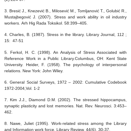
3. Bresić J., Knezević B., Milosević M., Tomljanović T., Golubić R.,
Mustajbegović J. (2007). Stress and work ability in oil industry
workers. Arh Hig Rada Toksikol. 58:399–405.
4. Charles, B. (1987). Stress in the library. Library Journal, 112 ;
15: 47-51
5. Ferkol, H. C. (1998). An Analysis of Stress Associated with
Reference Work in a Public Library.Columbus, OH: Kent State
University. Heider, F. (1958). The psychology of interpersonal
relations. New York: John Wiley.
6. General Social Surveys, 1972 – 2002: Cumulative Codebook
1972-2004,Vol. 1-2
7. Kim J.J., Diamond D.M. (2002). The stressed hippocampus,
synaptic plasticity and lost memories. Nat. Rev. Neurosci. 3:453–
462.
8. Nawe, Juliet (1995). Work-related stress among the Library
and Information work force. Library Review. 44(6). 30-37.