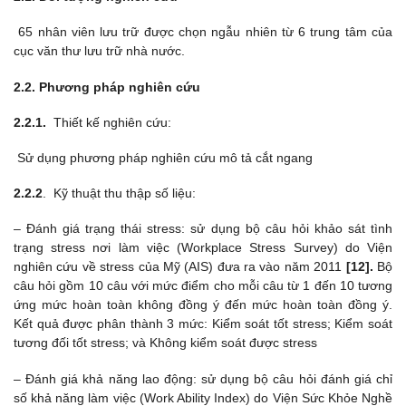
65 nhân viên lưu trữ được chọn ngẫu nhiên từ 6 trung tâm của
cục văn thư lưu trữ nhà nước.
2.2. Phương pháp nghiên cứu
2.2.1.
Thiết kế nghiên cứu:
Sử dụng phương pháp nghiên cứu mô tả cắt ngang
2.2.2
. Kỹ thuật thu thập số liệu:
– Đánh giá trạng thái stress: sử dụng bộ câu hỏi khảo sát tình
trạng stress nơi làm việc (Workplace Stress Survey) do Viện
nghiên cứu về stress của Mỹ (AIS) đưa ra vào năm 2011
[12].
Bộ
câu hỏi gồm 10 câu với mức điểm cho mỗi câu từ 1 đến 10 tương
ứng mức hoàn toàn không đồng ý đến mức hoàn toàn đồng ý.
Kết quả được phân thành 3 mức: Kiểm soát tốt stress; Kiểm soát
tương đối tốt stress; và Không kiểm soát được stress
– Đánh giá khả năng lao động: sử dụng bộ câu hỏi đánh giá chỉ
số khả năng làm việc (Work Ability Index) do Viện Sức Khỏe Nghề