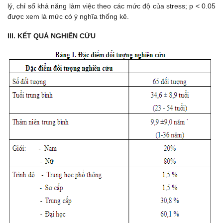
lý, chỉ số khả năng làm việc theo các mức độ của stress; p < 0.05
được xem là mức có ý nghĩa thống kê.
III. KẾT QUẢ NGHIÊN CỨU