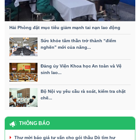
Hải Phòng đặt mục tiêu giảm mạnh tai nạn lao động
Sức khỏe tâm thần trở thành “điểm
nghẽn” mới của năng...
Đảng ủy Viện Khoa học An toàn và Vệ
sinh lao...
Bộ Nội vụ yêu cầu rà soát, kiểm tra chặt
chẽ...
THÔNG BÁO
Thư mời báo giá tư vấn cho gói thầu Dò tìm hư