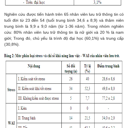
Nghiên cứu được tiến hành trên 65 nhân viên lưu trữ thông tin có
tuổi đời từ 23 đến 54 (tuổi trung bình 34,6 ± 8,9) và thâm niên
trung bình là 9,9 ± 9,0 năm (từ 1-36 năm). Trong nhóm nghiên
cứu: 80% nhân viên lưu trữ thông tin là nữ giới và 20 % là nam
giới; Trong đó, chủ yếu là trình độ đại học (60,1%) và trung cấp
(30,8%).