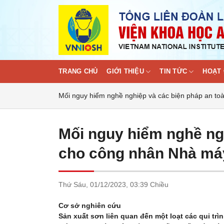
Skip
to
content
TRANG CHỦ
GIỚI THIỆU
TIN TỨC
HOẠT 
Mối nguy hiểm nghề nghiệp và các biện pháp an to
Mối nguy hiểm nghề ng
cho công nhân Nhà máy
Thứ Sáu,
01/12/2023,
03:39 Chiều
Cơ sở nghiên cứu
Sản xuất sơn liên quan đến một loạt các qui tr