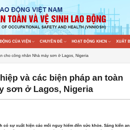
ĐỘNG CỦA VIỆN
CHUYÊN ĐỀ
HOẠT ĐỘNG KHCN
XUẤT 
àn cho công nhân Nhà máy sơn ở Lagos, Nigeria
hiệp và các biện pháp an toàn
 sơn ở Lagos, Nigeria
ình có sự xuất hiện các mối nguy hiểm đến sức khỏe. Sáng kiến an