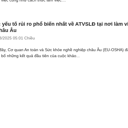
 yếu tố rủi ro phổ biến nhất về ATVSLĐ tại nơi làm v
hâu Âu
3/2025
05:01 Chiều
đây, Cơ quan An toàn và Sức khỏe nghề nghiệp châu Âu (EU-OSHA) đ
 bố những kết quả đầu tiên của cuộc khảo...