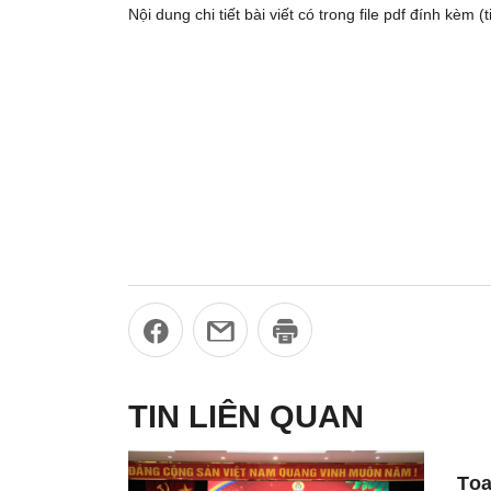
Nội dung chi tiết bài viết có trong file pdf đính kèm 
TIN LIÊN QUAN
Tọa