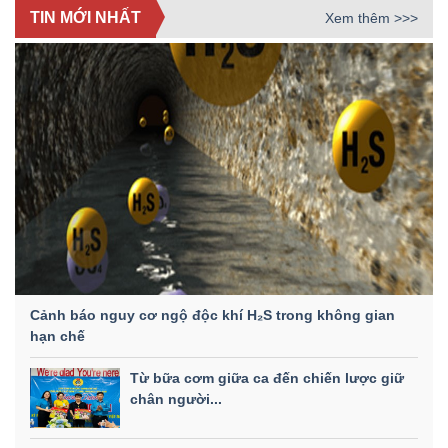
TIN MỚI NHẤT
Xem thêm >>>
Cảnh báo nguy cơ ngộ độc khí H₂S trong không gian
hạn chế
Từ bữa cơm giữa ca đến chiến lược giữ
chân người...