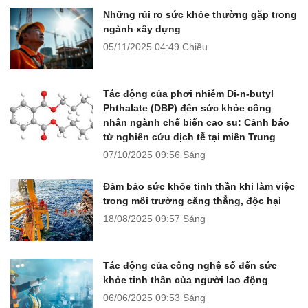
Những rủi ro sức khỏe thường gặp trong
ngành xây dựng
05/11/2025
04:49 Chiều
Tác động của phơi nhiễm Di-n-butyl
Phthalate (DBP) đến sức khỏe công
nhân ngành chế biến cao su: Cảnh báo
từ nghiên cứu dịch tễ tại miền Trung
07/10/2025
09:56 Sáng
Đảm bảo sức khỏe tinh thần khi làm việc
trong môi trường căng thẳng, độc hại
18/08/2025
09:57 Sáng
Tác động của công nghệ số đến sức
khỏe tinh thần của người lao động
06/06/2025
09:53 Sáng