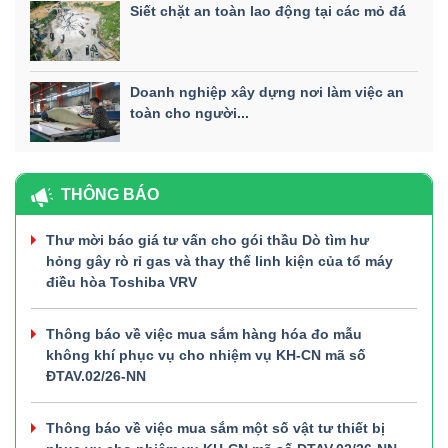
Siết chặt an toàn lao động tại các mỏ đá
Doanh nghiệp xây dựng nơi làm việc an
toàn cho người...
THÔNG BÁO
Thư mời báo giá tư vấn cho gói thầu Dò tìm hư
hỏng gây rò rỉ gas và thay thế linh kiện của tổ máy
điều hòa Toshiba VRV
Thông báo về việc mua sắm hàng hóa đo mẫu
không khí phục vụ cho nhiệm vụ KH-CN mã số
ĐTAV.02/26-NN
Thông báo về việc mua sắm một số vật tư thiết bị