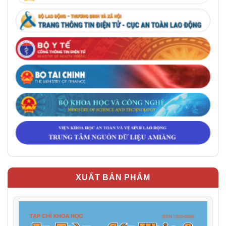
XUẤT BẢN PHẨM