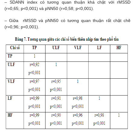
– SDANN index có tương quan thuận khá chặt với rMSSD
(r=0,65; p<0,001) và pNN50 (r=0,58; p<0,001).
– Giữa rMSSD và pNN50 có tương quan thuận rất chặt chẽ
(r=0,96; p<0,001).