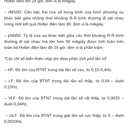
Holter điện tim 24 giờ, đơn vị là miligiây.
– rMSSD: Căn bậc hai của số trung bình của bình phương sự
khác biệt giữa những thời khoảng R-R bình thường đi sát nhau
trong một kết quả Holter điện tâm đồ, đơn vị là miligiây.
– pNN50: Tỷ lệ của sự khác biệt giữa các thời khoảng R-R bình
thường đi sát nhau mà lớn hơn 50 miligiây được tính toán trên
toàn bộ Holter điện tâm đồ 24 giờ, đơn vị là phần trăm.
*Các chỉ số biến thiên nhịp tim theo phân tích phổ tần số
– HF: Độ lớn của BTNT trong dải tần số cao, từ 0,15-0,4Hz.
– LF: Độ lớn của BTNT trong dải tần số thấp, từ 0,04 – dưới
0,15Hz.
– VLF: Độ lớn của BTNT trong dải tần số rất thấp, từ 0,0033 –
dưới 0,04Hz.
– ULF: Độ lớn của BTNT trong giải tần số cực thấp, từ 0 – dưới
0,0033Hz.