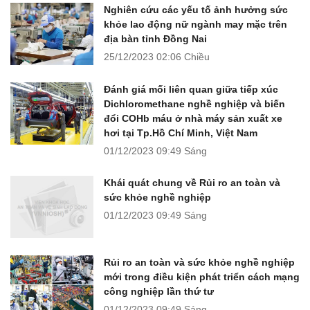
Nghiên cứu các yếu tố ảnh hưởng sức
khỏe lao động nữ ngành may mặc trên
địa bàn tỉnh Đồng Nai
25/12/2023
02:06 Chiều
Đánh giá mối liên quan giữa tiếp xúc
Dichloromethane nghề nghiệp và biến
đổi COHb máu ở nhà máy sản xuất xe
hơi tại Tp.Hồ Chí Minh, Việt Nam
01/12/2023
09:49 Sáng
Khái quát chung về Rủi ro an toàn và
sức khỏe nghề nghiệp
01/12/2023
09:49 Sáng
Rủi ro an toàn và sức khỏe nghề nghiệp
mới trong điều kiện phát triển cách mạng
công nghiệp lần thứ tư
01/12/2023
09:49 Sáng