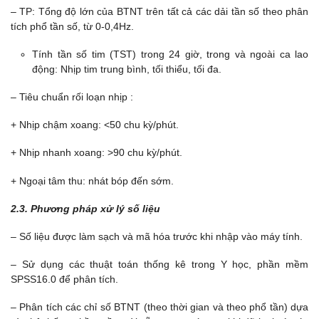
– TP: Tổng độ lớn của BTNT trên tất cả các dải tần số theo phân
tích phổ tần số, từ 0-0,4Hz.
Tính tần số tim (TST) trong 24 giờ, trong và ngoài ca lao
động: Nhịp tim trung bình, tối thiểu, tối đa.
– Tiêu chuẩn rối loạn nhịp :
+ Nhịp chậm xoang: <50 chu kỳ/phút.
+ Nhịp nhanh xoang: >90 chu kỳ/phút.
+ Ngoại tâm thu: nhát bóp đến sớm.
2.3. Phương pháp xử lý số liệu
– Số liệu được làm sạch và mã hóa trước khi nhập vào máy tính.
– Sử dụng các thuật toán thống kê trong Y học, phần mềm
SPSS16.0 để phân tích.
– Phân tích các chỉ số BTNT (theo thời gian và theo phổ tần) dựa