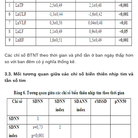
Các chỉ số BTNT theo thời gian và phổ tần ở ban ngày thấp hơn
so với ban đêm có ý nghĩa thống kê.
3.3. Mối tương quan giữa các chỉ số biến thiên nhịp tim và
tần số tim