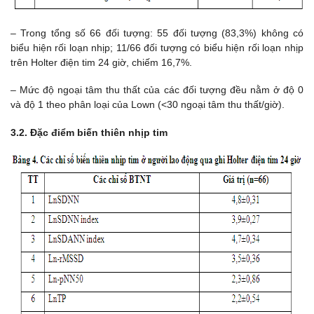
– Trong tổng số 66 đối tượng: 55 đối tượng (83,3%) không có
biểu hiện rối loạn nhịp; 11/66 đối tượng có biểu hiện rối loạn nhịp
trên Holter điện tim 24 giờ, chiếm 16,7%.
– Mức độ ngoại tâm thu thất của các đối tượng đều nằm ở độ 0
và độ 1 theo phân loại của Lown (<30 ngoại tâm thu thất/giờ).
3.2. Đặc điểm biến thiên nhịp tim