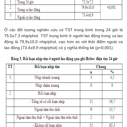
Ở các đối tượng nghiên cứu có TST trung bình trong 24 giờ là
75,5±7,3 nhịp/phút. TST trung bình ở người lao động trong ca lao
động là 79,9±10,0 nhịp/phút, cao hơn so với thời điểm ngoài ca
lao động (73,4±8,9 nhịp/phút) có ý nghĩa thống kê (p<0,001).