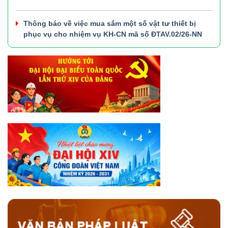
Thông báo về việc mua sắm một số vật tư thiết bị
phục vụ cho nhiệm vụ KH-CN mã số ĐTAV.02/26-NN