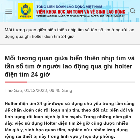
Skip
to
content
Mối tương quan giữa biến thiên nhịp tim và tần số tim ở người lao
động qua ghi holter điện tim 24 giờ
Mối tương quan giữa biến thiên nhịp tim và
tần số tim ở người lao động qua ghi holter
điện tim 24 giờ
Thứ Sáu,
01/12/2023,
09:45 Sáng
Holter điện tim 24 giờ được sử dụng chủ yếu trong lâm sàng
để chẩn đoán các rối loạn nhịp tim, theo dõi các biến đổi và
tình trạng rối loạn bệnh lý tim mạch. Trong những năm gần
đây, việc sử dụng Holter điện tim 24 giờ cũng được nhiều
tác giả y, sinh học quan tâm, nghiên cứu nhằm ứng dụng
rộng rãi thiết bị này trong lĩnh vực y học dự phòng.