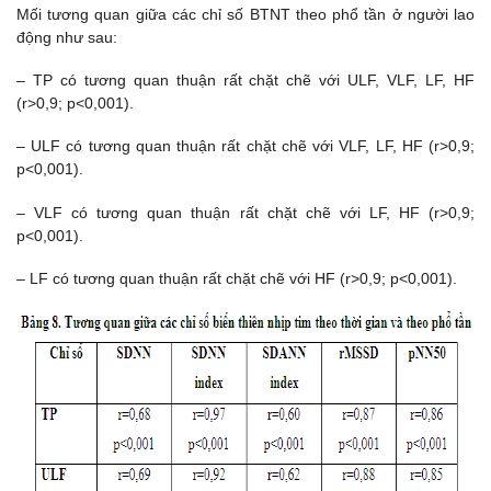
Mối tương quan giữa các chỉ số BTNT theo phổ tần ở người lao
động như sau:
– TP có tương quan thuận rất chặt chẽ với ULF, VLF, LF, HF
(r>0,9; p<0,001).
– ULF có tương quan thuận rất chặt chẽ với VLF, LF, HF (r>0,9;
p<0,001).
– VLF có tương quan thuận rất chặt chẽ với LF, HF (r>0,9;
p<0,001).
– LF có tương quan thuận rất chặt chẽ với HF (r>0,9; p<0,001).