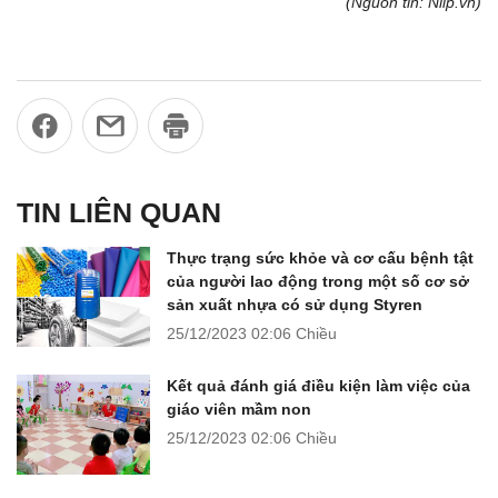
(Nguồn tin: Nilp.vn)
TIN LIÊN QUAN
Thực trạng sức khỏe và cơ cấu bệnh tật
của người lao động trong một số cơ sở
sản xuất nhựa có sử dụng Styren
25/12/2023
02:06 Chiều
Kết quả đánh giá điều kiện làm việc của
giáo viên mầm non
25/12/2023
02:06 Chiều