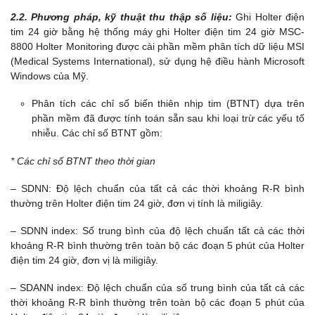
2.2. Phương pháp, kỹ thuật thu thập số liệu:
Ghi Holter điện
tim 24 giờ bằng hệ thống máy ghi Holter điện tim 24 giờ MSC-
8800 Holter Monitoring được cài phần mềm phân tích dữ liệu MSI
(Medical Systems International), sử dụng hệ điều hành Microsoft
Windows của Mỹ.
Phân tích các chỉ số biến thiên nhịp tim (BTNT) dựa trên
phần mềm đã được tính toán sẵn sau khi loại trừ các yếu tố
nhiễu. Các chỉ số BTNT gồm:
* Các chỉ số BTNT theo thời gian
– SDNN: Độ lệch chuẩn của tất cả các thời khoảng R-R bình
thường trên Holter điện tim 24 giờ, đơn vị tính là miligiây.
– SDNN index: Số trung bình của độ lệch chuẩn tất cả các thời
khoảng R-R bình thường trên toàn bộ các đoạn 5 phút của Holter
điện tim 24 giờ, đơn vị là miligiây.
– SDANN index: Độ lệch chuẩn của số trung bình của tất cả các
thời khoảng R-R bình thường trên toàn bộ các đoạn 5 phút của