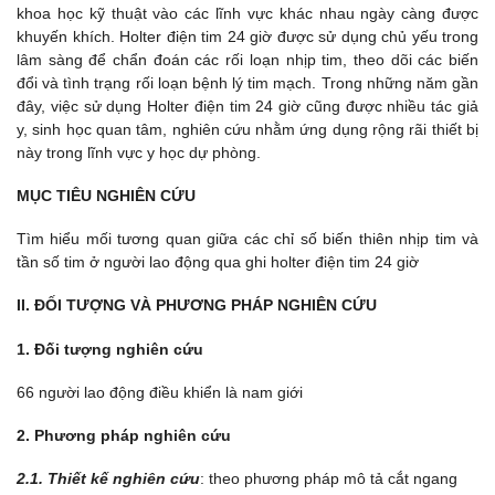
khoa học kỹ thuật vào các lĩnh vực khác nhau ngày càng được
khuyến khích. Holter điện tim 24 giờ được sử dụng chủ yếu trong
lâm sàng để chẩn đoán các rối loạn nhịp tim, theo dõi các biến
đổi và tình trạng rối loạn bệnh lý tim mạch. Trong những năm gần
đây, việc sử dụng Holter điện tim 24 giờ cũng được nhiều tác giả
y, sinh học quan tâm, nghiên cứu nhằm ứng dụng rộng rãi thiết bị
này trong lĩnh vực y học dự phòng.
MỤC TIÊU NGHIÊN CỨU
Tìm hiểu mối tương quan giữa các chỉ số biến thiên nhịp tim và
tần số tim ở người lao động qua ghi holter điện tim 24 giờ
II. ĐỐI TƯỢNG VÀ PHƯƠNG PHÁP NGHIÊN CỨU
1. Đối tượng nghiên cứu
66 người lao động điều khiển là nam giới
2. Phương pháp nghiên cứu
2.1. Thiết kế nghiên cứu
: theo phương pháp mô tả cắt ngang