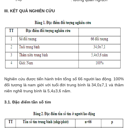
III. KẾT QUẢ NGHIÊN CỨU
Nghiên cứu được tiến hành trên tổng số 66 người lao động. 100%
đối tượng là nam giới với tuổi đời trung bình là 34,0±7,1 và thâm
niên nghề trung bình là 5,4±3,6 năm.
3.1. Đặc điểm tần số tim