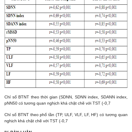
Chỉ số BTNT theo thời gian (SDNN, SDNN index, SDANN index,
pNN50 có tương quan nghịch khá chặt chẽ với TST (-0,7
Chỉ số BTNT theo phổ tần (TP, ULF, VLF, LF, HF) có tương quan
nghịch khá chặt chẽ với TST (-0,7