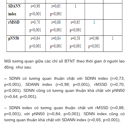
Mối tương quan giữa các chỉ số BTNT theo thời gian ở người lao
động như sau:
–
SDNN có tương quan thuận chặt với SDNN index (r=0,73;
p<0,001), SDANN index (r=0,98; p<0,001), rMSSD (r=0,70;
p<0,001). SDNN cũng có tương quan thuận khá chặt với pNN50
(r=0,64; p<0,001).
– SDNN index có tương quan thuận chặt với rMSSD (r=0,88;
p<0,001), với pNN50 (r=0,84; p<0,001). SDNN index cũng có
tương quan thuận khá chặt với SDANN index (r=0,65; p<0,001).