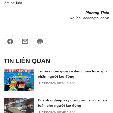
làm sai luật…
Phương Thảo
Nguồn: laodongthudo.vn
TIN LIÊN QUAN
Từ bữa cơm giữa ca đến chiến lược giữ
chân người lao động
07/08/2026
08:51 Sáng
Doanh nghiệp xây dựng nơi làm việc an
toàn cho người lao động
07/08/2026
08:48 Sáng