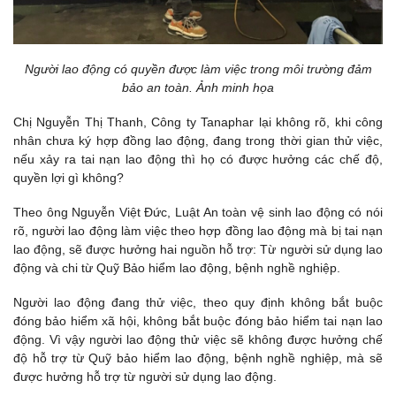
Người lao động có quyền được làm việc trong môi trường đảm
bảo an toàn. Ảnh minh họa
Chị Nguyễn Thị Thanh, Công ty Tanaphar lại không rõ, khi công
nhân chưa ký hợp đồng lao động, đang trong thời gian thử việc,
nếu xảy ra tai nạn lao động thì họ có được hưởng các chế độ,
quyền lợi gì không?
Theo ông Nguyễn Việt Đức, Luật An toàn vệ sinh lao động có nói
rõ, người lao động làm việc theo hợp đồng lao động mà bị tai nạn
lao động, sẽ được hưởng hai nguồn hỗ trợ: Từ người sử dụng lao
động và chi từ Quỹ Bảo hiểm lao động, bệnh nghề nghiệp.
Người lao động đang thử việc, theo quy định không bắt buộc
đóng bảo hiểm xã hội, không bắt buộc đóng bảo hiểm tai nạn lao
động. Vì vậy người lao động thử việc sẽ không được hưởng chế
độ hỗ trợ từ Quỹ bảo hiểm lao động, bệnh nghề nghiệp, mà sẽ
được hưởng hỗ trợ từ người sử dụng lao động.