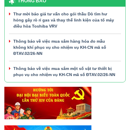
THÔNG BÁO
Thư mời báo giá tư vấn cho gói thầu Dò tìm hư
hỏng gây rò rỉ gas và thay thế linh kiện của tổ máy
điều hòa Toshiba VRV
Thông báo về việc mua sắm hàng hóa đo mẫu
không khí phục vụ cho nhiệm vụ KH-CN mã số
ĐTAV.02/26-NN
Thông báo về việc mua sắm một số vật tư thiết bị
phục vụ cho nhiệm vụ KH-CN mã số ĐTAV.02/26-NN