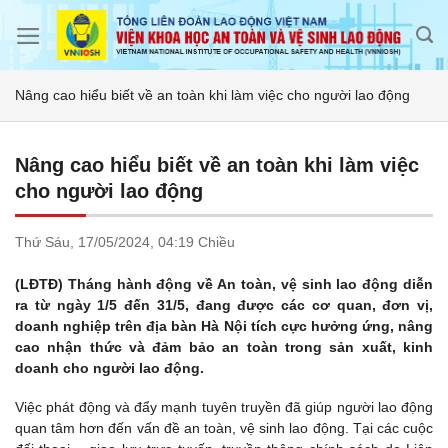
Skip
to
content
Nâng cao hiểu biết về an toàn khi làm việc cho người lao động
Nâng cao hiểu biết về an toàn khi làm việc
cho người lao động
Thứ Sáu,
17/05/2024,
04:19 Chiều
(LĐTĐ)
Tháng hành động về An toàn, vệ sinh lao động diễn
ra từ ngày 1/5 đến 31/5, đang được các cơ quan, đơn vị,
doanh nghiệp trên địa bàn Hà Nội tích cực hưởng ứng, nâng
cao nhận thức và đảm bảo an toàn trong sản xuất, kinh
doanh cho người lao động.
Việc phát động và đẩy mạnh tuyên truyền đã giúp người lao động
quan tâm hơn đến vấn đề an toàn, vệ sinh lao động. Tại các cuộc