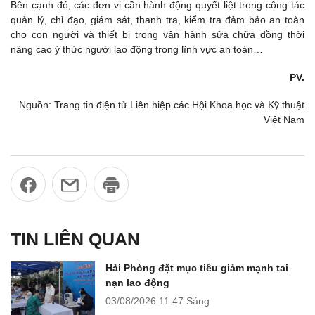
Bên cạnh đó, các đơn vị cần hành động quyết liệt trong công tác
quản lý, chỉ đạo, giám sát, thanh tra, kiểm tra đảm bảo an toàn
cho con người và thiết bị trong vận hành sửa chữa đồng thời
nâng cao ý thức người lao động trong lĩnh vực an toàn…
PV.
Nguồn: Trang tin điện tử Liên hiệp các Hội Khoa học và Kỹ thuật
Việt Nam
TIN LIÊN QUAN
Hải Phòng đặt mục tiêu giảm mạnh tai
nạn lao động
03/08/2026
11:47 Sáng