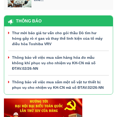
THÔNG BÁO
Thư mời báo giá tư vấn cho gói thầu Dò tìm hư
hỏng gây rò rỉ gas và thay thế linh kiện của tổ máy
điều hòa Toshiba VRV
Thông báo về việc mua sắm hàng hóa đo mẫu
không khí phục vụ cho nhiệm vụ KH-CN mã số
ĐTAV.02/26-NN
Thông báo về việc mua sắm một số vật tư thiết bị
phục vụ cho nhiệm vụ KH-CN mã số ĐTAV.02/26-NN