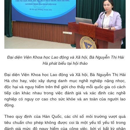
Đại diện Viện Khoa học Lao động và Xã hội, Bà Nguyễn Thị Hải
Hà phát biểu tại hội thảo
Đại diện Viện Khoa học Lao động và Xã hội, Bà Nguyễn Thị Hải
Hà cho hay, việc xây dựng danh mục nghề nghiệp nặng nhọc,
độc hại và nguy hiểm trên thế giới cho thấy mỗi quốc gia có cách
tiếp cận khác nhau trong việc đánh giá và xác định các nghề
nghiệp có nguy cơ cao cho sức khỏe và an toàn của người lao
động.
Theo quy định của Hàn Quốc, các chỉ số môi trường vượt quá
tiêu chuẩn cho phép không được coi là một yếu tố yếu tố trong
đánh giá mức độ nguy hiểm của công việc, bởi vì bất kỳ phân