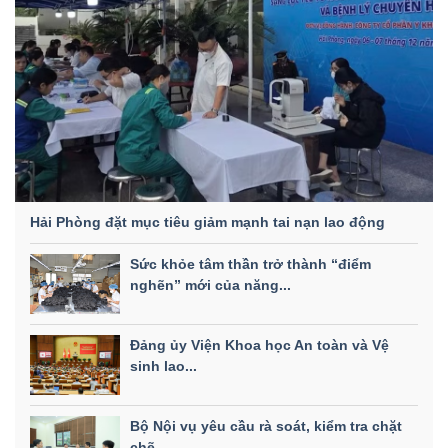
Hải Phòng đặt mục tiêu giảm mạnh tai nạn lao động
Sức khỏe tâm thần trở thành “điểm
nghẽn” mới của năng...
Đảng ủy Viện Khoa học An toàn và Vệ
sinh lao...
Bộ Nội vụ yêu cầu rà soát, kiểm tra chặt
chẽ...