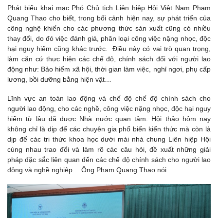
Phát biểu khai mạc Phó Chủ tịch Liên hiệp Hội Việt Nam Phạm
Quang Thao cho biết, trong bối cảnh hiện nay, sự phát triển của
công nghệ khiến cho các phương thức sản xuất cũng có nhiều
thay đổi, do đó việc đánh giá, phân loại công việc nặng nhọc, độc
hại nguy hiểm cũng khác trước. Điều này có vai trò quan trọng,
làm căn cứ thực hiện các chế độ, chính sách đối với người lao
động như: Bảo hiểm xã hội, thời gian làm việc, nghỉ ngơi, phụ cấp
lương, bồi dưỡng bằng hiện vật…
Lĩnh vực an toàn lao động và chế độ chế độ chính sách cho
người lao động, cho các nghề, công việc nặng nhọc, độc hại nguy
hiểm từ lâu đã được Nhà nước quan tâm. Hội thảo hôm nay
không chỉ là dịp để các chuyên gia phổ biến kiến thức mà còn là
dịp để các tri thức khoa học dưới mái nhà chung Liên hiệp Hội
cùng nhau trao đổi và làm rõ các câu hỏi, đề xuất những giải
pháp đặc sắc liên quan đến các chế độ chính sách cho người lao
động và nghề nghiệp… Ông Phạm Quang Thao nói.