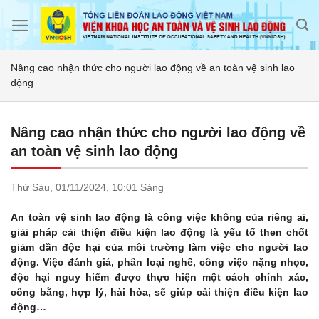
Skip
to
content
Nâng cao nhận thức cho người lao động về an toàn vệ sinh lao
động
Nâng cao nhận thức cho người lao động về
an toàn vệ sinh lao động
Thứ Sáu,
01/11/2024,
10:01 Sáng
An toàn vệ sinh lao động là công việc không của riêng ai,
giải pháp cải thiện điều kiện lao động là yếu tố then chốt
giảm dần độc hại của môi trường làm việc cho người lao
động. Việc đánh giá, phân loại nghề, công việc nặng nhọc,
độc hại nguy hiểm được thực hiện một cách chính xác,
công bằng, hợp lý, hài hòa, sẽ giúp cải thiện điều kiện lao
động…