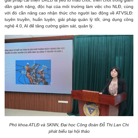
dần gánh nặng, độc hại của môi trường làm việc cho NLĐ, cùng
với đó cần nâng cao nhận thức cho người lao động về ATVSLĐ:
tuyên truyền, huấn luyện, giải pháp quản lý tốt, ứng dụng công
nghệ 4.0, AI để tăng cường giám sát, quản lý.
Phó khoa ATLĐ và SKNN, Đại học Công đoàn Đỗ Thị Lan Chi
phát biểu tại hội thảo