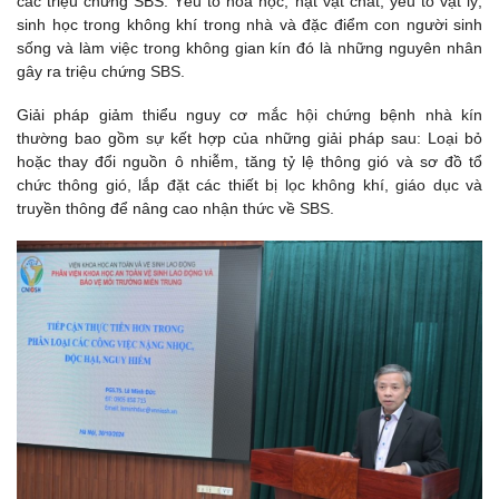
các triệu chứng SBS. Yếu tố hóa học, hạt vật chất, yếu tố vật lý,
sinh học trong không khí trong nhà và đặc điểm con người sinh
sống và làm việc trong không gian kín đó là những nguyên nhân
gây ra triệu chứng SBS.
Giải pháp giảm thiểu nguy cơ mắc hội chứng bệnh nhà kín
thường bao gồm sự kết hợp của những giải pháp sau: Loại bỏ
hoặc thay đổi nguồn ô nhiễm, tăng tỷ lệ thông gió và sơ đồ tổ
chức thông gió, lắp đặt các thiết bị lọc không khí, giáo dục và
truyền thông để nâng cao nhận thức về SBS.