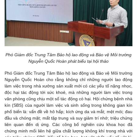
Phó Giám đốc Trung Tâm Bảo hộ lao động và Bảo vệ Môi trường
Nguyễn Quốc Hoàn phát biểu tại hội thảo
Phó Giám đốc Trung Tâm Bảo hộ lao động và Bảo vệ Môi trường
Nguyễn Quốc Hoàn cho rằng không chỉ những người lao động
làm việc trong nhà xưởng sản xuất mới có các yếu tố nặng nhọc,
độc hại tác động tới sức khoẻ, mà những người làm việc trong
văn phòng cũng chịu một số tác động có hại. Hội chứng bệnh nhà
kín (SBS) của người làm việc và sinh sống trong không gian kín
phổ biến là: vấn đề về hô hấp; kích ứng da và mắt; mệt mỏi; đau
đầu và chóng mặt; mất tập trung và suy giảm trí nhớ; triệu chứng
liên quan đến dị ứng. Các công bố nghiên cứu khoa học đã
chứng minh mối liên hệ giữa chất lượng không khí trong nhà với