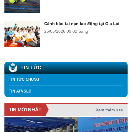
Cảnh báo tai nạn lao động tại Gia Lai
25/05/2026
09:02 Sáng
TIN TỨC
TIN TỨC CHUNG
TIN ATVSLĐ
TIN MỚI NHẤT
Xem thêm >>>