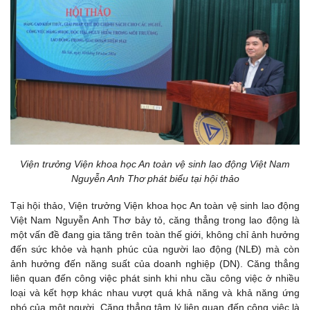
Viện trưởng Viện khoa học An toàn vệ sinh lao động Việt Nam
Nguyễn Anh Thơ phát biểu tại hội thảo
Tại hội thảo, Viện trưởng Viện khoa học An toàn vệ sinh lao động
Việt Nam Nguyễn Anh Thơ bảy tỏ, căng thẳng trong lao động là
một vấn đề đang gia tăng trên toàn thế giới, không chỉ ảnh hưởng
đến sức khỏe và hạnh phúc của người lao động (NLĐ) mà còn
ảnh hưởng đến năng suất của doanh nghiệp (DN). Căng thẳng
liên quan đến công việc phát sinh khi nhu cầu công việc ở nhiều
loại và kết hợp khác nhau vượt quá khả năng và khả năng ứng
phó của một người. Căng thẳng tâm lý liên quan đến công việc là