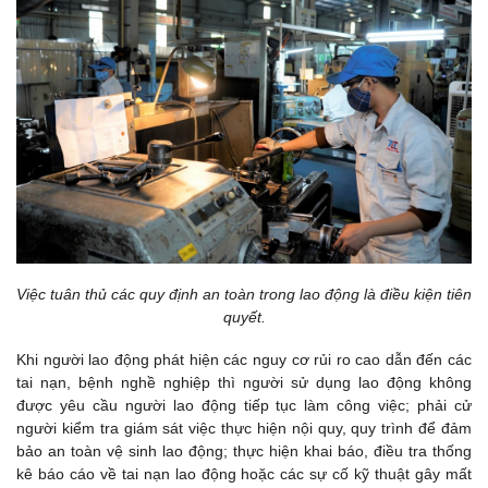
Việc tuân thủ các quy định an toàn trong lao động là điều kiện tiên
quyết.
Khi người lao động phát hiện các nguy cơ rủi ro cao dẫn đến các
tai nạn, bệnh nghề nghiệp thì người sử dụng lao động không
được yêu cầu người lao động tiếp tục làm công việc; phải cử
người kiểm tra giám sát việc thực hiện nội quy, quy trình để đảm
bảo an toàn vệ sinh lao động; thực hiện khai báo, điều tra thống
kê báo cáo về tai nạn lao động hoặc các sự cố kỹ thuật gây mất