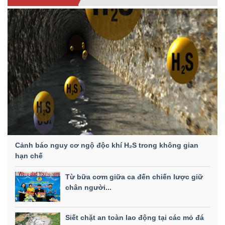
Cảnh báo nguy cơ ngộ độc khí H₂S trong không gian
hạn chế
Từ bữa cơm giữa ca đến chiến lược giữ
chân người...
Siết chặt an toàn lao động tại các mỏ đá