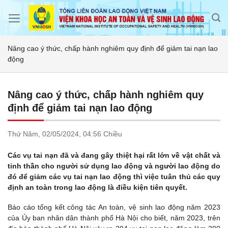
Skip
to
content
Nâng cao ý thức, chấp hành nghiêm quy định để giảm tai nạn lao
động
Nâng cao ý thức, chấp hành nghiêm quy
định để giảm tai nạn lao động
Thứ Năm,
02/05/2024,
04:56 Chiều
Các vụ tai nạn đã và đang gây thiệt hại rất lớn về vật chất và
tinh thần cho người sử dụng lao động và người lao động do
đó để giảm các vụ tai nạn lao động thì việc tuân thủ các quy
định an toàn trong lao động là điều kiện tiên quyết.
Báo cáo tổng kết công tác An toàn, vệ sinh lao động năm 2023
của Ủy ban nhân dân thành phố Hà Nội cho biết, năm 2023, trên