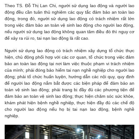
Theo TS. Đỗ Thị Lan Chi, người sử dụng lao động và người lao
động đều cần tuân thủ nghiêm các quy tắc đảm bảo an toàn lao
động, trong đó, người sử dụng lao động có trách nhiệm rất lớn
trong việc đảm bảo an toàn vệ sinh lao động cho người lao động,
nếu người sử dụng lao động không quan tâm điều đó thì nguy cơ
để xảy ra rủi ro, tai nạn lao động là rất cao.
Người sử dụng lao động có trách nhiệm xây dựng tổ chức thực
hiện, chủ động phối hợp với các cơ quan, tổ chức trong việc đảm
bảo an toàn lao động tại nơi làm việc thuộc phạm vi trách nhiệm
của mình; phải đóng bảo hiểm tai nạn nghề nghiệp cho người lao
động; phải tổ chức huấn luyện, hướng dẫn các nội quy, quy định
để người lao động nắm bắt được các biện pháp để đảm bảo an
toàn vệ sinh lao động; phải trang bị đầy đủ các phương tiện để
đảm bảo an toàn vệ sinh lao động; thực hiện chăm sóc sức khỏe,
khám phát hiện bệnh nghề nghiệp, thực hiện đầy đủ các chế độ
cho người lao động nếu họ bị tai nạn lao động, bệnh nghề
nghiệp.