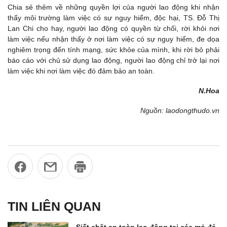
Chia sẻ thêm về những quyền lợi của người lao động khi nhận
thấy môi trường làm việc có sự nguy hiểm, độc hại, TS. Đỗ Thị
Lan Chi cho hay, người lao động có quyền từ chối, rời khỏi nơi
làm việc nếu nhận thấy ở nơi làm việc có sự nguy hiểm, đe dọa
nghiêm trọng đến tính mạng, sức khỏe của mình, khi rời bỏ phải
báo cáo với chủ sử dụng lao động, người lao động chỉ trở lại nơi
làm việc khi nơi làm việc đó đảm bảo an toàn.
N.Hoa
Nguồn: laodongthudo.vn
TIN LIÊN QUAN
Siết chặt an toàn lao động tại các mỏ đá