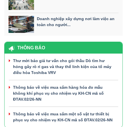
Doanh nghiệp xây dựng nơi làm việc an
toàn cho người...
THÔNG BÁO
Thư mời báo giá tư vấn cho gói thầu Dò tìm hư
hỏng gây rò rỉ gas và thay thế linh kiện của tổ máy
điều hòa Toshiba VRV
Thông báo về việc mua sắm hàng hóa đo mẫu
không khí phục vụ cho nhiệm vụ KH-CN mã số
ĐTAV.02/26-NN
Thông báo về việc mua sắm một số vật tư thiết bị
phục vụ cho nhiệm vụ KH-CN mã số ĐTAV.02/26-NN