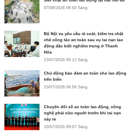
07/08/2026
08:50 Sáng
Bộ Nội vụ yêu cầu rà soát, kiểm tra chặt
chẽ công tác an toàn sau vụ tai nạn lao
động đặc biệt nghiêm trọng ở Thanh
Hóa
23/07/2026
09:12 Sáng
Chủ động bảo đảm an toàn cho lao động
trên biển
23/07/2026
08:58 Sáng
Chuyển đổi số an toàn lao động, công
nghệ phải cứu người trước khi tai nạn
xảy ra
10/07/2026
09:07 Sáng