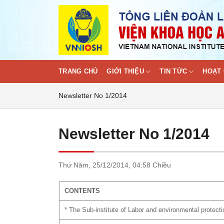
Skip
to
content
TRANG CHỦ
GIỚI THIỆU
TIN TỨC
HOẠT 
Newsletter No 1/2014
Newsletter No 1/2014
Thứ Năm,
25/12/2014,
04:58 Chiều
CONTENTS
* The Sub-institute of Labor and environmental protec