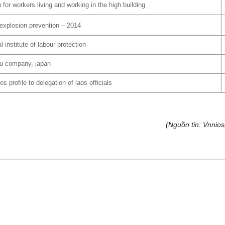
or workers living and working in the high building
explosion prevention – 2014
 institute of labour protection
uzu company, japan
 profile to delegation of laos officials
(Nguồn tin: Vnnios