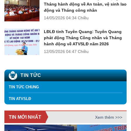
Tháng hành động về An toàn, vệ sinh lao
động và Tháng công nhân
14/05/2026
04:34 Chiều
LĐLĐ tỉnh Tuyên Quang: Tuyên Quang
phát động Tháng Công nhân và Tháng
hành động về ATVSLĐ năm 2026
12/05/2026
04:47 Chiều
TIN TỨC
TIN TỨC CHUNG
TIN ATVSLĐ
TIN MỚI NHẤT
Xem thêm >>>