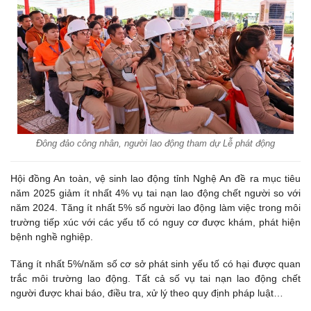
Đông đảo công nhân, người lao động tham dự Lễ phát động
Hội đồng An toàn, vệ sinh lao động tỉnh Nghệ An đề ra mục tiêu
năm 2025 giảm ít nhất 4% vụ tai nạn lao động chết người so với
năm 2024. Tăng ít nhất 5% số người lao động làm việc trong môi
trường tiếp xúc với các yếu tố có nguy cơ được khám, phát hiện
bệnh nghề nghiệp.
Tăng ít nhất 5%/năm số cơ sở phát sinh yếu tố có hại được quan
trắc môi trường lao động. Tất cả số vụ tai nạn lao động chết
người được khai báo, điều tra, xử lý theo quy định pháp luật…