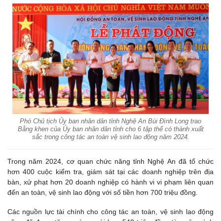
Phó Chủ tịch Ủy ban nhân dân tỉnh Nghệ An Bùi Đình Long trao
Bằng khen của Ủy ban nhân dân tỉnh cho 6 tập thể có thành xuất
sắc trong công tác an toàn vệ sinh lao động năm 2024.
Trong năm 2024, cơ quan chức năng tỉnh Nghệ An đã tổ chức
hơn 400 cuộc kiểm tra, giám sát tại các doanh nghiệp trên địa
bàn, xử phạt hơn 20 doanh nghiệp có hành vi vi phạm liên quan
đến an toàn, vệ sinh lao động với số tiền hơn 700 triệu đồng.
Các nguồn lực tài chính cho công tác an toàn, vệ sinh lao động