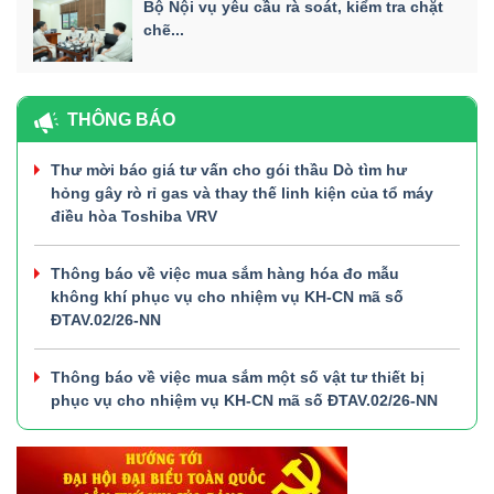
Bộ Nội vụ yêu cầu rà soát, kiểm tra chặt
chẽ...
THÔNG BÁO
Thư mời báo giá tư vấn cho gói thầu Dò tìm hư
hỏng gây rò rỉ gas và thay thế linh kiện của tổ máy
điều hòa Toshiba VRV
Thông báo về việc mua sắm hàng hóa đo mẫu
không khí phục vụ cho nhiệm vụ KH-CN mã số
ĐTAV.02/26-NN
Thông báo về việc mua sắm một số vật tư thiết bị
phục vụ cho nhiệm vụ KH-CN mã số ĐTAV.02/26-NN