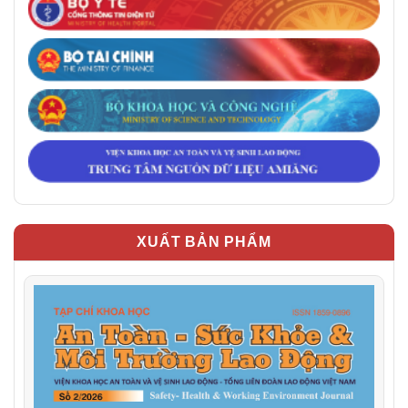
XUẤT BẢN PHẨM