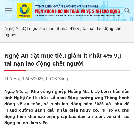
Skip
to
content
Nghệ An đặt mục tiêu giảm ít nhất 4% vụ tai nạn lao động chết
người
Nghệ An đặt mục tiêu giảm ít nhất 4% vụ
tai nạn lao động chết người
Thứ Hai,
12/05/2025,
09:23 Sáng
Ngày 9/5, tại Khu công nghiệp Hoàng Mai I, Ủy ban nhân dân
tỉnh Nghệ An tổ chức Lễ phát động hưởng ứng Tháng hành
động về an toàn, vệ sinh lao động năm 2025 với chủ đề
“Tăng cường đánh giá, nhận diện nguy cơ, rủi ro và chủ
động triển khai các biện pháp bảo đảm an toàn, vệ sinh lao
động tại nơi làm việc”.