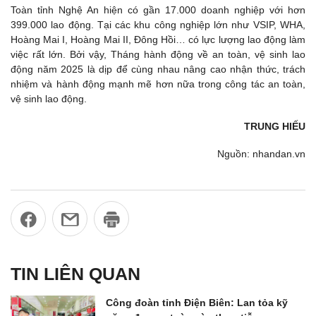
Toàn tỉnh Nghệ An hiện có gần 17.000 doanh nghiệp với hơn
399.000 lao động. Tại các khu công nghiệp lớn như VSIP, WHA,
Hoàng Mai I, Hoàng Mai II, Đông Hồi… có lực lượng lao động làm
việc rất lớn. Bởi vậy, Tháng hành động về an toàn, vệ sinh lao
động năm 2025 là dịp để cùng nhau nâng cao nhận thức, trách
nhiệm và hành động mạnh mẽ hơn nữa trong công tác an toàn,
vệ sinh lao động.
TRUNG HIẾU
Nguồn: nhandan.vn
TIN LIÊN QUAN
Công đoàn tỉnh Điện Biên: Lan tỏa kỹ