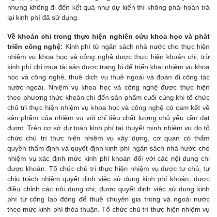
nhưng không đi đến kết quả như dự kiến thì không phải hoàn trả
lại kinh phí đã sử dụng.
Về khoán chi trong thực hiện nghiên cứu khoa học và phát
triển công nghệ:
Kinh phí từ ngân sách nhà nước cho thực hiện
nhiệm vụ khoa học và công nghệ được thực hiện khoán chi, trừ
kinh phí chi mua tài sản được trang bị để triển khai nhiệm vụ khoa
học và công nghệ, thuê dịch vụ thuê ngoài và đoàn đi công tác
nước ngoài. Nhiệm vụ khoa học và công nghệ được thực hiện
theo phương thức khoán chi đến sản phẩm cuối cùng khi tổ chức
chủ trì thực hiện nhiệm vụ khoa học và công nghệ có cam kết về
sản phẩm của nhiệm vụ với chỉ tiêu chất lượng chủ yếu cần đạt
được. Trên cơ sở dự toán kinh phí tại thuyết minh nhiệm vụ do tổ
chức chủ trì thực hiện nhiệm vụ xây dựng, cơ quan có thẩm
quyền thẩm định và quyết định kinh phí ngân sách nhà nước cho
nhiệm vụ xác định mức kinh phí khoán đối với các nội dung chi
được khoán. Tổ chức chủ trì thực hiện nhiệm vụ được tự chủ, tự
chịu trách nhiệm quyết định việc sử dụng kinh phí khoán; được
điều chỉnh các nội dung chi; được quyết định việc sử dụng kinh
phí từ công lao động để thuê chuyên gia trong và ngoài nước
theo mức kinh phí thỏa thuận. Tổ chức chủ trì thực hiện nhiệm vụ