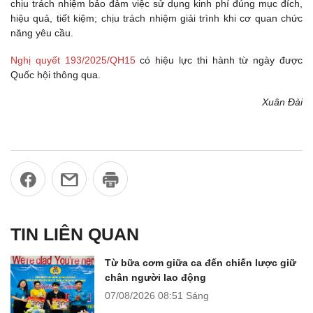
chịu trách nhiệm bảo đảm việc sử dụng kinh phí đúng mục đích,
hiệu quả, tiết kiệm; chịu trách nhiệm giải trình khi cơ quan chức
năng yêu cầu.
Nghị quyết 193/2025/QH15
có hiệu lực thi hành từ ngày được
Quốc hội thông qua.
Xuân Đài
TIN LIÊN QUAN
Từ bữa cơm giữa ca đến chiến lược giữ
chân người lao động
07/08/2026
08:51 Sáng