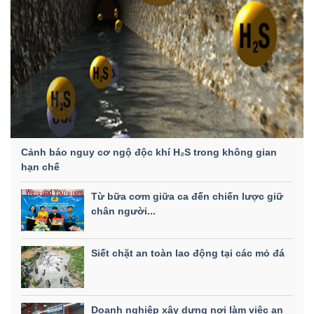
Cảnh báo nguy cơ ngộ độc khí H₂S trong không gian
hạn chế
Từ bữa cơm giữa ca đến chiến lược giữ
chân người...
Siết chặt an toàn lao động tại các mỏ đá
Doanh nghiệp xây dựng nơi làm việc an