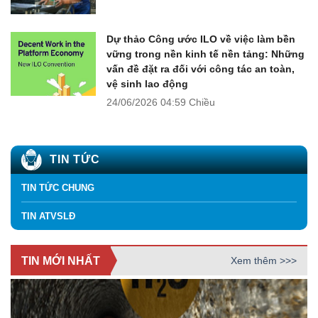
Dự thảo Công ước ILO về việc làm bền
vững trong nền kinh tế nền tảng: Những
vấn đề đặt ra đối với công tác an toàn,
vệ sinh lao động
24/06/2026
04:59 Chiều
TIN TỨC
TIN TỨC CHUNG
TIN ATVSLĐ
TIN MỚI NHẤT
Xem thêm >>>