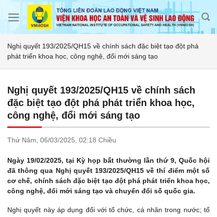
Skip
to
content
Nghị quyết 193/2025/QH15 về chính sách đặc biệt tạo đột phá
phát triển khoa học, công nghệ, đổi mới sáng tạo
Nghị quyết 193/2025/QH15 về chính sách
đặc biệt tạo đột phá phát triển khoa học,
công nghệ, đổi mới sáng tạo
Thứ Năm,
06/03/2025,
02:18 Chiều
Ngày 19/02/2025, tại Kỳ họp bất thường lần thứ 9, Quốc hội
đã thông qua Nghị quyết 193/2025/QH15 về thí điểm một số
cơ chế, chính sách đặc biệt tạo đột phá phát triển khoa học,
công nghệ, đổi mới sáng tạo và chuyển đổi số quốc gia.
Nghị quyết này áp dụng đối với tổ chức, cá nhân trong nước; tổ