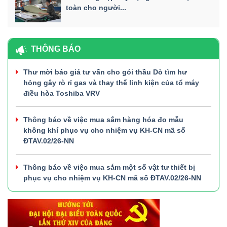
toàn cho người...
THÔNG BÁO
Thư mời báo giá tư vấn cho gói thầu Dò tìm hư
hỏng gây rò rỉ gas và thay thế linh kiện của tổ máy
điều hòa Toshiba VRV
Thông báo về việc mua sắm hàng hóa đo mẫu
không khí phục vụ cho nhiệm vụ KH-CN mã số
ĐTAV.02/26-NN
Thông báo về việc mua sắm một số vật tư thiết bị
phục vụ cho nhiệm vụ KH-CN mã số ĐTAV.02/26-NN