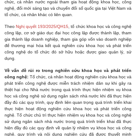
chức, cá nhân nước ngoài tham gia hoạt động khoa học, công
nghệ, đổi mới sáng tạo và chuyển đổi số quốc gia tại Việt Nam và
tổ chức, cá nhân khác có liên quan.
Theo
Nghị quyết 193/2025/QH15
, tổ chức khoa học và công nghệ
công lập, cơ sở giáo dục đại học công lập được thành lập, tham
gia thành lập doanh nghiệp, tham gia góp vốn vào doanh nghiệp
để thương mại hóa kết quả nghiên cứu khoa học và phát triển
công nghệ do tổ chức đó sở hữu hoặc được giao quản lý, sử
dụng.
Về vấn đề rủi ro trong nghiên cứu khoa học và phát triển
công nghệ:
Tổ chức, cá nhân hoạt động nghiên cứu khoa học và
phát triển công nghệ được miễn trách nhiệm dân sự khi gây ra
thiệt hại cho Nhà nước trong quá trình thực hiện nhiệm vụ khoa
học và công nghệ sử dụng ngân sách nhà nước khi đã thực hiện
đầy đủ các quy trình, quy định liên quan trọng quá trình triển khai
thực hiện hoạt động nghiên cứu khoa học và phát triển công
nghệ. Tổ chức chủ trì thực hiện nhiệm vụ khoa học và công nghệ
sử dụng ngân sách nhà nước trong quá trình triển khai đã thực
hiện đầy đủ các quy định về quản lý nhiệm vụ khoa học và công
nghệ, quy trình và nội dung nghiên cứu đã được thuyết minh