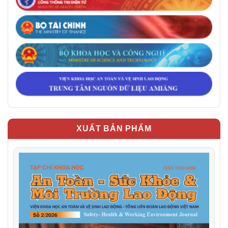
XUẤT BẢN PHẨM