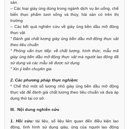
sản.
– Các loại giày ủng dùng trong ngành dịch vụ ăn uống, chế
biến thực phẩm tươi sống và thủy, hải sản có trên thị
trường
– Các kết quả nghiên cứu về giày ủng bền dầu mỡ động
thực vật
* Đánh giá chất lượng giày ủng bền dầu mỡ động thực vật
theo tiêu chuẩn
* Phỏng vấn trực tiếp: về chất lượng, hình thức, mẫu mã
giày ủng bền dầu mỡ động thực vật mà người lao động đã
sử dụng và các mẫu sẽ được sử dụng.
* Xin ý kiến chuyên gia
2. Các phương pháp thực nghiệm:
* Chế thử một số lượng nhỏ giày ủng bền dầu mỡ động
thực vật để đánh giá chất lượng theo tiêu chuẩn và đưa áp
dụng thử tại cơ sở.
III. Nội dung nghiên cứu
1. Hồi cứu:
tài liệu, số liệu liên quan đến điều kiện lao
động, tình hình sử dụng giày, ủng của người lao động