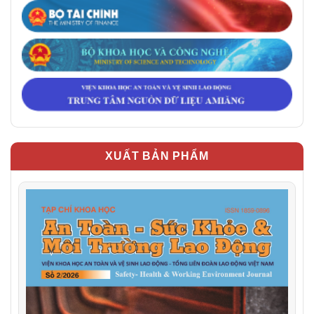
XUẤT BẢN PHẨM