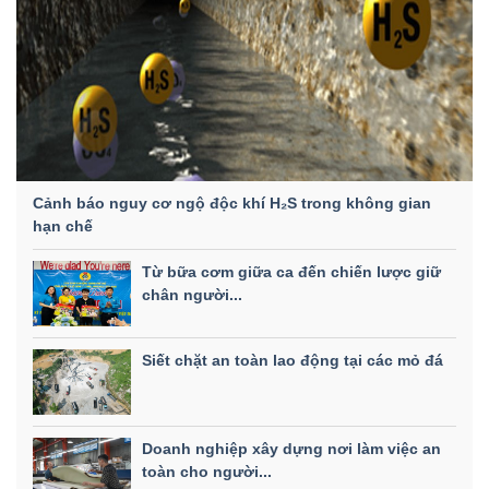
Cảnh báo nguy cơ ngộ độc khí H₂S trong không gian
hạn chế
Từ bữa cơm giữa ca đến chiến lược giữ
chân người...
Siết chặt an toàn lao động tại các mỏ đá
Doanh nghiệp xây dựng nơi làm việc an
toàn cho người...