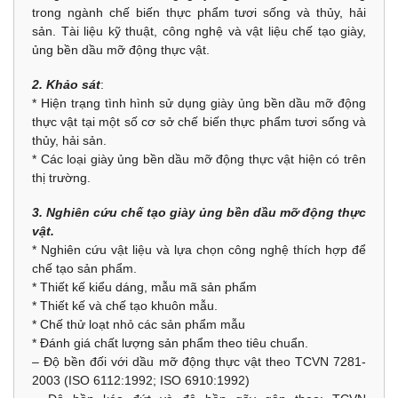
trong ngành chế biến thực phẩm tươi sống và thủy, hải
sản. Tài liệu kỹ thuật, công nghệ và vật liệu chế tạo giày,
ủng bền dầu mỡ động thực vật.
2. Khảo sát
:
* Hiện trạng tình hình sử dụng giày ủng bền dầu mỡ động
thực vật tại một số cơ sở chế biến thực phẩm tươi sống và
thủy, hải sản.
* Các loại giày ủng bền dầu mỡ động thực vật hiện có trên
thị trường.
3. Nghiên cứu chế tạo giày ủng bền dầu mỡ động thực
vật.
* Nghiên cứu vật liệu và lựa chọn công nghệ thích hợp để
chế tạo sản phẩm.
* Thiết kế kiểu dáng, mẫu mã sản phẩm
* Thiết kế và chế tạo khuôn mẫu.
* Chế thử loạt nhỏ các sản phẩm mẫu
* Đánh giá chất lượng sản phẩm theo tiêu chuẩn.
– Độ bền đối với dầu mỡ động thực vật theo TCVN 7281-
2003 (ISO 6112:1992; ISO 6910:1992)