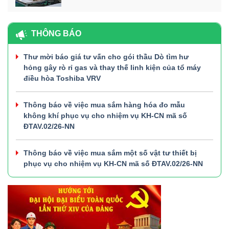
THÔNG BÁO
Thư mời báo giá tư vấn cho gói thầu Dò tìm hư
hỏng gây rò rỉ gas và thay thế linh kiện của tổ máy
điều hòa Toshiba VRV
Thông báo về việc mua sắm hàng hóa đo mẫu
không khí phục vụ cho nhiệm vụ KH-CN mã số
ĐTAV.02/26-NN
Thông báo về việc mua sắm một số vật tư thiết bị
phục vụ cho nhiệm vụ KH-CN mã số ĐTAV.02/26-NN