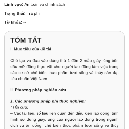
Lĩnh vực:
An toàn và chính sách
Trạng thái:
Trả phí
Từ khóa:
--
TÓM TẮT
I. Mục tiêu của đề tài
Chế tạo và đưa vào dùng thử 1 đến 2 mẫu giày, ủng bền
dầu mỡ động thực vật cho người lao động làm việc trong
các cơ sở chế biến thực phẩm tươi sống và thủy sản đạt
tiêu chuẩn Việt Nam.
II. Phương pháp nghiên cứu
1. Các phương pháp phi thực nghiệm:
* Hồi cứu:
– Các tài liệu, số liệu liên quan đến điều kiện lao động, tình
hình sử dụng giày, ủng của người lao động trong ngành
dịch vụ ăn uống, chế biến thực phẩm tươi sống và thủy