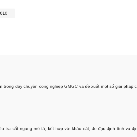
2010
n trong dây chuyền công nghiệp GMGC và đề xuất một số giải pháp c
 tra cắt ngang mô tả, kết hợp với khảo sát, đo đạc định tính và đị