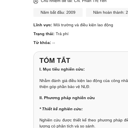
Chủ nhiệm đề tài: CN. Phan Thị Yến
Năm bắt đầu: 2009
Năm hoàn thành: 
Lĩnh vực:
Môi trường và điều kiện lao động
Trạng thái:
Trả phí
Từ khóa:
--
TÓM TẮT
I. Mục tiêu nghiên cứu:
Nhằm đánh giá điều kiện lao động của công nhâ
thiện góp phần bảo vệ NLĐ.
II. Phương pháp nghiên cứu
* Thiết kế nghiên cứu:
Nghiên cứu được thiết kế theo phương pháp điều
lượng có phân tích và so sánh.