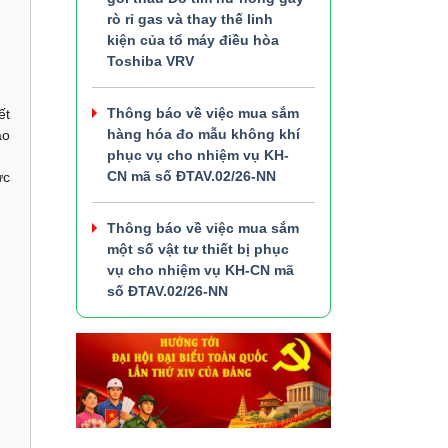
rò rỉ gas và thay thế linh
kiện của tổ máy điều hòa
Toshiba VRV
Thông báo về việc mua sắm
ết
hàng hóa đo mẫu không khí
ao
phục vụ cho nhiệm vụ KH-
CN mã số ĐTAV.02/26-NN
ực
Thông báo về việc mua sắm
một số vật tư thiết bị phục
vụ cho nhiệm vụ KH-CN mã
số ĐTAV.02/26-NN