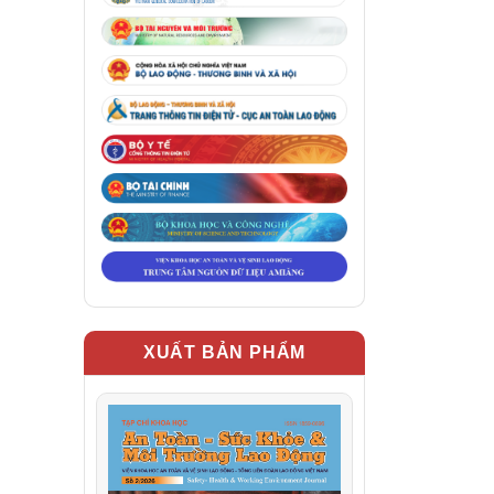
XUẤT BẢN PHẨM