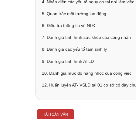
4. Nhận diện các yếu tố nguy cơ tại nơi làm việc
5. Quan trắc môi trường lao động
6. Điều tra thông tin về NLĐ
7. Đánh giá tình hình sức khỏe của công nhân
8. Đánh giá các yếu tố tâm sinh lý
9. Đánh giá tình hình ATLĐ
10. Đánh giá mức độ nặng nhọc của công việc
12. Huấn luyện AT- VSLĐ tại 01 cơ sở có dây 
TẢI TOÀN VĂN