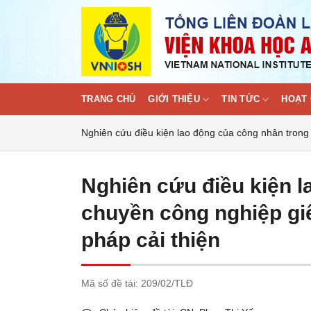
Skip
to
content
TRANG CHỦ
GIỚI THIỆU
TIN TỨC
HOẠT 
Nghiên cứu điều kiện lao động của công nhân trong 
Nghiên cứu điều kiện l
chuyền công nghiệp giế
pháp cải thiện
Mã số đề tài:
209/02/TLĐ