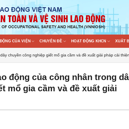
ĐỘNG CỦA VIỆN
CHUYÊN ĐỀ
HOẠT ĐỘNG KHCN
XUẤT 
dây chuyền công nghiệp giết mổ gia cầm và đề xuất giải pháp cải thiệ
ao động của công nhân trong d
t mổ gia cầm và đề xuất giải