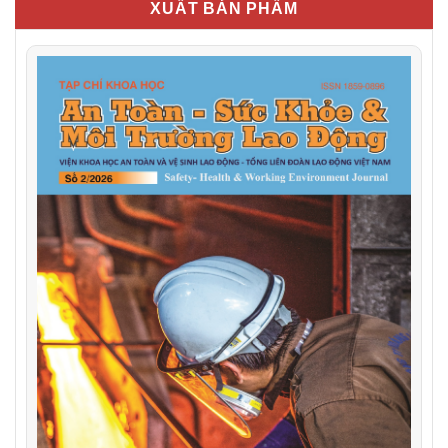
XUẤT BẢN PHẨM