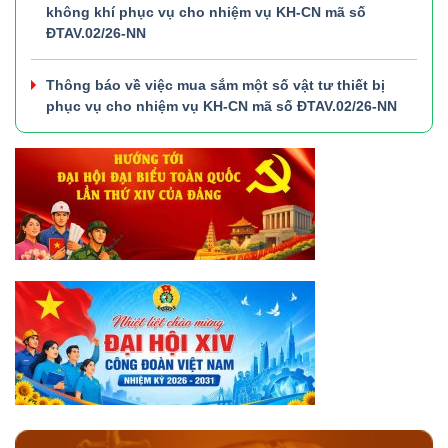
không khí phục vụ cho nhiệm vụ KH-CN mã số
ĐTAV.02/26-NN
Thông báo về việc mua sắm một số vật tư thiết bị
phục vụ cho nhiệm vụ KH-CN mã số ĐTAV.02/26-NN