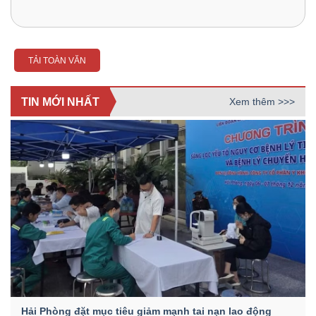
TẢI TOÀN VĂN
TIN MỚI NHẤT
Xem thêm >>>
Hải Phòng đặt mục tiêu giảm mạnh tai nạn lao động