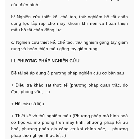
cứu điển hình.
b/ Nghiên cứu thiết kế, chế tạo, thử nghiệm bộ tắt chấn
động lực lắp ráp cho máy khoan khí nén và hoàn thiện
mẫu bộ tắt chấn động lực.
c/ Nghiên cứu thiết kế, chế tạo, thử nghiệm găng tay giảm
rung và hoàn thiện mẫu găng tay giảm rung
III. PHƯƠNG PHÁP NGHIÊN CỨU
Đề tài sẽ áp dụng 3 phương pháp nghiên cứu cơ bản sau
+ Điều tra khảo sát thực tế (phương pháp quan trắc, đo
đạc, phỏng vấn, …)
+ Hồi cứu số liệu
+ Thiết kế và thử nghiệm mẫu (Phương pháp mô hình hoá
cơ học và mô phỏng trên máy tính, phương pháp tối ưu
hoá, phương pháp gia công cơ khí chính xác, .. phương
pháp thử nghiệm thực tế, ..)