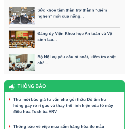
Sức khỏe tâm thần trở thành “điểm
nghẽn” mới của năng...
Đảng ủy Viện Khoa học An toàn và Vệ
sinh lao...
Bộ Nội vụ yêu cầu rà soát, kiểm tra chặt
chẽ...
THÔNG BÁO
Thư mời báo giá tư vấn cho gói thầu Dò tìm hư
hỏng gây rò rỉ gas và thay thế linh kiện của tổ máy
điều hòa Toshiba VRV
Thông báo về việc mua sắm hàng hóa đo mẫu