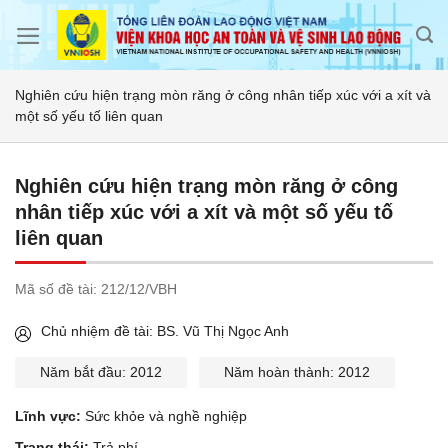
Skip
to
content
Nghiên cứu hiện trạng mòn răng ở công nhân tiếp xúc với a xít và
một số yếu tố liên quan
Nghiên cứu hiện trạng mòn răng ở công
nhân tiếp xúc với a xít và một số yếu tố
liên quan
Mã số đề tài:
212/12/VBH
Chủ nhiệm đề tài: BS. Vũ Thị Ngọc Anh
Năm bắt đầu: 2012
Năm hoàn thành: 2012
Lĩnh vực:
Sức khỏe và nghề nghiệp
Trạng thái:
Trả phí