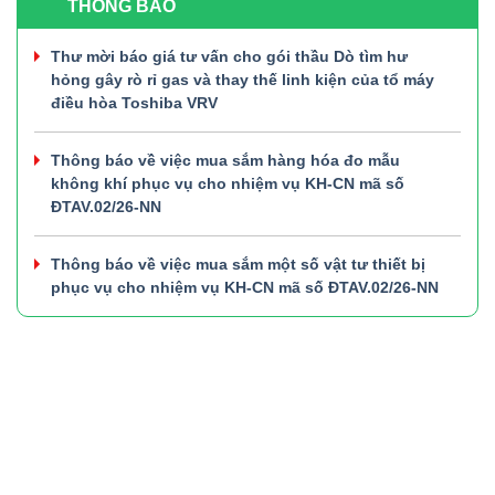
THÔNG BÁO
Thư mời báo giá tư vấn cho gói thầu Dò tìm hư
hỏng gây rò rỉ gas và thay thế linh kiện của tổ máy
điều hòa Toshiba VRV
Thông báo về việc mua sắm hàng hóa đo mẫu
không khí phục vụ cho nhiệm vụ KH-CN mã số
ĐTAV.02/26-NN
Thông báo về việc mua sắm một số vật tư thiết bị
phục vụ cho nhiệm vụ KH-CN mã số ĐTAV.02/26-NN