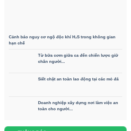
Cảnh báo nguy cơ ngộ độc khí H₂S trong không gian
hạn chế
Từ bữa cơm giữa ca đến chiến lược giữ
chân người...
Siết chặt an toàn lao động tại các mỏ đá
Doanh nghiệp xây dựng nơi làm việc an
toàn cho người...