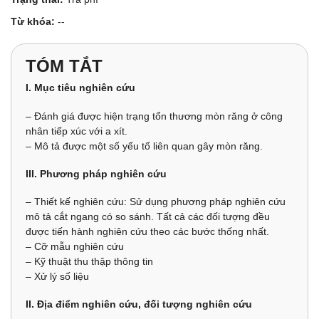
Từ khóa:
--
TÓM TẮT
I. Mục tiêu nghiên cứu
– Đánh giá được hiện trạng tổn thương mòn răng ở công
nhân tiếp xúc với a xít.
– Mô tả được một số yếu tố liên quan gây mòn răng.
III. Phương pháp nghiên cứu
– Thiết kế nghiên cứu: Sử dụng phương pháp nghiên cứu
mô tả cắt ngang có so sánh. Tất cả các đối tượng đều
được tiến hành nghiên cứu theo các bước thống nhất.
– Cỡ mẫu nghiên cứu
– Kỹ thuật thu thập thông tin
– Xử lý số liệu
II. Địa điểm nghiên cứu, đối tượng nghiên cứu