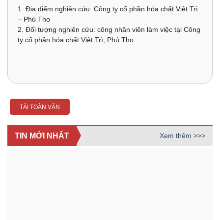
1. Địa điểm nghiên cứu: Công ty cổ phần hóa chất Việt Trì
– Phú Thọ
2. Đối tượng nghiên cứu: công nhân viên làm việc tại Công
ty cổ phần hóa chất Việt Trì, Phú Thọ
TẢI TOÀN VĂN
TIN MỚI NHẤT
Xem thêm >>>