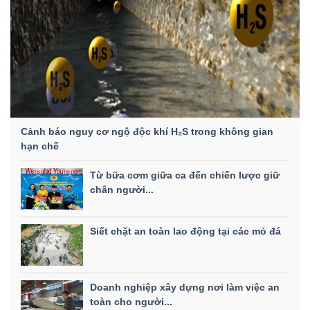
Cảnh báo nguy cơ ngộ độc khí H₂S trong không gian
hạn chế
Từ bữa cơm giữa ca đến chiến lược giữ
chân người...
Siết chặt an toàn lao động tại các mỏ đá
Doanh nghiệp xây dựng nơi làm việc an
toàn cho người...