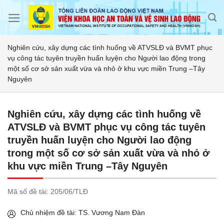
Skip
to
content
Nghiên cứu, xây dựng các tình huống về ATVSLĐ và BVMT phục
vụ công tác tuyên truyền huấn luyện cho Người lao động trong
một số cơ sở sản xuất vừa và nhỏ ở khu vực miền Trung –Tây
Nguyên
Nghiên cứu, xây dựng các tình huống về
ATVSLĐ và BVMT phục vụ công tác tuyên
truyền huấn luyện cho Người lao động
trong một số cơ sở sản xuất vừa và nhỏ ở
khu vực miền Trung –Tây Nguyên
Mã số đề tài:
205/06/TLĐ
Chủ nhiệm đề tài: TS. Vương Nam Đàn