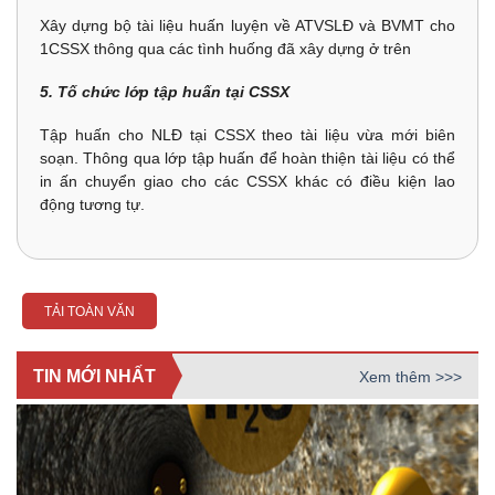
Xây dựng bộ tài liệu huấn luyện về ATVSLĐ và BVMT cho
1CSSX thông qua các tình huống đã xây dựng ở trên
5. Tố chức lớp tập huấn tại CSSX
Tập huấn cho NLĐ tại CSSX theo tài liệu vừa mới biên
soạn. Thông qua lớp tập huấn để hoàn thiện tài liệu có thể
in ấn chuyển giao cho các CSSX khác có điều kiện lao
động tương tự.
TẢI TOÀN VĂN
TIN MỚI NHẤT
Xem thêm >>>