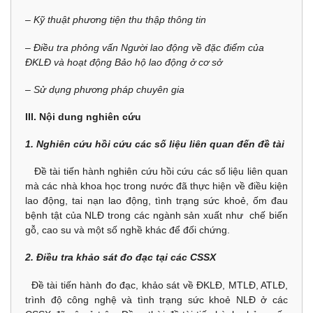
– Kỹ thuật phương tiện thu thập thông tin
– Điều tra phỏng vấn Người lao động về đặc điểm của
ĐKLĐ và hoạt động Bảo hộ lao động ở cơ sở
– Sử dụng phư­ơng pháp chuyên gia
III. Nội dung nghiên cứu
1. Nghiên cứu hồi cứu các số liệu liên quan đến đề tài
Đề tài tiến hành nghiên cứu hồi cứu các số liệu liên quan
mà các nhà khoa học trong nước đã thực hiện về điều kiện
lao động, tai nạn lao động, tình trạng sức khoẻ, ốm đau
bệnh tật của NLĐ trong các ngành sản xuất như chế biến
gỗ, cao su và một số nghề khác để đối chứng.
2. Điều tra khảo sát đo đạc tại các CSSX
Đề tài tiến hành đo đạc, khảo sát về ĐKLĐ, MTLĐ, ATLĐ,
trình độ công nghệ và tình trạng sức khoẻ NLĐ ở các