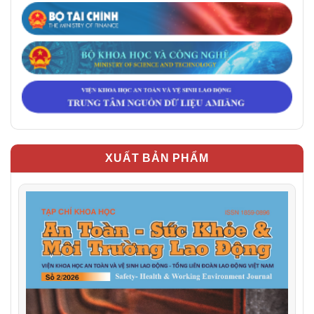
XUẤT BẢN PHẨM