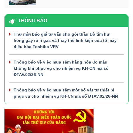
THÔNG BÁO
Thư mời báo giá tư vấn cho gói thầu Dò tìm hư
hỏng gây rò rỉ gas và thay thế linh kiện của tổ máy
điều hòa Toshiba VRV
Thông báo về việc mua sắm hàng hóa đo mẫu
không khí phục vụ cho nhiệm vụ KH-CN mã số
ĐTAV.02/26-NN
Thông báo về việc mua sắm một số vật tư thiết bị
phục vụ cho nhiệm vụ KH-CN mã số ĐTAV.02/26-NN