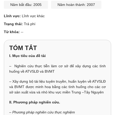
Năm bắt đầu: 2005
Năm hoàn thành: 2007
Lĩnh vực:
Lĩnh vực khác
Trạng thái:
Trả phí
Từ khóa:
--
TÓM TẮT
I. Mục tiêu của đề tài
– Nghiên cứu thực tiễn làm cơ sở để xây dựng các tình
huống về ATVSLĐ và BVMT
– Xây dựng bộ tài liệu tuyên truyền, huấn luyện về ATVSLĐ
và BVMT được minh hoạ bằng các tình huống cho các cơ
sở sản xuất vừa và nhỏ khu vực miền Trung –Tây Nguyên
II. Phương pháp nghiên cứu.
– Phương pháp nghiên cứu thực nghiệm