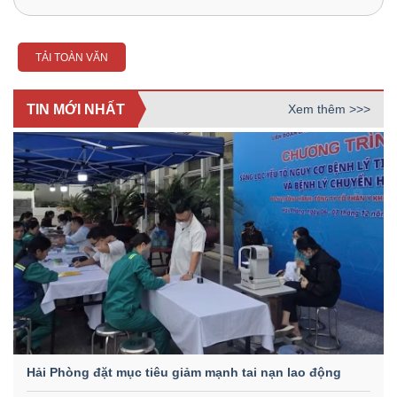
TẢI TOÀN VĂN
TIN MỚI NHẤT
Xem thêm >>>
Hải Phòng đặt mục tiêu giảm mạnh tai nạn lao động