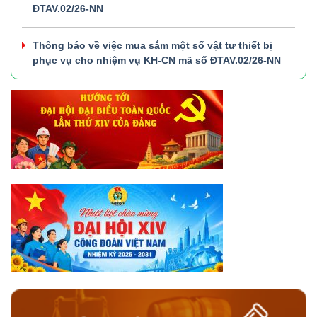
ĐTAV.02/26-NN
Thông báo về việc mua sắm một số vật tư thiết bị
phục vụ cho nhiệm vụ KH-CN mã số ĐTAV.02/26-NN