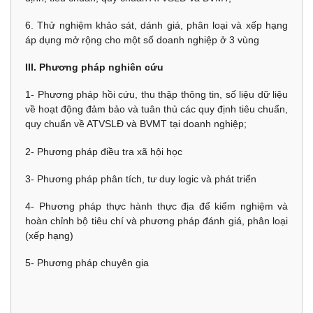
6. Thử nghiệm khảo sát, dánh giá, phân loại và xếp hạng
áp dụng mở rộng cho một số doanh nghiệp ở 3 vùng
III. Phương pháp nghiên cứu
1- Phương pháp hồi cứu, thu thập thông tin, số liệu dữ liệu
về hoạt động đảm bảo và tuân thủ các quy định tiêu chuẩn,
quy chuẩn về ATVSLĐ và BVMT tại doanh nghiệp;
2- Phương pháp điều tra xã hội học
3- Phương pháp phân tích, tư duy logic và phát triển
4- Phương pháp thực hành thực địa để kiểm nghiệm và
hoàn chỉnh bộ tiêu chí và phương pháp đánh giá, phân loại
(xếp hạng)
5- Phương pháp chuyên gia