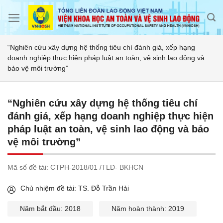
Skip
to
content
“Nghiên cứu xây dựng hệ thống tiêu chí đánh giá, xếp hạng
doanh nghiệp thực hiện pháp luật an toàn, vệ sinh lao động và
bảo vệ môi trường”
“Nghiên cứu xây dựng hệ thống tiêu chí
đánh giá, xếp hạng doanh nghiệp thực hiện
pháp luật an toàn, vệ sinh lao động và bảo
vệ môi trường”
Mã số đề tài:
CTPH-2018/01 /TLĐ- BKHCN
Chủ nhiệm đề tài: TS. Đỗ Trần Hải
Năm bắt đầu: 2018
Năm hoàn thành: 2019