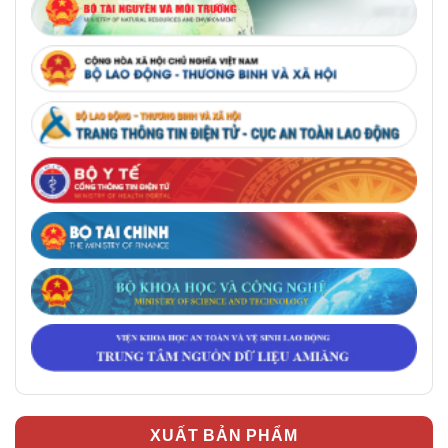
XUẤT BẢN PHẨM