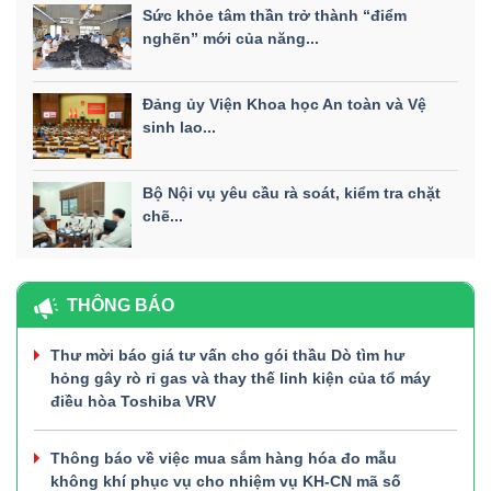
Sức khỏe tâm thần trở thành “điểm
nghẽn” mới của năng...
Đảng ủy Viện Khoa học An toàn và Vệ
sinh lao...
Bộ Nội vụ yêu cầu rà soát, kiểm tra chặt
chẽ...
THÔNG BÁO
Thư mời báo giá tư vấn cho gói thầu Dò tìm hư
hỏng gây rò rỉ gas và thay thế linh kiện của tổ máy
điều hòa Toshiba VRV
Thông báo về việc mua sắm hàng hóa đo mẫu
không khí phục vụ cho nhiệm vụ KH-CN mã số