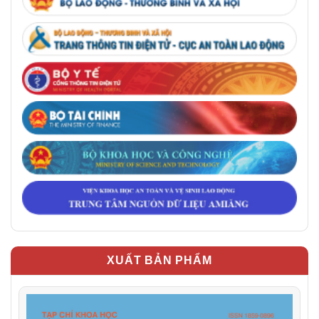
XUẤT BẢN PHẨM