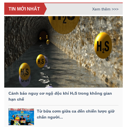
TIN MỚI NHẤT
Xem thêm >>>
Cảnh báo nguy cơ ngộ độc khí H₂S trong không gian
hạn chế
Từ bữa cơm giữa ca đến chiến lược giữ
chân người...