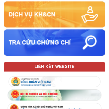
LIÊN KẾT WEBSITE