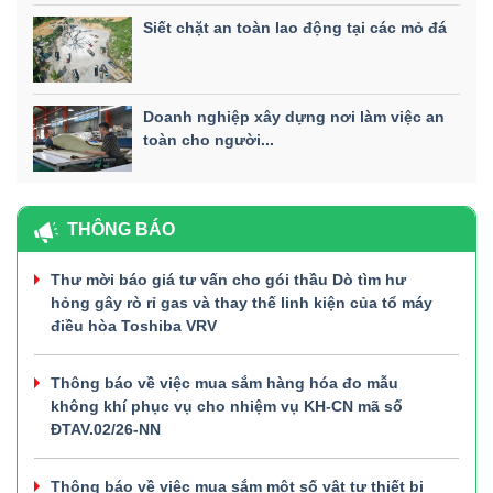
Siết chặt an toàn lao động tại các mỏ đá
Doanh nghiệp xây dựng nơi làm việc an
toàn cho người...
THÔNG BÁO
Thư mời báo giá tư vấn cho gói thầu Dò tìm hư
hỏng gây rò rỉ gas và thay thế linh kiện của tổ máy
điều hòa Toshiba VRV
Thông báo về việc mua sắm hàng hóa đo mẫu
không khí phục vụ cho nhiệm vụ KH-CN mã số
ĐTAV.02/26-NN
Thông báo về việc mua sắm một số vật tư thiết bị