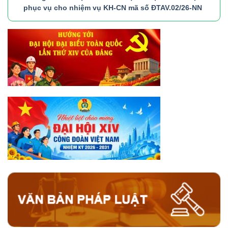
phục vụ cho nhiệm vụ KH-CN mã số ĐTAV.02/26-NN