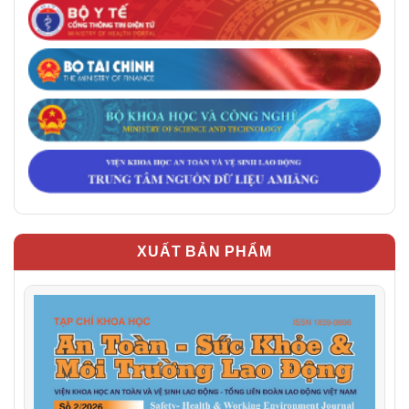
XUẤT BẢN PHẨM