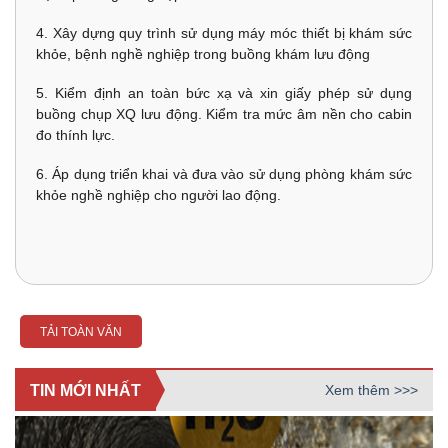
4. Xây dựng quy trình sử dụng máy móc thiết bị khám sức
khỏe, bệnh nghề nghiệp trong buồng khám lưu động
5. Kiểm định an toàn bức xạ và xin giấy phép sử dụng
buồng chụp XQ lưu động. Kiểm tra mức âm nền cho cabin
đo thính lực.
6. Áp dụng triển khai và đưa vào sử dụng phòng khám sức
khỏe nghề nghiệp cho người lao động.
TẢI TOÀN VĂN
TIN MỚI NHẤT
Xem thêm >>>