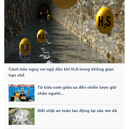
Cảnh báo nguy cơ ngộ độc khí H₂S trong không gian
hạn chế
Từ bữa cơm giữa ca đến chiến lược giữ
chân người...
Siết chặt an toàn lao động tại các mỏ đá