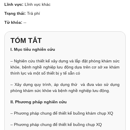
Lĩnh vực:
Lĩnh vực khác
Trạng thái:
Trả phí
Từ khóa:
--
TÓM TẮT
I. Mục tiêu nghiên cứu
– Nghiên cứu thiết kế xây dựng và lắp đặt phòng khám sức
khỏe, bệnh nghề nghiệp lưu động dựa trên cơ sở xe khám
thính lực và một số thiết bị y tế sẵn có
– Xây dựng quy trình, áp dụng thử và đưa vào sử dụng
phòng khám sức khỏe và bệnh nghề nghiệp lưu động.
II. Phương pháp nghiên cứu
– Phương pháp chung để thiết kế buồng khám chụp XQ
– Phương pháp chung để thiết kế buồng chụp XQ