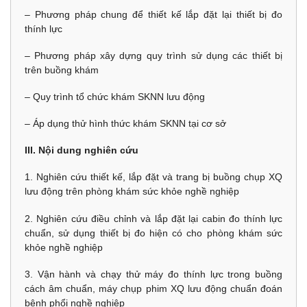
– Phương pháp chung để thiết kế lắp đặt lại thiết bị đo
thính lực
– Phương pháp xây dựng quy trình sử dụng các thiết bị
trên buồng khám
– Quy trình tổ chức khám SKNN lưu động
– Áp dụng thử hình thức khám SKNN tại cơ sở
III. Nội dung nghiên cứu
1. Nghiên cứu thiết kế, lắp đặt và trang bị buồng chụp XQ
lưu động trên phòng khám sức khỏe nghề nghiệp
2. Nghiên cứu điều chỉnh và lắp đặt lại cabin đo thính lực
chuẩn, sử dụng thiết bị đo hiện có cho phòng khám sức
khỏe nghề nghiệp
3. Vận hành và chạy thử máy đo thính lực trong buồng
cách âm chuẩn, máy chụp phim XQ lưu động chuẩn đoán
bệnh phổi nghề nghiệp