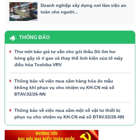
Doanh nghiệp xây dựng nơi làm việc an
toàn cho người...
THÔNG BÁO
Thư mời báo giá tư vấn cho gói thầu Dò tìm hư
hỏng gây rò rỉ gas và thay thế linh kiện của tổ máy
điều hòa Toshiba VRV
Thông báo về việc mua sắm hàng hóa đo mẫu
không khí phục vụ cho nhiệm vụ KH-CN mã số
ĐTAV.02/26-NN
Thông báo về việc mua sắm một số vật tư thiết bị
phục vụ cho nhiệm vụ KH-CN mã số ĐTAV.02/26-NN