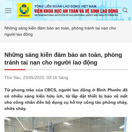
Skip
to
content
Những sáng kiến đảm bảo an toàn, phòng tránh tai nạn cho
người lao động
Những sáng kiến đảm bảo an toàn, phòng
tránh tai nạn cho người lao động
Thứ Sáu,
23/05/2025,
09:16 Sáng
Từ phong trào của CĐCS, người lao động ở Bình Phước đã
có nhiều sáng kiến hữu ích, từ lắp đặt thiết bị bảo vệ mắt
cho công nhân đến bộ dụng cụ hỗ trợ công tác phòng cháy,
chữa cháy.