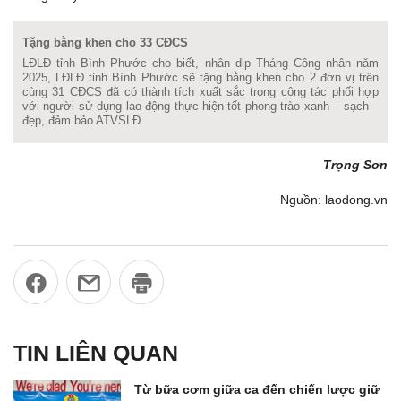
Tặng bằng khen cho 33 CĐCS
LĐLĐ tỉnh Bình Phước cho biết, nhân dịp Tháng Công nhân năm
2025, LĐLĐ tỉnh Bình Phước sẽ tặng bằng khen cho 2 đơn vị trên
cùng 31 CĐCS đã có thành tích xuất sắc trong công tác phối hợp
với người sử dụng lao động thực hiện tốt phong trào xanh – sạch –
đẹp, đảm bảo ATVSLĐ.
Trọng Sơn
Nguồn: laodong.vn
TIN LIÊN QUAN
Từ bữa cơm giữa ca đến chiến lược giữ