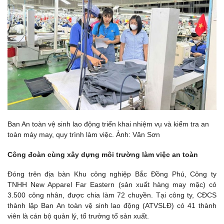
Ban An toàn vệ sinh lao động triển khai nhiệm vụ và kiểm tra an
toàn máy may, quy trình làm việc. Ảnh: Văn Sơn
Công đoàn cùng xây dựng môi trường làm việc an toàn
Đóng trên địa bàn Khu công nghiệp Bắc Đồng Phú, Công ty
TNHH New Apparel Far Eastern (sản xuất hàng may mặc) có
3.500 công nhân, được chia làm 72 chuyền. Tại công ty, CĐCS
thành lập Ban An toàn vệ sinh lao động (ATVSLĐ) có 41 thành
viên là cán bộ quản lý, tổ trưởng tổ sản xuất.