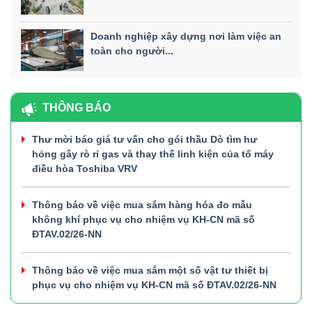
Doanh nghiệp xây dựng nơi làm việc an
toàn cho người...
THÔNG BÁO
Thư mời báo giá tư vấn cho gói thầu Dò tìm hư
hỏng gây rò rỉ gas và thay thế linh kiện của tổ máy
điều hòa Toshiba VRV
Thông báo về việc mua sắm hàng hóa đo mẫu
không khí phục vụ cho nhiệm vụ KH-CN mã số
ĐTAV.02/26-NN
Thông báo về việc mua sắm một số vật tư thiết bị
phục vụ cho nhiệm vụ KH-CN mã số ĐTAV.02/26-NN