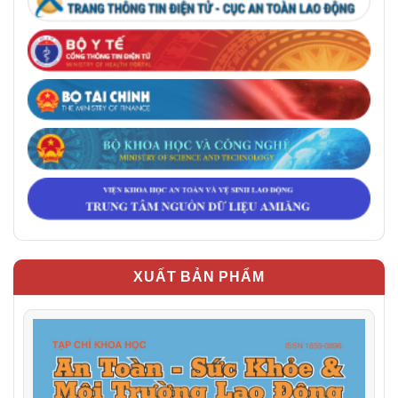
XUẤT BẢN PHẨM