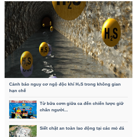
Cảnh báo nguy cơ ngộ độc khí H₂S trong không gian
hạn chế
Từ bữa cơm giữa ca đến chiến lược giữ
chân người...
Siết chặt an toàn lao động tại các mỏ đá