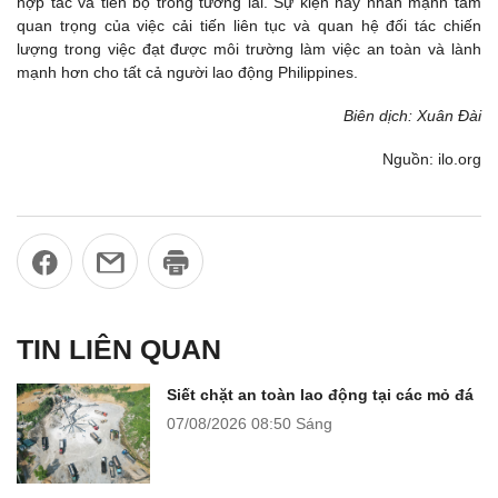
hợp tác và tiến bộ trong tương lai. Sự kiện này nhấn mạnh tầm
quan trọng của việc cải tiến liên tục và quan hệ đối tác chiến
lượng trong việc đạt được môi trường làm việc an toàn và lành
mạnh hơn cho tất cả người lao động Philippines.
Biên dịch: Xuân Đài
Nguồn: ilo.org
TIN LIÊN QUAN
Siết chặt an toàn lao động tại các mỏ đá
07/08/2026
08:50 Sáng