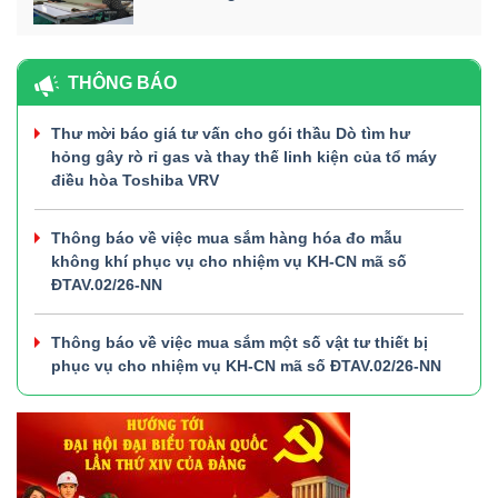
THÔNG BÁO
Thư mời báo giá tư vấn cho gói thầu Dò tìm hư
hỏng gây rò rỉ gas và thay thế linh kiện của tổ máy
điều hòa Toshiba VRV
Thông báo về việc mua sắm hàng hóa đo mẫu
không khí phục vụ cho nhiệm vụ KH-CN mã số
ĐTAV.02/26-NN
Thông báo về việc mua sắm một số vật tư thiết bị
phục vụ cho nhiệm vụ KH-CN mã số ĐTAV.02/26-NN