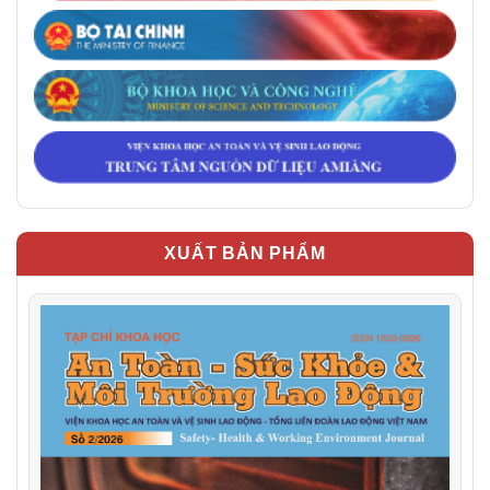
XUẤT BẢN PHẨM