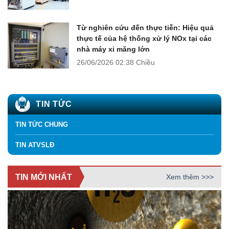
Từ nghiên cứu đến thực tiễn: Hiệu quả
thực tế của hệ thống xử lý NOx tại các
nhà máy xi măng lớn
26/06/2026
02:38 Chiều
TIN TỨC
TIN TỨC CHUNG
TIN ATVSLĐ
TIN MỚI NHẤT
Xem thêm >>>