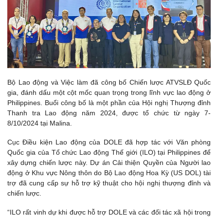
Bộ Lao động và Việc làm đã công bố Chiến lược ATVSLĐ Quốc
gia, đánh dấu một cột mốc quan trọng trong lĩnh vực lao động ở
Philippines. Buổi công bố là một phần của Hội nghị Thượng đỉnh
Thanh tra Lao động năm 2024, được tổ chức từ ngày 7-
8/10/2024 tại Malina.
Cục Điều kiện Lao động của DOLE đã hợp tác với Văn phòng
Quốc gia của Tổ chức Lao động Thế giới (ILO) tại Philippines để
xây dựng chiến lược này. Dự án Cải thiện Quyền của Người lao
động ở Khu vực Nông thôn do Bộ Lao động Hoa Kỳ (US DOL) tài
trợ đã cung cấp sự hỗ trợ kỹ thuật cho hội nghị thượng đỉnh và
chiến lược.
“ILO rất vinh dự khi được hỗ trợ DOLE và các đối tác xã hội trong