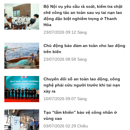
Bộ Nội vụ yêu cầu rà soát, kiểm tra chặt
chẽ công tác an toàn sau vụ tai nạn lao
động đặc biệt nghiêm trọng ở Thanh
Hóa
23/07/2026
09:12 Sáng
Chủ động bảo đảm an toàn cho lao động
trên biển
23/07/2026
08:58 Sáng
Chuyển đổi số an toàn lao động, công
nghệ phải cứu người trước khi tai nạn
xảy ra
10/07/2026
09:07 Sáng
Tạo “tấm khiên” bảo vệ công nhân ở
vùng cao
03/07/2026
02:29 Chiều