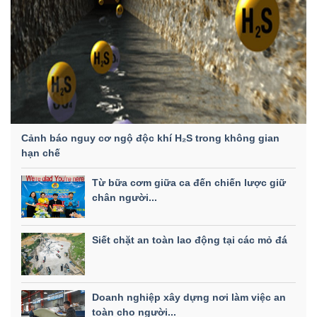
Cảnh báo nguy cơ ngộ độc khí H₂S trong không gian
hạn chế
Từ bữa cơm giữa ca đến chiến lược giữ
chân người...
Siết chặt an toàn lao động tại các mỏ đá
Doanh nghiệp xây dựng nơi làm việc an
toàn cho người...