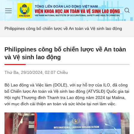
Skip
to
content
Philippines công bố chiến lược về An toàn và Vệ sinh lao động
Philippines công bố chiến lược về An toàn
và Vệ sinh lao động
Thứ Ba,
29/10/2024,
02:07 Chiều
Bộ Lao động và Việc làm (DOLE), với sự hỗ trợ của ILO, đã công
bố Chiến lược An toàn và Vệ sinh lao động (ATVSLĐ) Quốc gia tại
Hội nghị Thượng đỉnh Thanh tra Lao động năm 2024 tại Malina,
với mục đích cải thiện an toàn và sức khỏe tại nơi làm việc.