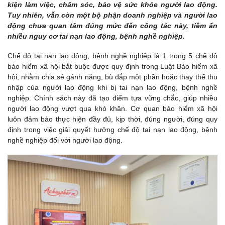
kiện làm việc, chăm sóc, bảo vệ sức khỏe người lao động.
Tuy nhiên, vẫn còn một bộ phận doanh nghiệp và người lao
động chưa quan tâm đúng mức đến công tác này, tiềm ẩn
nhiều nguy cơ tai nạn lao động, bệnh nghề nghiệp.
Chế độ tai nạn lao động, bệnh nghề nghiệp là 1 trong 5 chế độ
bảo hiểm xã hội bắt buộc được quy định trong Luật Bảo hiểm xã
hội, nhằm chia sẻ gánh nặng, bù đắp một phần hoặc thay thế thu
nhập của người lao động khi bị tai nạn lao động, bệnh nghề
nghiệp. Chính sách này đã tạo điểm tựa vững chắc, giúp nhiều
người lao động vượt qua khó khăn. Cơ quan bảo hiểm xã hội
luôn đảm bảo thực hiện đầy đủ, kịp thời, đúng người, đúng quy
định trong việc giải quyết hưởng chế độ tai nạn lao động, bệnh
nghề nghiệp đối với người lao động.