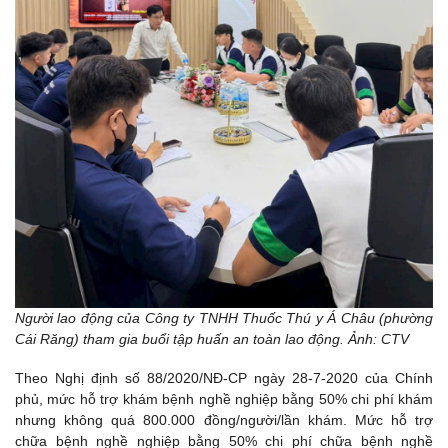
Người lao động của Công ty TNHH Thuốc Thú y Á Châu (phường
Cái Răng) tham gia buổi tập huấn an toàn lao động. Ảnh: CTV
Theo Nghị định số 88/2020/NĐ-CP ngày 28-7-2020 của Chính
phủ, mức hỗ trợ khám bệnh nghề nghiệp bằng 50% chi phí khám
nhưng không quá 800.000 đồng/người/lần khám. Mức hỗ trợ
chữa bệnh nghề nghiệp bằng 50% chi phí chữa bệnh nghề