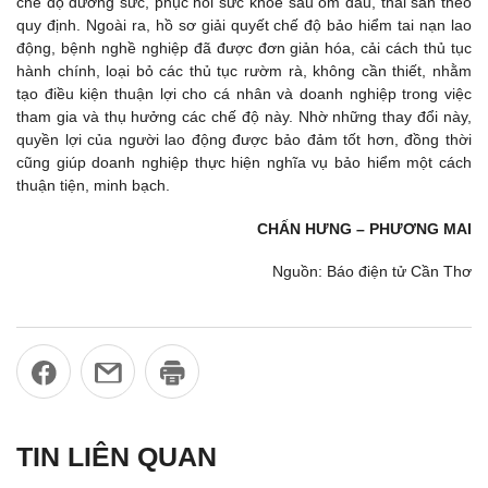
chế độ dưỡng sức, phục hồi sức khỏe sau ốm đau, thai sản theo
quy định. Ngoài ra, hồ sơ giải quyết chế độ bảo hiểm tai nạn lao
động, bệnh nghề nghiệp đã được đơn giản hóa, cải cách thủ tục
hành chính, loại bỏ các thủ tục rườm rà, không cần thiết, nhằm
tạo điều kiện thuận lợi cho cá nhân và doanh nghiệp trong việc
tham gia và thụ hưởng các chế độ này. Nhờ những thay đổi này,
quyền lợi của người lao động được bảo đảm tốt hơn, đồng thời
cũng giúp doanh nghiệp thực hiện nghĩa vụ bảo hiểm một cách
thuận tiện, minh bạch.
CHẤN HƯNG – PHƯƠNG MAI
Nguồn: Báo điện tử Cần Thơ
TIN LIÊN QUAN