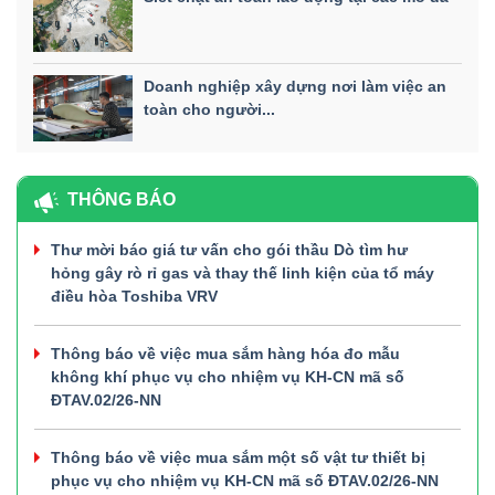
Doanh nghiệp xây dựng nơi làm việc an
toàn cho người...
THÔNG BÁO
Thư mời báo giá tư vấn cho gói thầu Dò tìm hư
hỏng gây rò rỉ gas và thay thế linh kiện của tổ máy
điều hòa Toshiba VRV
Thông báo về việc mua sắm hàng hóa đo mẫu
không khí phục vụ cho nhiệm vụ KH-CN mã số
ĐTAV.02/26-NN
Thông báo về việc mua sắm một số vật tư thiết bị
phục vụ cho nhiệm vụ KH-CN mã số ĐTAV.02/26-NN