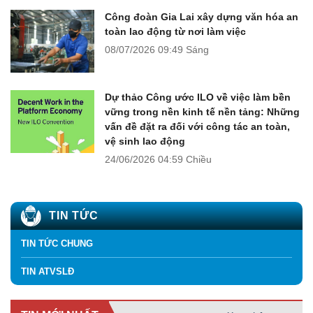
Công đoàn Gia Lai xây dựng văn hóa an
toàn lao động từ nơi làm việc
08/07/2026
09:49 Sáng
Dự thảo Công ước ILO về việc làm bền
vững trong nền kinh tế nền tảng: Những
vấn đề đặt ra đối với công tác an toàn,
vệ sinh lao động
24/06/2026
04:59 Chiều
TIN TỨC
TIN TỨC CHUNG
TIN ATVSLĐ