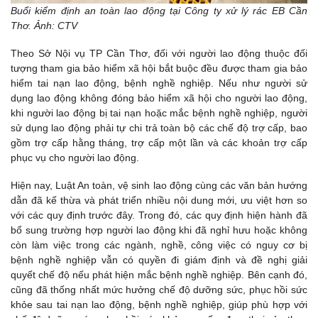
Buổi kiểm định an toàn lao động tại Công ty xử lý rác EB Cần
Thơ. Ảnh: CTV
Theo Sở Nội vụ TP Cần Thơ, đối với người lao động thuộc đối
tượng tham gia bảo hiểm xã hội bắt buộc đều được tham gia bảo
hiểm tai nạn lao động, bệnh nghề nghiệp. Nếu như người sử
dụng lao động không đóng bảo hiểm xã hội cho người lao động,
khi người lao động bị tai nạn hoặc mắc bệnh nghề nghiệp, người
sử dụng lao động phải tự chi trả toàn bộ các chế độ trợ cấp, bao
gồm trợ cấp hằng tháng, trợ cấp một lần và các khoản trợ cấp
phục vụ cho người lao động.
Hiện nay, Luật An toàn, vệ sinh lao động cùng các văn bản hướng
dẫn đã kế thừa và phát triển nhiều nội dung mới, ưu việt hơn so
với các quy định trước đây. Trong đó, các quy định hiện hành đã
bổ sung trường hợp người lao động khi đã nghỉ hưu hoặc không
còn làm việc trong các ngành, nghề, công việc có nguy cơ bị
bệnh nghề nghiệp vẫn có quyền đi giám định và đề nghị giải
quyết chế độ nếu phát hiện mắc bệnh nghề nghiệp. Bên cạnh đó,
cũng đã thống nhất mức hưởng chế độ dưỡng sức, phục hồi sức
khỏe sau tai nạn lao động, bệnh nghề nghiệp, giúp phù hợp với