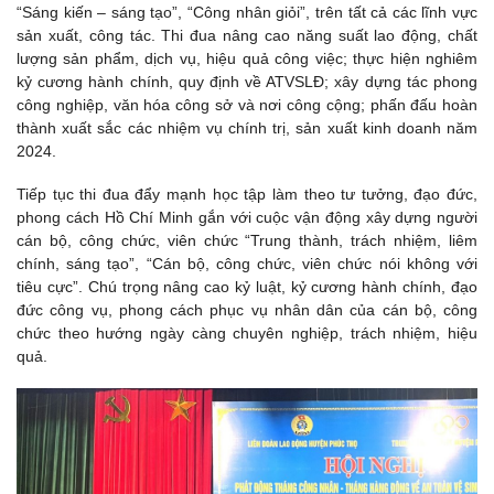
“Sáng kiến – sáng tạo”, “Công nhân giỏi”, trên tất cả các lĩnh vực
sản xuất, công tác. Thi đua nâng cao năng suất lao động, chất
lượng sản phẩm, dịch vụ, hiệu quả công việc; thực hiện nghiêm
kỷ cương hành chính, quy định về ATVSLĐ; xây dựng tác phong
công nghiệp, văn hóa công sở và nơi công cộng; phấn đấu hoàn
thành xuất sắc các nhiệm vụ chính trị, sản xuất kinh doanh năm
2024.
Tiếp tục thi đua đẩy mạnh học tập làm theo tư tưởng, đạo đức,
phong cách Hồ Chí Minh gắn với cuộc vận động xây dựng người
cán bộ, công chức, viên chức “Trung thành, trách nhiệm, liêm
chính, sáng tạo”, “Cán bộ, công chức, viên chức nói không với
tiêu cực”. Chú trọng nâng cao kỷ luật, kỷ cương hành chính, đạo
đức công vụ, phong cách phục vụ nhân dân của cán bộ, công
chức theo hướng ngày càng chuyên nghiệp, trách nhiệm, hiệu
quả.