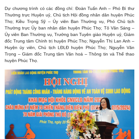
Dự chương trình có các đồng chí: Đoàn Tuấn Anh – Phó Bí thư
Thường trực Huyện uỷ, Chủ tịch Hội đồng nhân dân huyện Phúc
Thọ; Kiều Trọng Sỹ – Ủy viên Ban Thường vụ, Phó Chủ tịch
Thường trực Ủy ban nhân dân huyện Phúc Thọ; Tô Văn Sáng –
Ủy viên Ban Thường vụ, Trưởng ban Tuyên giáo Huyện uỷ, Giám
đốc Trung tâm Chính trị huyện Phúc Thọ; Nguyễn Thị Lan Anh –
Huyện ủy viên, Chủ tịch LĐLĐ huyện Phúc Thọ; Nguyễn Văn
Trọng – Giám đốc Trung tâm Văn hoá – Thông tin và Thể thao
huyện Phúc Thọ.