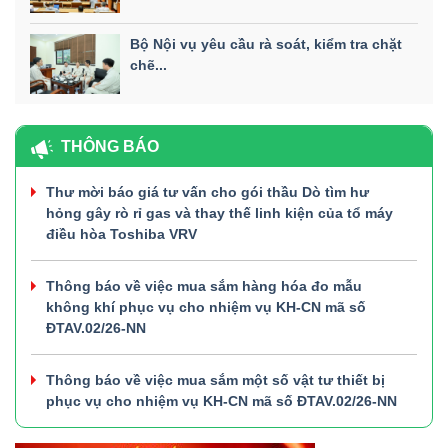
Bộ Nội vụ yêu cầu rà soát, kiểm tra chặt
chẽ...
THÔNG BÁO
Thư mời báo giá tư vấn cho gói thầu Dò tìm hư
hỏng gây rò rỉ gas và thay thế linh kiện của tổ máy
điều hòa Toshiba VRV
Thông báo về việc mua sắm hàng hóa đo mẫu
không khí phục vụ cho nhiệm vụ KH-CN mã số
ĐTAV.02/26-NN
Thông báo về việc mua sắm một số vật tư thiết bị
phục vụ cho nhiệm vụ KH-CN mã số ĐTAV.02/26-NN