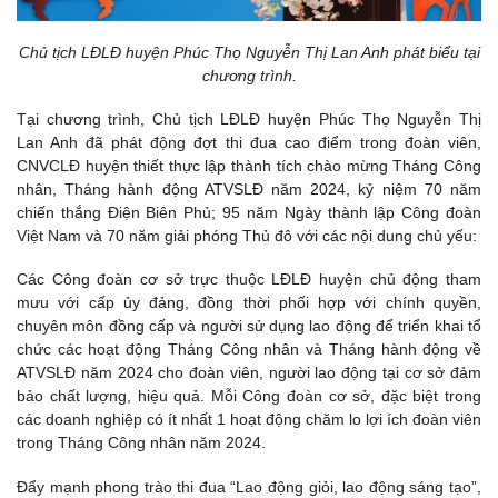
Chủ tịch LĐLĐ huyện Phúc Thọ Nguyễn Thị Lan Anh phát biểu tại
chương trình.
Tại chương trình, Chủ tịch LĐLĐ huyện Phúc Thọ Nguyễn Thị
Lan Anh đã phát động đợt thi đua cao điểm trong đoàn viên,
CNVCLĐ huyện thiết thực lập thành tích chào mừng Tháng Công
nhân, Tháng hành động ATVSLĐ năm 2024, kỷ niệm 70 năm
chiến thắng Điện Biên Phủ; 95 năm Ngày thành lập Công đoàn
Việt Nam và 70 năm giải phóng Thủ đô với các nội dung chủ yếu:
Các Công đoàn cơ sở trực thuộc LĐLĐ huyện chủ động tham
mưu với cấp ủy đảng, đồng thời phối hợp với chính quyền,
chuyên môn đồng cấp và người sử dụng lao động để triển khai tổ
chức các hoạt động Tháng Công nhân và Tháng hành động về
ATVSLĐ năm 2024 cho đoàn viên, người lao động tại cơ sở đảm
bảo chất lượng, hiệu quả. Mỗi Công đoàn cơ sở, đặc biệt trong
các doanh nghiệp có ít nhất 1 hoạt động chăm lo lợi ích đoàn viên
trong Tháng Công nhân năm 2024.
Đẩy mạnh phong trào thi đua “Lao động giỏi, lao động sáng tạo”,