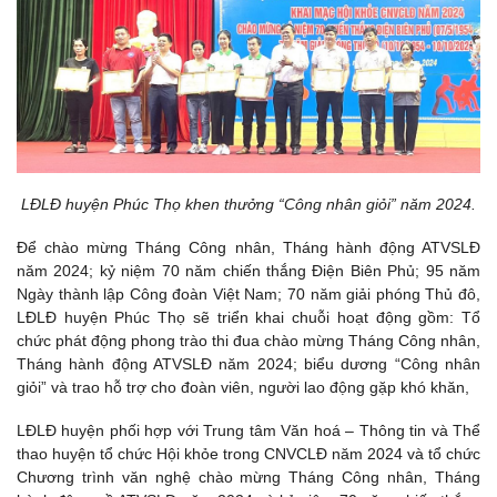
LĐLĐ huyện Phúc Thọ khen thưởng “Công nhân giỏi” năm 2024.
Để chào mừng Tháng Công nhân, Tháng hành động ATVSLĐ
năm 2024; kỷ niệm 70 năm chiến thắng Điện Biên Phủ; 95 năm
Ngày thành lập Công đoàn Việt Nam; 70 năm giải phóng Thủ đô,
LĐLĐ huyện Phúc Thọ sẽ triển khai chuỗi hoạt động gồm: Tổ
chức phát động phong trào thi đua chào mừng Tháng Công nhân,
Tháng hành động ATVSLĐ năm 2024; biểu dương “Công nhân
giỏi” và trao hỗ trợ cho đoàn viên, người lao động gặp khó khăn,
LĐLĐ huyện phối hợp với Trung tâm Văn hoá – Thông tin và Thể
thao huyện tổ chức Hội khỏe trong CNVCLĐ năm 2024 và tổ chức
Chương trình văn nghệ chào mừng Tháng Công nhân, Tháng