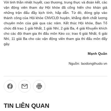
Với tinh thần nhiệt huyết, cao thượng, trung thực và đoàn kết, các
vận động viên tham dự Hội khỏe đã cống hiến cho khán giả
những trận đấu đầy kịch tính, hấp dẫn. Từ đó, đóng góp vào
thành công của Hội khỏe CNVCLĐ huyện, khẳng định chất lượng
chuyên môn của giải qua các năm. Kết thúc Hội khỏe, Ban Tổ
chức đã trao 1 giải Nhất, 1 giải Nhì, 2 giải Ba, 4 giải Khuyến khích
cho các đội tham gia thi đấu môn Kéo co; trao 6 giải Nhất, 6 giải
Nhì, 11 giải Ba cho các vận động viên tham gia thi đấu môn đẩy
gậy.
Mạnh Quân
Nguồn: laodongthudo.vn
TIN LIÊN QUAN