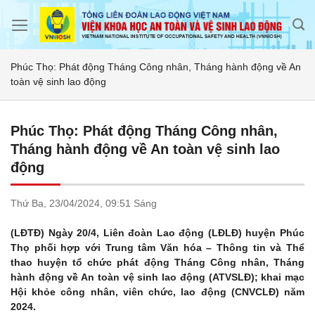
Skip
to
content
Phúc Thọ: Phát động Tháng Công nhân, Tháng hành động về An
toàn vệ sinh lao động
Phúc Thọ: Phát động Tháng Công nhân,
Tháng hành động về An toàn vệ sinh lao
động
Thứ Ba,
23/04/2024,
09:51 Sáng
(LĐTĐ) Ngày 20/4, Liên đoàn Lao động (LĐLĐ) huyện Phúc
Thọ phối hợp với Trung tâm Văn hóa – Thông tin và Thể
thao huyện tổ chức phát động Tháng Công nhân, Tháng
hành động về An toàn vệ sinh lao động (ATVSLĐ); khai mạc
Hội khỏe công nhân, viên chức, lao động (CNVCLĐ) năm
2024.