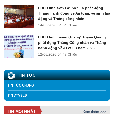
LĐLĐ tỉnh Sơn La: Sơn La phát động
Tháng hành động về An toàn, vệ sinh lao
động và Tháng công nhân
14/05/2026
04:34 Chiều
LĐLĐ tỉnh Tuyên Quang: Tuyên Quang
phát động Tháng Công nhân và Tháng
hành động về ATVSLĐ năm 2026
12/05/2026
04:47 Chiều
TIN TỨC
TIN TỨC CHUNG
TIN ATVSLĐ
TIN MỚI NHẤT
Xem thêm >>>