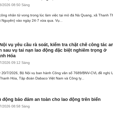
8/2026
08:50 Sáng
công nhân tử vong trong lúc làm việc tại mỏ đá Nà Quang, xã Thanh T
i Nguyên) vào ngày 24-7 vừa qua. Vụ...
Nội vụ yêu cầu rà soát, kiểm tra chặt chẽ công tác a
n sau vụ tai nạn lao động đặc biệt nghiêm trọng ở
nh Hóa
7/2026
09:12 Sáng
 20/7/2026, Bộ Nội vụ ban hành Công văn số 7689/BNV-CVL đề nghị
 Thanh Hóa, Tập đoàn Dabaco Việt Nam và Công ty...
 động bảo đảm an toàn cho lao động trên biển
7/2026
08:58 Sáng