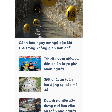
Cảnh báo nguy cơ ngộ độc khí
H₂S trong không gian hạn chế
Từ bữa cơm giữa ca
đến chiến lược giữ
chân người...
Siết chặt an toàn
lao động tại các mỏ
đá
Doanh nghiệp xây
dựng nơi làm việc
an toàn cho người...