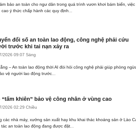
ảm bảo an toàn cho ngư dân trong quá trình vươn khơi bám biển, việc
 cao ý thức chấp hành các quy định...
yển đổi số an toàn lao động, công nghệ phải cứu
ời trước khi tai nạn xảy ra
7/2026
09:07 Sáng
ẵng – An toàn lao động thời AI đòi hỏi công nghệ phải giúp phòng ngừa
bảo vệ người lao động trước...
 “tấm khiên” bảo vệ công nhân ở vùng cao
7/2026
02:29 Chiều
g các nhà máy, xưởng sản xuất hay khu khai thác khoáng sản ở Lào Ca
 tác an toàn lao động đang được đặt...