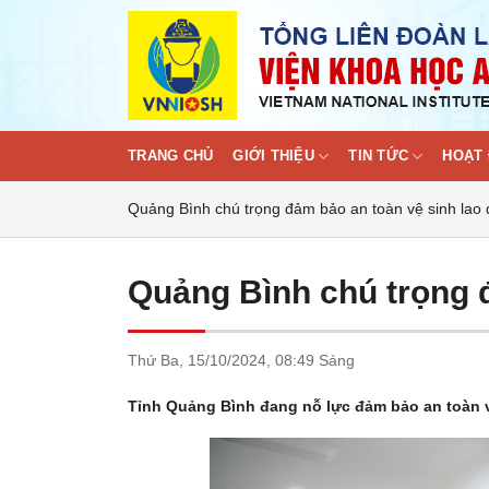
Skip
to
content
TRANG CHỦ
GIỚI THIỆU
TIN TỨC
HOẠT 
Quảng Bình chú trọng đảm bảo an toàn vệ sinh lao
Quảng Bình chú trọng 
Thứ Ba,
15/10/2024,
08:49 Sáng
Tỉnh Quảng Bình đang nỗ lực đảm bảo an toàn v