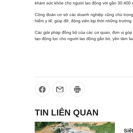
khám sức khỏe cho người lao động với gần 30.40
Công đoàn cơ sở các doanh nghiệp cũng chú trọng c
hiểm y tế; giúp đỡ, động viên kịp thời những trườn
Các giải pháp đồng bộ của các cơ quan, đơn vị góp 
tạo động lực cho người lao động gắn bó, yên tâm l
TIN LIÊN QUAN
Siế