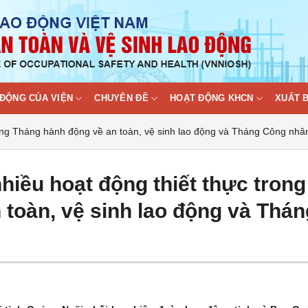
ĐỘNG CỦA VIỆN
CHUYÊN ĐỀ
HOẠT ĐỘNG KHCN
XUẤT 
trong Tháng hành động về an toàn, vệ sinh lao động và Tháng Công nhâ
hiều hoạt động thiết thực trong
toàn, vệ sinh lao động và Thán