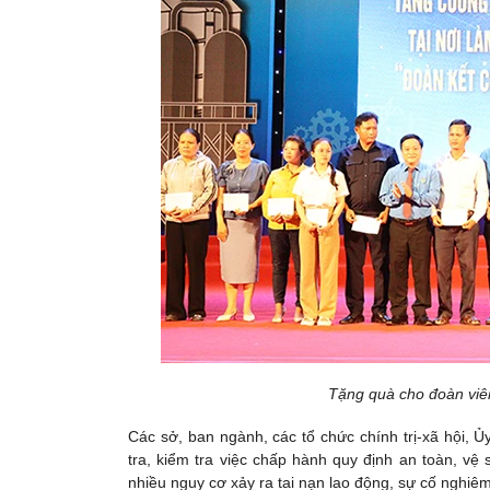
Tặng quà cho đoàn viê
Các sở, ban ngành, các tổ chức chính trị-xã hội, 
tra, kiểm tra việc chấp hành quy định an toàn, vệ 
nhiều nguy cơ xảy ra tai nạn lao động, sự cố nghiêm