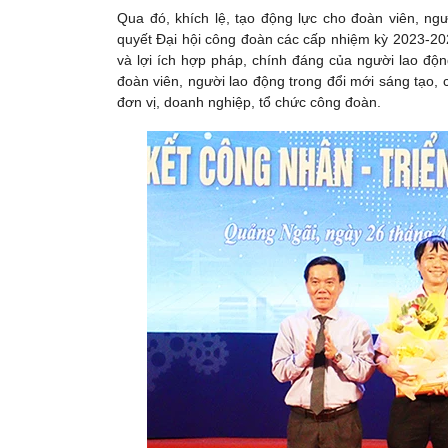
Qua đó, khích lệ, tạo động lực cho đoàn viên, ng
quyết Đại hội công đoàn các cấp nhiệm kỳ 2023-202
và lợi ích hợp pháp, chính đáng của người lao độn
đoàn viên, người lao động trong đổi mới sáng tạo, c
đơn vị, doanh nghiệp, tổ chức công đoàn.