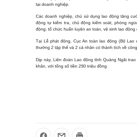
tại doanh nghiệp.
Các doanh nghiệp, chủ sử dụng lao động tăng cườn
động tự kiểm tra, chủ động kiểm soát, phòng ngừa
động; tổ chức huấn luyện an toàn, vệ sinh lao động
Tại Lễ phát động, Cục An toàn lao động (Bộ Lao
thưởng 2 tập thể và 2 cá nhân có thành tích về côn
Dịp này, Liên đoàn Lao động tỉnh Quảng Ngãi trao
khăn, với tổng số tiền 290 triệu đồng.