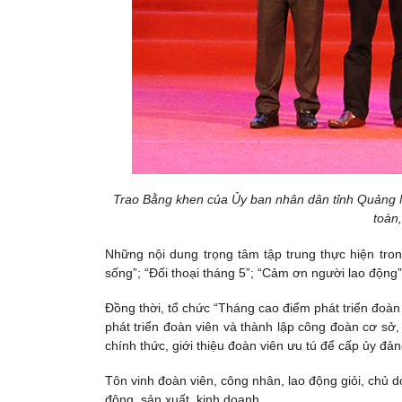
Trao Bằng khen của Ủy ban nhân dân tỉnh Quảng Ng
toàn
Những nội dung trọng tâm tập trung thực hiện tr
sống”; “Đối thoại tháng 5”; “Cảm ơn người lao động”
Đồng thời, tổ chức “Tháng cao điểm phát triển đoàn 
phát triển đoàn viên và thành lập công đoàn cơ sở
chính thức, giới thiệu đoàn viên ưu tú để cấp ủy đ
Tôn vinh đoàn viên, công nhân, lao động giỏi, chủ do
động, sản xuất, kinh doanh.