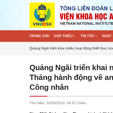
Skip
to
content
TRANG CHỦ
GIỚI THIỆU
TIN TỨC
HOẠT 
Quảng Ngãi triển khai nhiều hoạt động thiết thực 
Quảng Ngãi triển khai n
Tháng hành động về an 
Công nhân
Thứ Năm,
02/05/2024,
04:52 Chiều