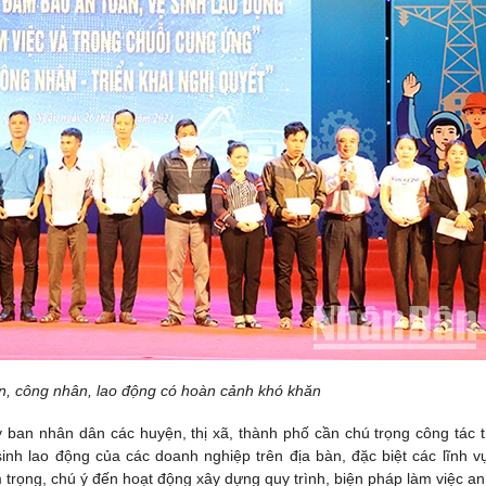
n, công nhân, lao động có hoàn cảnh khó khăn
Ủy ban nhân dân các huyện, thị xã, thành phố cần chú trọng công tác 
sinh lao động của các doanh nghiệp trên địa bàn, đặc biệt các lĩnh v
 trọng, chú ý đến hoạt động xây dựng quy trình, biện pháp làm việc an