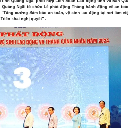
 tỉnh Quảng Ngãi phối hợp Liên đoàn Lao động tỉnh và Ban Qu
p Quảng Ngãi tổ chức Lễ phát động Tháng hành động về an toà
 “Tăng cường đảm bảo an toàn, vệ sinh lao động tại nơi làm vi
riển khai nghị quyết” .