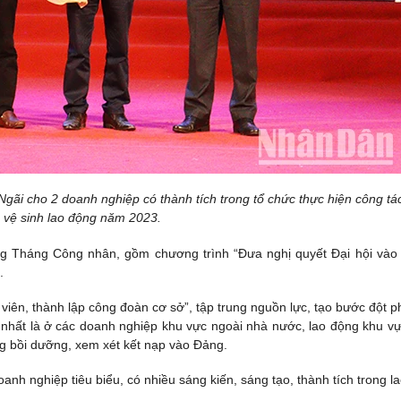
ãi cho 2 doanh nghiệp có thành tích trong tổ chức thực hiện công tá
, vệ sinh lao động năm 2023.
ong Tháng Công nhân, gồm chương trình “Đưa nghị quyết Đại hội vào
.
viên, thành lập công đoàn cơ sở”, tập trung nguồn lực, tạo bước đột p
, nhất là ở các doanh nghiệp khu vực ngoài nhà nước, lao động khu vự
ảng bồi dưỡng, xem xét kết nạp vào Đảng.
anh nghiệp tiêu biểu, có nhiều sáng kiến, sáng tạo, thành tích trong l