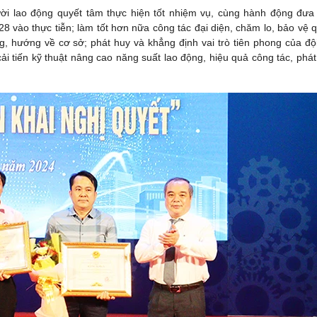
ười lao động quyết tâm thực hiện tốt nhiệm vụ, cùng hành động đưa
8 vào thực tiễn; làm tốt hơn nữa công tác đại diện, chăm lo, bảo vệ 
g, hướng về cơ sở; phát huy và khẳng định vai trò tiên phong của độ
ải tiến kỹ thuật nâng cao năng suất lao động, hiệu quả công tác, phát 