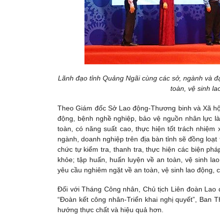
Lãnh đạo tỉnh Quảng Ngãi cùng các sở, ngành và đạ
toàn, vệ sinh 
Theo Giám đốc Sở Lao động-Thương binh và Xã hội 
động, bệnh nghề nghiệp, bảo vệ nguồn nhân lực là 
toàn, có năng suất cao, thực hiện tốt trách nhiệm
ngành, doanh nghiệp trên địa bàn tỉnh sẽ đồng loạt 
chức tự kiểm tra, thanh tra, thực hiện các biện phá
khỏe; tập huấn, huấn luyện về an toàn, vệ sinh la
yêu cầu nghiêm ngặt về an toàn, vệ sinh lao động, c
Đối với Tháng Công nhân, Chủ tịch Liên đoàn Lao 
“Đoàn kết công nhân-Triển khai nghị quyết”, Ban T
hướng thực chất và hiệu quả hơn.