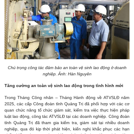
Chú trọng công tác đảm bảo an toàn vệ sinh lao động ở doanh
nghiệp. Ảnh: Hàn Nguyên
Tăng cường an toàn vệ sinh lao động trong tình hình mới
Trong Tháng Công nhân – Tháng Hành động về ATVSLĐ năm
2025, các cấp Công đoàn tỉnh Quảng Trị đã phối hợp với các cơ
quan chức năng tổ chức giám sát, kiểm tra việc thực hiện pháp
luật lao động, công tác ATVSLĐ tại các doanh nghiệp. Công đoàn
tỉnh Quảng Trị đã tham gia kiểm tra, giám sát tại nhiều doanh
nghiệp, qua đó kịp thời phát hiện, kiến nghị khắc phục các hạn