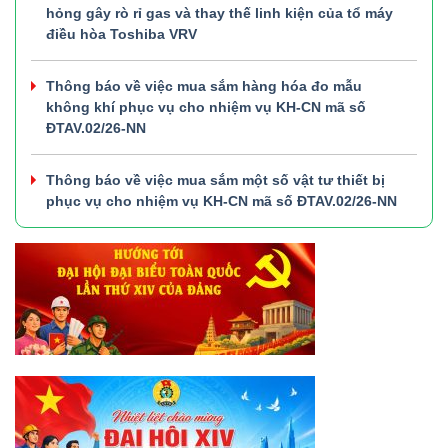
hỏng gây rò rỉ gas và thay thế linh kiện của tổ máy
điều hòa Toshiba VRV
Thông báo về việc mua sắm hàng hóa đo mẫu
không khí phục vụ cho nhiệm vụ KH-CN mã số
ĐTAV.02/26-NN
Thông báo về việc mua sắm một số vật tư thiết bị
phục vụ cho nhiệm vụ KH-CN mã số ĐTAV.02/26-NN