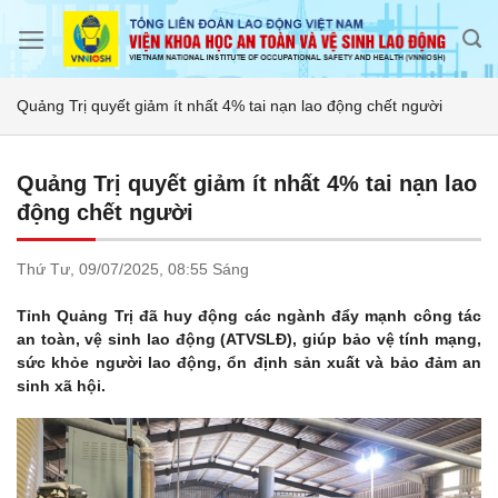
Skip
to
content
Quảng Trị quyết giảm ít nhất 4% tai nạn lao động chết người
Quảng Trị quyết giảm ít nhất 4% tai nạn lao
động chết người
Thứ Tư,
09/07/2025,
08:55 Sáng
Tỉnh Quảng Trị đã huy động các ngành đẩy mạnh công tác
an toàn, vệ sinh lao động (ATVSLĐ), giúp bảo vệ tính mạng,
sức khỏe người lao động, ổn định sản xuất và bảo đảm an
sinh xã hội.