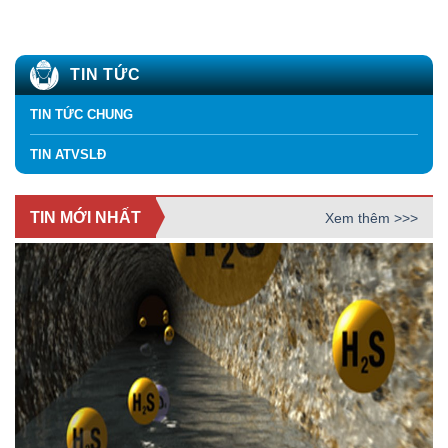
TIN TỨC
TIN TỨC CHUNG
TIN ATVSLĐ
TIN MỚI NHẤT
Xem thêm >>>