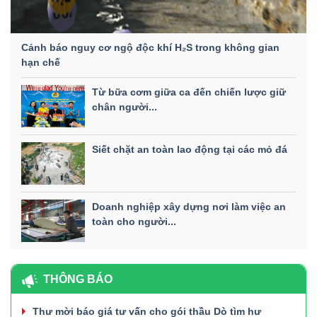
Cảnh báo nguy cơ ngộ độc khí H₂S trong không gian
hạn chế
Từ bữa cơm giữa ca đến chiến lược giữ
chân người...
Siết chặt an toàn lao động tại các mỏ đá
Doanh nghiệp xây dựng nơi làm việc an
toàn cho người...
THÔNG BÁO
Thư mời báo giá tư vấn cho gói thầu Dò tìm hư