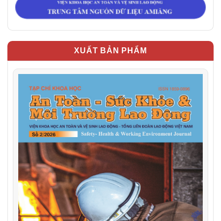
XUẤT BẢN PHẨM