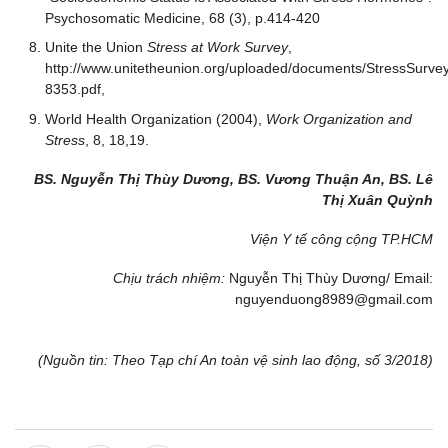
Psychosomatic Medicine, 68 (3), p.414-420
Unite the Union
Stress at Work Survey
,
http://www.unitetheunion.org/uploaded/documents/StressSurve
8353.pdf,
World Health Organization (2004),
Work Organization and
Stress
, 8, 18,19.
BS. Nguyễn Thị Thùy Dương, BS. Vương Thuận An, BS. Lê
Thị Xuân Quỳnh
Viện Y tế công cộng TP.HCM
Chịu trách nhiệm:
Nguyễn Thị Thùy Dương/ Email:
nguyenduong8989@gmail.com
(Nguồn tin: Theo Tạp chí An toàn vệ sinh lao động, số 3/2018)