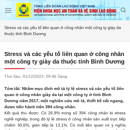
Skip
to
content
Stress và các yếu tố liên quan ở công nhân một công ty giày da
thuộc tỉnh Bình Dương
Stress và các yếu tố liên quan ở công nhân
một công ty giày da thuộc tỉnh Bình Dương
Thứ Sáu,
01/12/2023,
09:46 Sáng
Tóm tắt: Nhằm mục đích mô tả tỷ lệ stress và các yếu tố liên
quan ở công nhân giày da tại một công ty ở tỉnh Bình
Dương năm 2017, một nghiên cứu mô tả, thiết kế cắt ngang,
được tiến hành trên 394 công nhân.
Kết quả thu được: Có 26,9% trong số 394 công nhân bị stress
nghề nghiệp, trong đó tỷ lệ stress ở công nhân sản xuất trực tiếp
chiếm 30,6%, gián tiếp là 13,1%. Có mối liên quan có ý nghĩa