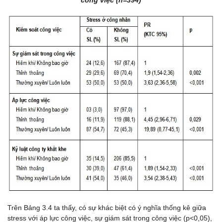
Trên Bảng 3.4 ta thấy, c
ó sự khác biệt có ý nghĩa thống kê giữa
stress với áp lực công việc, sự giám sát trong công việc (p<0,05),