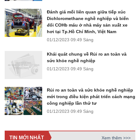
Đánh giá mối liên quan giữa tiếp xúc
Dichloromethane nghề nghiệp và biến
đổi COHb máu ở nhà máy sản xuất xe
hơi tại Tp.Hồ Chí Minh, Việt Nam
01/12/2023
09:49 Sáng
Khái quát chung về Rủi ro an toàn và
sức khỏe nghề nghiệp
01/12/2023
09:49 Sáng
Rủi ro an toàn và sức khỏe nghề nghiệp
mới trong điều kiện phát triển cách mạng
công nghiệp lần thứ tư
01/12/2023
09:49 Sáng
TIN MỚI NHẤT
Xem thêm >>>