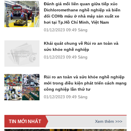
Đánh giá mối liên quan giữa tiếp xúc
Dichloromethane nghề nghiệp và biến
đổi COHb máu ở nhà máy sản xuất xe
hơi tại Tp.Hồ Chí Minh, Việt Nam
01/12/2023
09:49 Sáng
Khái quát chung về Rủi ro an toàn và
sức khỏe nghề nghiệp
01/12/2023
09:49 Sáng
Rủi ro an toàn và sức khỏe nghề nghiệp
mới trong điều kiện phát triển cách mạng
công nghiệp lần thứ tư
01/12/2023
09:49 Sáng
TIN MỚI NHẤT
Xem thêm >>>