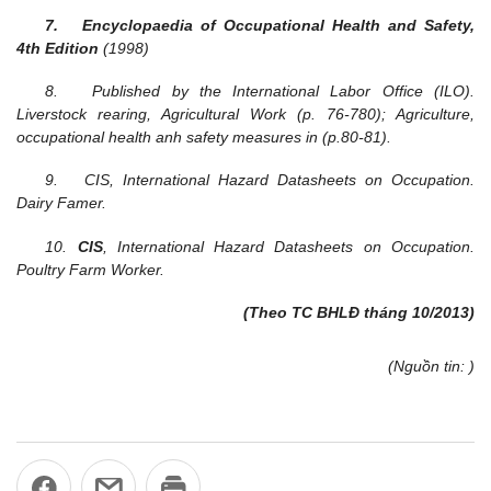
7. Encyclopaedia of Occupational Health and Safety,
4
th
Edition
(1998)
8. Published by the International Labor Office (ILO).
Liverstock rearing, Agricultural Work (p. 76-780); Agriculture,
occupational health anh safety measures in (p.80-81).
9. CIS, International Hazard Datasheets on Occupation.
Dairy Famer.
10.
CIS
, International Hazard Datasheets on Occupation.
Poultry Farm Worker.
(Theo TC BHLĐ tháng 10/2013)
(Nguồn tin: )