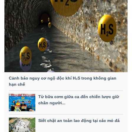
Cảnh báo nguy cơ ngộ độc khí H₂S trong không gian
hạn chế
Từ bữa cơm giữa ca đến chiến lược giữ
chân người...
Siết chặt an toàn lao động tại các mỏ đá