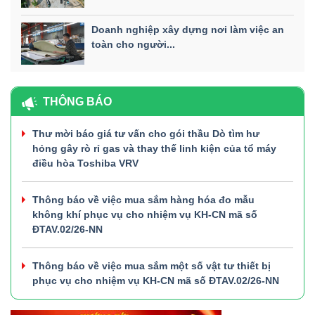
Doanh nghiệp xây dựng nơi làm việc an
toàn cho người...
THÔNG BÁO
Thư mời báo giá tư vấn cho gói thầu Dò tìm hư
hỏng gây rò rỉ gas và thay thế linh kiện của tổ máy
điều hòa Toshiba VRV
Thông báo về việc mua sắm hàng hóa đo mẫu
không khí phục vụ cho nhiệm vụ KH-CN mã số
ĐTAV.02/26-NN
Thông báo về việc mua sắm một số vật tư thiết bị
phục vụ cho nhiệm vụ KH-CN mã số ĐTAV.02/26-NN