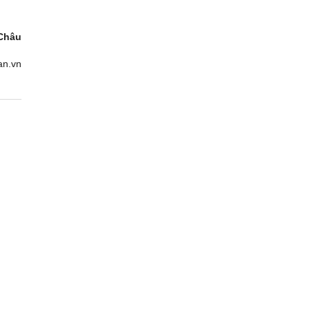
Châu
an.vn