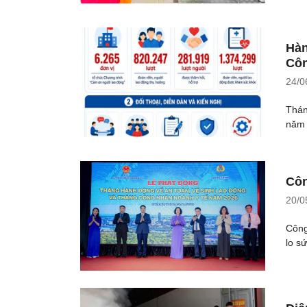
Hàn
Côn
24/0
Thán
năm 
Côn
20/0
Công
lo sứ