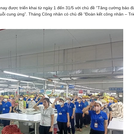
nay được triển khai từ ngày 1 đến 31/5 với chủ đề “Tăng cường bảo 
 chuỗi cung ứng”. Tháng Công nhân có chủ đề “Đoàn kết công nhân – Tri