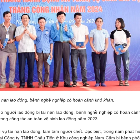
ai nạn lao động, bệnh nghề nghiệp có hoàn cảnh khó khăn.
cho người lao động bị tai nạn lao động, bệnh nghề nghiệp có hoàn cản
rong công tác an toàn vệ sinh lao động năm 2023.
vụ tai nạn lao động, làm tám người chết. Đặc biệt, trong năm phát hi
 tại Công ty TNHH Châu Tiến ở Khu công nghiệp Nam Cấm bị bệnh phổi 