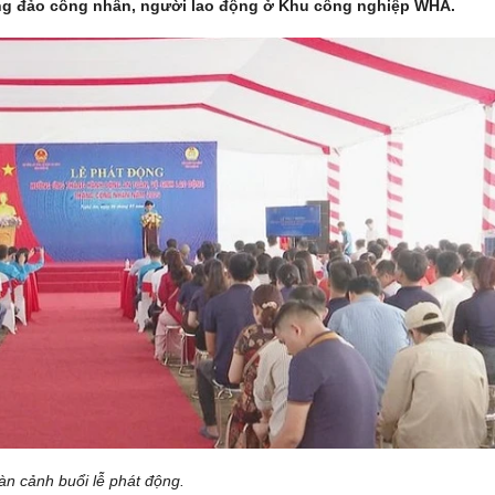
đông đảo công nhân, người lao động ở Khu công nghiệp WHA.
àn cảnh buổi lễ phát động.