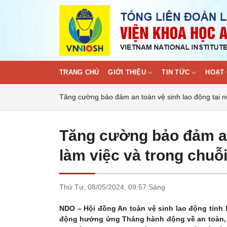
Skip
to
content
TRANG CHỦ
GIỚI THIỆU
TIN TỨC
HOẠT 
Tăng cường bảo đảm an toàn vệ sinh lao động tại nơ
Tăng cường bảo đảm an 
làm việc và trong chuỗ
Thứ Tư,
08/05/2024,
09:57 Sáng
NDO – Hội đồng An toàn vệ sinh lao động tỉnh
động hưởng ứng Tháng hành động về an toàn, 