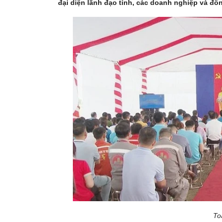
đại diện lãnh đạo tỉnh, các doanh nghiệp và 
To