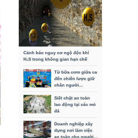
Cảnh báo nguy cơ ngộ độc khí
H₂S trong không gian hạn chế
Từ bữa cơm giữa ca
đến chiến lược giữ
chân người...
Siết chặt an toàn
lao động tại các mỏ
đá
Doanh nghiệp xây
dựng nơi làm việc
an toàn cho người...