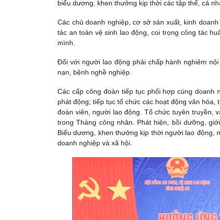
biểu dương, khen thưởng kịp thời các tập thể, cá nh
Các chủ doanh nghiệp, cơ sở sản xuất, kinh doanh
tác an toàn vệ sinh lao động, coi trọng công tác hu
mình.
Đối với người lao động phải chấp hành nghiêm nội q
nạn, bệnh nghề nghiệp.
Các cấp công đoàn tiếp tục phối hợp cùng doanh ng
phát động; tiếp tục tổ chức các hoạt động văn hóa,
đoàn viên, người lao động. Tổ chức tuyên truyền, 
trong Tháng công nhân. Phát hiện, bồi dưỡng, giớ
Biểu dương, khen thưởng kịp thời người lao động, nh
doanh nghiệp và xã hội.