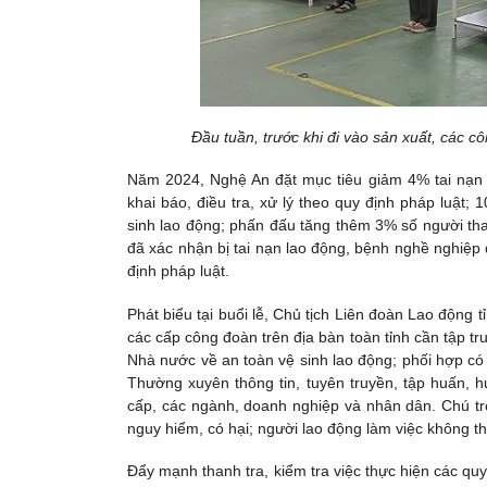
Đầu tuần, trước khi đi vào sản xuất, các c
Năm 2024, Nghệ An đặt mục tiêu giảm 4% tai nạn 
khai báo, điều tra, xử lý theo quy định pháp luật;
sinh lao động; phấn đấu tăng thêm 3% số người th
đã xác nhận bị tai nạn lao động, bệnh nghề nghiệp 
định pháp luật.
Phát biểu tại buổi lễ, Chủ tịch Liên đoàn Lao độn
các cấp công đoàn trên địa bàn toàn tỉnh cần tập tr
Nhà nước về an toàn vệ sinh lao động; phối hợp có h
Thường xuyên thông tin, tuyên truyền, tập huấn, 
cấp, các ngành, doanh nghiệp và nhân dân. Chú tr
nguy hiểm, có hại; người lao động làm việc không t
Đẩy mạnh thanh tra, kiểm tra việc thực hiện các quy