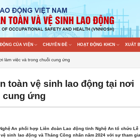
ĐỘNG CỦA VIỆN
CHUYÊN ĐỀ
HOẠT ĐỘNG KHCN
XUẤT 
i làm việc và trong chuỗi cung ứng
toàn vệ sinh lao động tại nơi
i cung ứng
 Nghệ An phối hợp Liên đoàn Lao động tỉnh Nghệ An tổ chức Lễ
vệ sinh lao động và Tháng Công nhân năm 2024 với sự tham gi