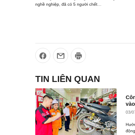
nghề nghiệp, đã có 5 người chết…
TIN LIÊN QUAN
Côn
vào
03/0
Hưởn
động