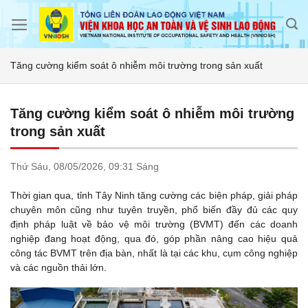
Skip
to
content
Tăng cường kiểm soát ô nhiễm môi trường trong sản xuất
Tăng cường kiểm soát ô nhiễm môi trường
trong sản xuất
Thứ Sáu,
08/05/2026,
09:31 Sáng
Thời gian qua, tỉnh Tây Ninh tăng cường các biện pháp, giải pháp
chuyên môn cũng như tuyên truyền, phổ biến đầy đủ các quy
định pháp luật về bảo vệ môi trường (BVMT) đến các doanh
nghiệp đang hoạt động, qua đó, góp phần nâng cao hiệu quả
công tác BVMT trên địa bàn, nhất là tại các khu, cụm công nghiệp
và các nguồn thải lớn.