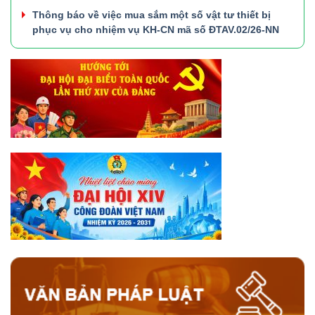
Thông báo về việc mua sắm một số vật tư thiết bị
phục vụ cho nhiệm vụ KH-CN mã số ĐTAV.02/26-NN