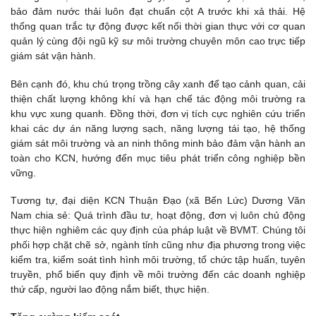
bảo đảm nước thải luôn đạt chuẩn cột A trước khi xả thải. Hệ
thống quan trắc tự động được kết nối thời gian thực với cơ quan
quản lý cùng đội ngũ kỹ sư môi trường chuyên môn cao trực tiếp
giám sát vận hành.
Bên cạnh đó, khu chú trọng trồng cây xanh để tạo cảnh quan, cải
thiện chất lượng không khí và hạn chế tác động môi trường ra
khu vực xung quanh. Đồng thời, đơn vị tích cực nghiên cứu triển
khai các dự án năng lượng sạch, năng lượng tái tạo, hệ thống
giám sát môi trường và an ninh thông minh bảo đảm vận hành an
toàn cho KCN, hướng đến mục tiêu phát triển công nghiệp bền
vững.
Tương tự, đại diện KCN Thuận Đạo (xã Bến Lức) Dương Văn
Nam chia sẻ: Quá trình đầu tư, hoạt động, đơn vị luôn chủ động
thực hiện nghiêm các quy định của pháp luật về BVMT. Chúng tôi
phối hợp chặt chẽ sở, ngành tỉnh cũng như địa phương trong việc
kiểm tra, kiểm soát tình hình môi trường, tổ chức tập huấn, tuyên
truyền, phổ biến quy định về môi trường đến các doanh nghiệp
thứ cấp, người lao động nắm biết, thực hiện.