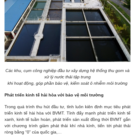
Các khu, cụm công nghiệp đầu tư xây dựng hệ thống thu gom và
xử lý nước thải tập trung
khi hoạt động, góp phần bảo vệ, kiểm soát ô nhiễm môi trường
Phát triển kinh tế hài hòa với bảo vệ môi trường
Trong quá trình thu hút đầu tư, tỉnh luôn kiên định mục tiêu phát
triển kinh tế hài hòa với BVMT. Tỉnh đẩy mạnh phát triển kinh tế
xanh, kinh tế tuần hoàn, phát triển sản xuất đồng thời BVMT gắn
với chương trình giảm phát thải khí nhà kính, tiến tới phát thải
ròng bằng “0” của quốc gia,…