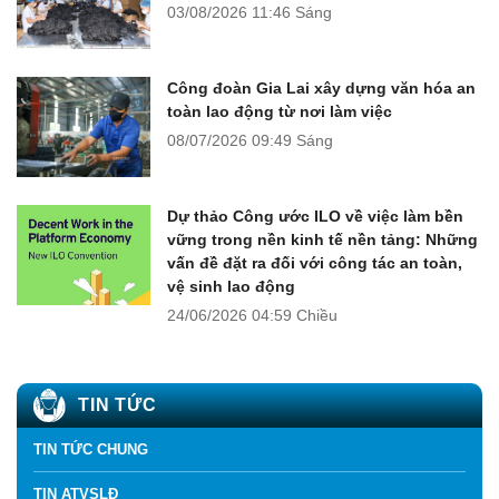
03/08/2026
11:46 Sáng
Công đoàn Gia Lai xây dựng văn hóa an
toàn lao động từ nơi làm việc
08/07/2026
09:49 Sáng
Dự thảo Công ước ILO về việc làm bền
vững trong nền kinh tế nền tảng: Những
vấn đề đặt ra đối với công tác an toàn,
vệ sinh lao động
24/06/2026
04:59 Chiều
TIN TỨC
TIN TỨC CHUNG
TIN ATVSLĐ