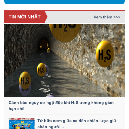
TIN MỚI NHẤT
Xem thêm >>>
Cảnh báo nguy cơ ngộ độc khí H₂S trong không gian
hạn chế
Từ bữa cơm giữa ca đến chiến lược giữ
chân người...