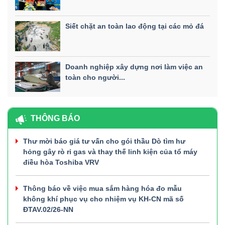
Siết chặt an toàn lao động tại các mỏ đá
Doanh nghiệp xây dựng nơi làm việc an
toàn cho người...
THÔNG BÁO
Thư mời báo giá tư vấn cho gói thầu Dò tìm hư
hỏng gây rò rỉ gas và thay thế linh kiện của tổ máy
điều hòa Toshiba VRV
Thông báo về việc mua sắm hàng hóa đo mẫu
không khí phục vụ cho nhiệm vụ KH-CN mã số
ĐTAV.02/26-NN