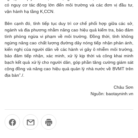
có nguy cơ tác động lớn đến môi trường và các đơn vị đầu tư,
vận hành hạ tầng K,CCN.
Bên cạnh đó, tỉnh tiếp tục duy trì cơ chế phối hợp giữa các sở,
ngành và địa phương nhằm nâng cao hiệu quả kiểm tra, bảo đảm
tính phòng ngừa vi phạm về môi trường. Đồng thời, tỉnh không
ngừng nâng cao chất lượng đường dây nóng tiếp nhận phản ánh,
kiến nghị của người dân về các hành vi gây ô nhiễm môi trường,
bảo đảm tiếp nhận, xác minh, xử lý kịp thời và công khai minh
bạch kết quả xử lý cho người dân, góp phần tăng cường giám sát
cộng đồng và nâng cao hiệu quả quản lý nhà nước về BVMT trên
địa bàn”./.
Châu Sơn
Nguồn: baotayninh.vn