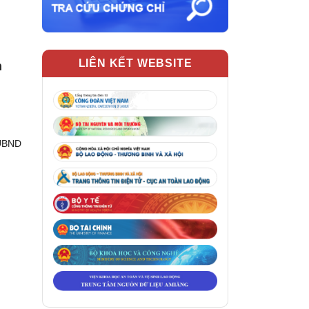
LIÊN KẾT WEBSITE
n
 UBND