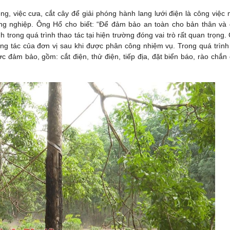
ng, việc cưa, cắt cây để giải phóng hành lang lưới điện là công việc
g nghiệp. Ông Hổ cho biết: “Để đảm bảo an toàn cho bản thân và
h trong quá trình thao tác tại hiện trường đóng vai trò rất quan trọng.
công tác của đơn vị sau khi được phân công nhiệm vụ. Trong quá trình
ợc đảm bảo, gồm: cắt điện, thử điện, tiếp địa, đặt biển báo, rào chắn