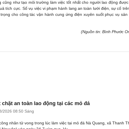
g cũng như tạo môi trường làm việc tốt nhất cho người lao động được 
ả tích cực. Số vụ việc vi phạm hành lang an toàn lưới điện, sự cố trên
trọng cho công tác vận hành cung ứng điện xuyên suốt phục vụ sản 
(Nguồn tin: Bình Phước On
t chặt an toàn lao động tại các mỏ đá
8/2026
08:50 Sáng
công nhân tử vong trong lúc làm việc tại mỏ đá Nà Quang, xã Thanh T