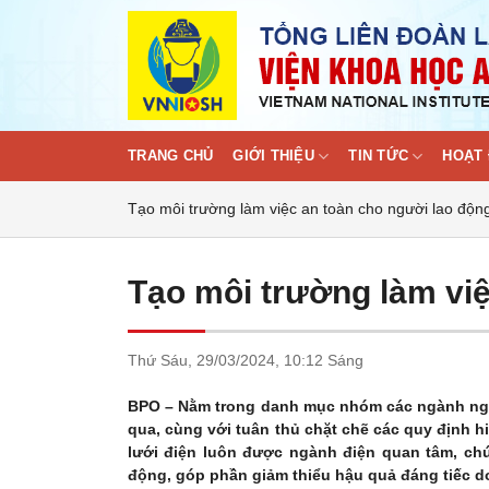
Skip
to
content
TRANG CHỦ
GIỚI THIỆU
TIN TỨC
HOẠT 
Tạo môi trường làm việc an toàn cho người lao độn
Tạo môi trường làm việ
Thứ Sáu,
29/03/2024,
10:12 Sáng
BPO – Nằm trong danh mục nhóm các ngành nghề
qua, cùng với tuân thủ chặt chẽ các quy định h
lưới điện luôn được ngành điện quan tâm, chú
động, góp phần giảm thiểu hậu quả đáng tiếc do