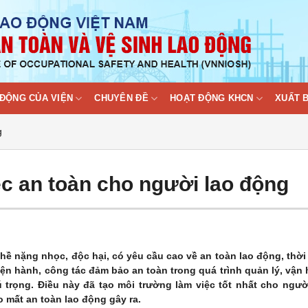
ĐỘNG CỦA VIỆN
CHUYÊN ĐỀ
HOẠT ĐỘNG KHCN
XUẤT 
g
c an toàn cho người lao động
 nặng nhọc, độc hại, có yêu cầu cao về an toàn lao động, thời
iện hành, công tác đảm bảo an toàn trong quá trình quản lý, vận
 trọng. Điều này đã tạo môi trường làm việc tốt nhất cho ngườ
 mất an toàn lao động gây ra.