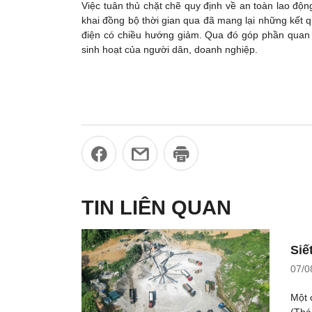
Việc tuân thủ chặt chẽ quy định về an toàn lao độn
khai đồng bộ thời gian qua đã mang lại những kết qu
điện có chiều hướng giảm. Qua đó góp phần quan 
sinh hoạt của người dân, doanh nghiệp.
TIN LIÊN QUAN
Siế
07/0
Một 