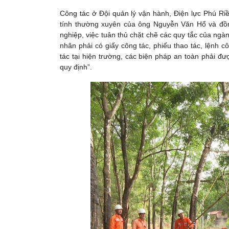
Công tác ở Đội quản lý vận hành, Điện lực Phú Riề
tính thường xuyên của ông Nguyễn Văn Hổ và đồn
nghiệp, việc tuân thủ chặt chẽ các quy tắc của ngàn
nhân phải có giấy công tác, phiếu thao tác, lệnh 
tác tại hiện trường, các biện pháp an toàn phải đư
quy định”.