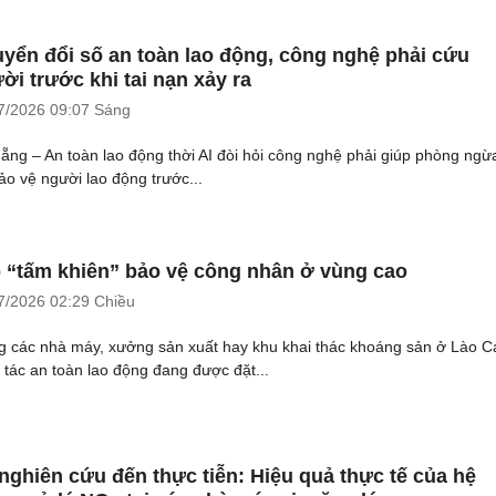
yển đổi số an toàn lao động, công nghệ phải cứu
ời trước khi tai nạn xảy ra
7/2026
09:07 Sáng
ẵng – An toàn lao động thời AI đòi hỏi công nghệ phải giúp phòng ngừa
bảo vệ người lao động trước...
 “tấm khiên” bảo vệ công nhân ở vùng cao
7/2026
02:29 Chiều
g các nhà máy, xưởng sản xuất hay khu khai thác khoáng sản ở Lào Ca
 tác an toàn lao động đang được đặt...
nghiên cứu đến thực tiễn: Hiệu quả thực tế của hệ