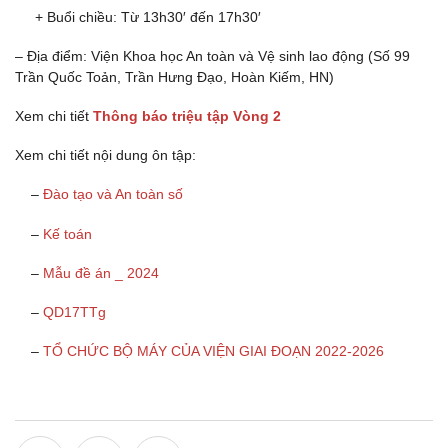
+ Buổi chiều: Từ 13h30′ đến 17h30′
– Địa điểm: Viện Khoa học An toàn và Vệ sinh lao động (Số 99
Trần Quốc Toản, Trần Hưng Đạo, Hoàn Kiếm, HN)
Xem chi tiết
Thông báo triệu tập Vòng 2
Xem chi tiết nội dung ôn tập:
–
Đào tạo và An toàn số
–
Kế toán
–
Mẫu đề án _ 2024
–
QD17TTg
–
TỔ CHỨC BỘ MÁY CỦA VIỆN GIAI ĐOẠN 2022-2026