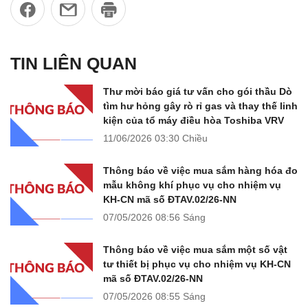
TIN LIÊN QUAN
Thư mời báo giá tư vấn cho gói thầu Dò
tìm hư hỏng gây rò rỉ gas và thay thế linh
kiện của tổ máy điều hòa Toshiba VRV
11/06/2026
03:30 Chiều
Thông báo về việc mua sắm hàng hóa đo
mẫu không khí phục vụ cho nhiệm vụ
KH-CN mã số ĐTAV.02/26-NN
07/05/2026
08:56 Sáng
Thông báo về việc mua sắm một số vật
tư thiết bị phục vụ cho nhiệm vụ KH-CN
mã số ĐTAV.02/26-NN
07/05/2026
08:55 Sáng