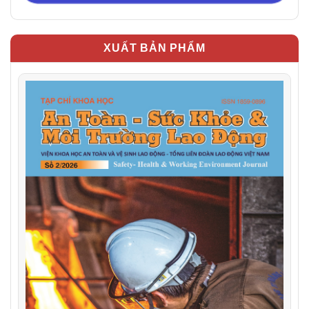
XUẤT BẢN PHẨM