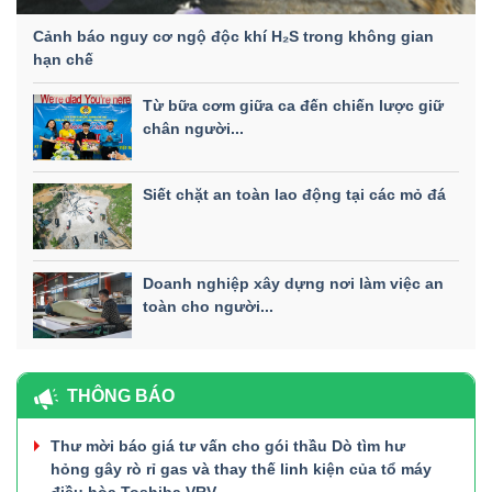
Cảnh báo nguy cơ ngộ độc khí H₂S trong không gian
hạn chế
Từ bữa cơm giữa ca đến chiến lược giữ
chân người...
Siết chặt an toàn lao động tại các mỏ đá
Doanh nghiệp xây dựng nơi làm việc an
toàn cho người...
THÔNG BÁO
Thư mời báo giá tư vấn cho gói thầu Dò tìm hư
hỏng gây rò rỉ gas và thay thế linh kiện của tổ máy