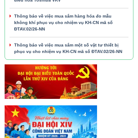
điều hòa Toshiba VRV
Thông báo về việc mua sắm hàng hóa đo mẫu
không khí phục vụ cho nhiệm vụ KH-CN mã số
ĐTAV.02/26-NN
Thông báo về việc mua sắm một số vật tư thiết bị
phục vụ cho nhiệm vụ KH-CN mã số ĐTAV.02/26-NN