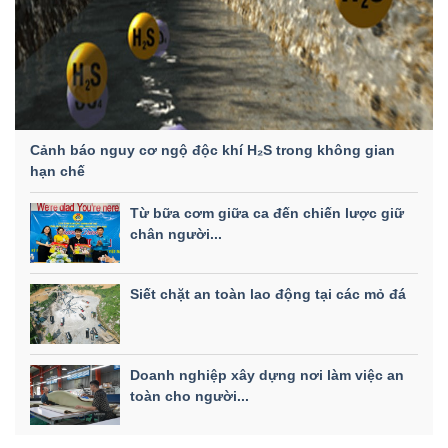
Cảnh báo nguy cơ ngộ độc khí H₂S trong không gian
hạn chế
Từ bữa cơm giữa ca đến chiến lược giữ
chân người...
Siết chặt an toàn lao động tại các mỏ đá
Doanh nghiệp xây dựng nơi làm việc an
toàn cho người...