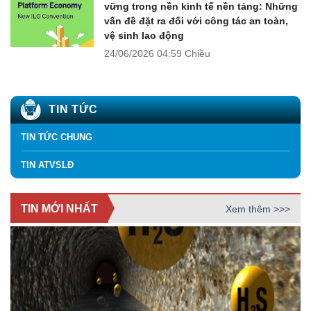
vững trong nền kinh tế nền tảng: Những
vấn đề đặt ra đối với công tác an toàn,
vệ sinh lao động
24/06/2026
04:59 Chiều
TIN TỨC
TIN TỨC CHUNG
TIN ATVSLĐ
TIN MỚI NHẤT
Xem thêm >>>