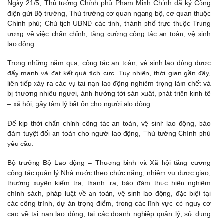
Ngày 21/5, Thủ tướng Chính phủ Phạm Minh Chính đã ký Công
điện gửi Bộ trưởng, Thủ trưởng cơ quan ngang bộ, cơ quan thuộc
Chính phủ; Chủ tịch UBND các tỉnh, thành phố trực thuộc Trung
ương về việc chấn chỉnh, tăng cường công tác an toàn, vệ sinh
lao động.
Trong những năm qua, công tác an toàn, vệ sinh lao động được
đẩy mạnh và đạt kết quả tích cực. Tuy nhiên, thời gian gần đây,
liên tiếp xảy ra các vụ tai nạn lao động nghiêm trọng làm chết và
bị thương nhiều người, ảnh hưởng tới sản xuất, phát triển kinh tế
– xã hội, gây tâm lý bất ổn cho người alo động.
Để kịp thời chấn chỉnh công tác an toàn, vệ sinh lao động, bảo
đảm tuyệt đối an toàn cho người lao động, Thủ tướng Chính phủ
yêu cầu:
Bộ trưởng Bộ Lao động – Thương binh và Xã hội tăng cường
công tác quản lý Nhà nước theo chức năng, nhiệm vụ được giao;
thường xuyên kiếm tra, thanh tra, bảo đảm thực hiện nghiêm
chính sách, pháp luật về an toàn, vệ sinh lao động, đặc biệt tại
các công trình, dự án trọng điểm, trong các lĩnh vực có nguy cơ
cao về tai nạn lao động, tại các doanh nghiệp quản lý, sử dụng