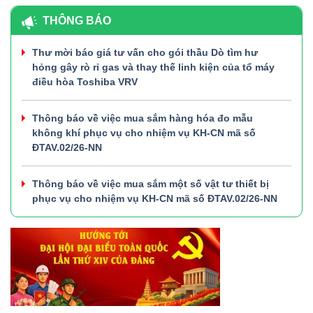
THÔNG BÁO
Thư mời báo giá tư vấn cho gói thầu Dò tìm hư
hỏng gây rò rỉ gas và thay thế linh kiện của tổ máy
điều hòa Toshiba VRV
Thông báo về việc mua sắm hàng hóa đo mẫu
không khí phục vụ cho nhiệm vụ KH-CN mã số
ĐTAV.02/26-NN
Thông báo về việc mua sắm một số vật tư thiết bị
phục vụ cho nhiệm vụ KH-CN mã số ĐTAV.02/26-NN