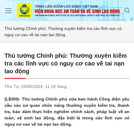
Skip
to
content
Thủ tướng Chính phủ: Thường xuyên kiếm tra các lĩnh vực có
nguy cơ cao về tai nạn lao động
Thủ tướng Chính phủ: Thường xuyên kiếm
tra các lĩnh vực có nguy cơ cao về tai nạn
lao động
Thứ Tư,
29/05/2024,
11:18 Sáng
(LĐXH)- Thủ tướng Chính phủ vừa ban hành Công điện yêu
cầu các cơ quan chức năng thường xuyên kiếm tra, thanh
tra, bảo đảm thực hiện nghiêm chính sách, pháp luật về an
toàn, vệ sinh lao động, đặc biệt là trong các lĩnh vực có
nguy cơ cao vê tai nạn lao động.