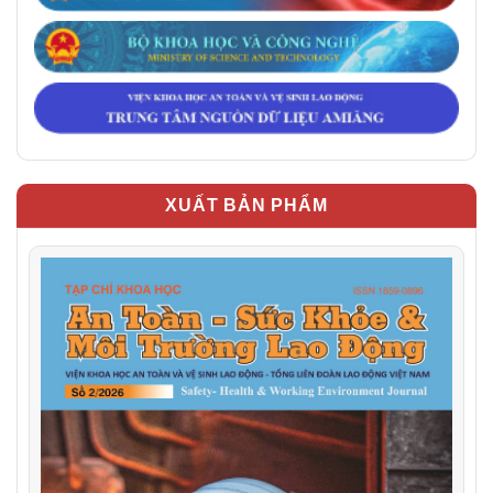
XUẤT BẢN PHẨM