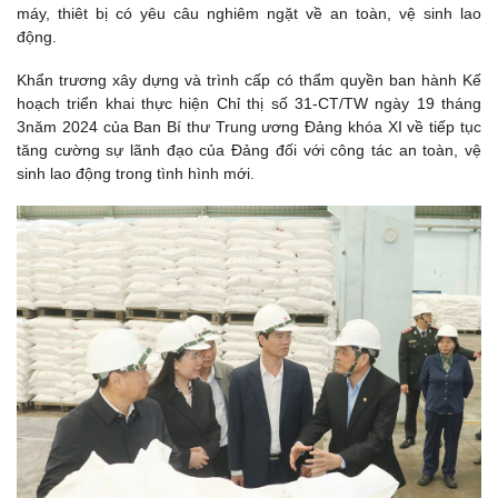
máy, thiêt bị có yêu câu nghiêm ngặt về an toàn, vệ sinh lao
động.
Khẩn trương xây dựng và trình cấp có thẩm quyền ban hành Kế
hoạch triển khai thực hiện Chỉ thị số 31-CT/TW ngày 19 tháng
3năm 2024 của Ban Bí thư Trung ương Đảng khóa XI về tiếp tục
tăng cường sự lãnh đạo của Đảng đối với công tác an toàn, vệ
sinh lao động trong tình hình mới.