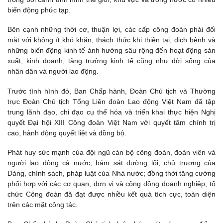
biến động phức tạp.
Bên cạnh những thời cơ, thuận lợi, các cấp công đoàn phải đối
mặt với không ít khó khăn, thách thức khi thiên tai, dịch bệnh và
những biến động kinh tế ảnh hưởng sâu rộng đến hoạt động sản
xuất, kinh doanh, tăng trưởng kinh tế cũng như đời sống của
nhân dân và người lao động.
Trước tình hình đó, Ban Chấp hành, Đoàn Chủ tịch và Thường
trực Đoàn Chủ tịch Tổng Liên đoàn Lao động Việt Nam đã tập
trung lãnh đạo, chỉ đạo cụ thể hóa và triển khai thực hiện Nghị
quyết Đại hội XIII Công đoàn Việt Nam với quyết tâm chính trị
cao, hành động quyết liệt và đồng bộ.
Phát huy sức mạnh của đội ngũ cán bộ công đoàn, đoàn viên và
người lao động cả nước; bám sát đường lối, chủ trương của
Đảng, chính sách, pháp luật của Nhà nước; đồng thời tăng cường
phối hợp với các cơ quan, đơn vị và cộng đồng doanh nghiệp, tổ
chức Công đoàn đã đạt được nhiều kết quả tích cực, toàn diện
trên các mặt công tác.