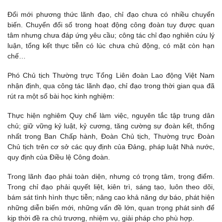
Đổi mới phương thức lãnh đạo, chỉ đạo chưa có nhiều chuyển
biến. Chuyển đổi số trong hoạt động công đoàn tuy được quan
tâm nhưng chưa đáp ứng yêu cầu; công tác chỉ đạo nghiên cứu lý
luận, tổng kết thực tiễn có lúc chưa chủ động, có mặt còn hạn
chế…
Phó Chủ tịch Thường trực Tổng Liên đoàn Lao động Việt Nam
nhận định, qua công tác lãnh đạo, chỉ đạo trong thời gian qua đã
rút ra một số bài học kinh nghiệm:
Thực hiện nghiêm Quy chế làm việc, nguyên tắc tập trung dân
chủ; giữ vững kỷ luật, kỷ cương, tăng cường sự đoàn kết, thống
nhất trong Ban Chấp hành, Đoàn Chủ tịch, Thường trực Đoàn
Chủ tịch trên cơ sở các quy định của Đảng, pháp luật Nhà nước,
quy định của Điều lệ Công đoàn.
Trong lãnh đạo phải toàn diện, nhưng có trọng tâm, trọng điểm.
Trong chỉ đạo phải quyết liệt, kiên trì, sáng tạo, luôn theo dõi,
bám sát tình hình thực tiễn; nâng cao khả năng dự báo, phát hiện
những diễn biến mới, những vấn đề lớn, quan trọng phát sinh để
kịp thời đề ra chủ trương, nhiệm vụ, giải pháp cho phù hợp.