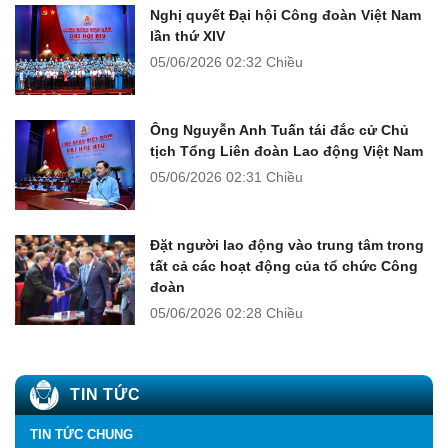
Nghị quyết Đại hội Công đoàn Việt Nam
lần thứ XIV
05/06/2026
02:32 Chiều
Ông Nguyễn Anh Tuấn tái đắc cử Chủ
tịch Tổng Liên đoàn Lao động Việt Nam
05/06/2026
02:31 Chiều
Đặt người lao động vào trung tâm trong
tất cả các hoạt động của tổ chức Công
đoàn
05/06/2026
02:28 Chiều
TIN TỨC
TIN TỨC CHUNG