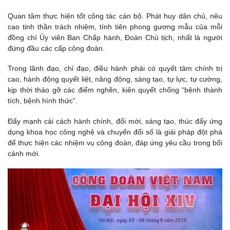
Quan tâm thực hiện tốt công tác cán bộ. Phát huy dân chủ, nêu
cao tinh thần trách nhiệm, tính tiên phong gương mẫu của mỗi
đồng chí Ủy viên Ban Chấp hành, Đoàn Chủ tịch, nhất là người
đứng đầu các cấp công đoàn.
Trong lãnh đạo, chỉ đạo, điều hành phải có quyết tâm chính trị
cao, hành động quyết liệt, năng động, sáng tạo, tự lực, tự cường,
kịp thời tháo gỡ các điểm nghẽn, kiên quyết chống “bệnh thành
tích, bệnh hình thức”.
Đẩy mạnh cải cách hành chính, đổi mới, sáng tạo, thúc đẩy ứng
dụng khoa học công nghệ và chuyển đổi số là giải pháp đột phá
để thực hiện các nhiệm vụ công đoàn, đáp ứng yêu cầu trong bối
cảnh mới.