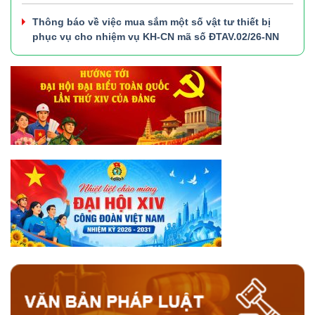
Thông báo về việc mua sắm một số vật tư thiết bị
phục vụ cho nhiệm vụ KH-CN mã số ĐTAV.02/26-NN