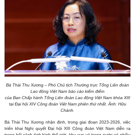
Bà Thái Thu Xương – Phó Chủ tịch Thường trực Tổng Liên đoàn
Lao động Việt Nam báo cáo kiểm điểm
của Ban Chấp hành Tổng Liên đoàn Lao động Việt Nam khóa XIII
tại Đại hội XIV Công đoàn Việt Nam phiên thứ nhất. Ảnh: Hữu
Chánh.
Bà Thái Thu Xương nhận định, trong giai đoạn 2023-2026, việc
triển khai Nghị quyết Đại hội XIII Công đoàn Việt Nam diễn ra
trong bối cảnh tình hình thế giới, khu vực và trong nước có nhiều