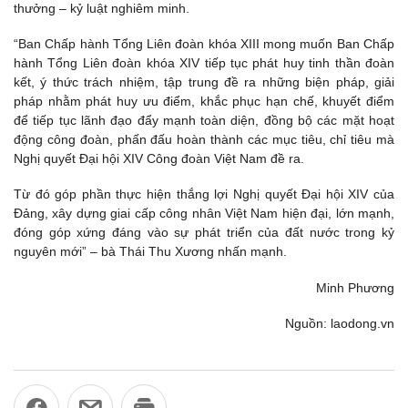
thưởng – kỷ luật nghiêm minh.
“Ban Chấp hành Tổng Liên đoàn khóa XIII mong muốn Ban Chấp
hành Tổng Liên đoàn khóa XIV tiếp tục phát huy tinh thần đoàn
kết, ý thức trách nhiệm, tập trung đề ra những biện pháp, giải
pháp nhằm phát huy ưu điểm, khắc phục hạn chế, khuyết điểm
để tiếp tục lãnh đạo đẩy mạnh toàn diện, đồng bộ các mặt hoạt
động công đoàn, phấn đấu hoàn thành các mục tiêu, chỉ tiêu mà
Nghị quyết Đại hội XIV Công đoàn Việt Nam đề ra.
Từ đó góp phần thực hiện thắng lợi Nghị quyết Đại hội XIV của
Đảng, xây dựng giai cấp công nhân Việt Nam hiện đại, lớn mạnh,
đóng góp xứng đáng vào sự phát triển của đất nước trong kỷ
nguyên mới” – bà Thái Thu Xương nhấn mạnh.
Minh Phương
Nguồn: laodong.vn