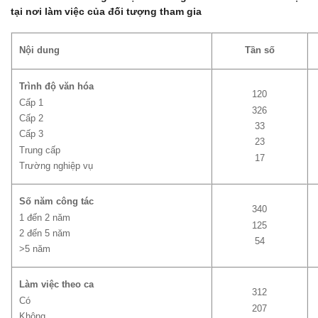
tại nơi làm việc của đối tượng tham gia
Nội dung
Tần số
Trình độ văn hóa
120
Cấp 1
326
Cấp 2
33
Cấp 3
23
Trung cấp
17
Trường nghiệp vụ
Số năm công tác
340
1 đến 2 năm
125
2 đến 5 năm
54
>5 năm
Làm việc theo ca
312
Có
207
Không