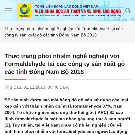
Skip
to
content
Thực trạng phơi nhiễm nghề nghiệp với Formaldehyde tại các
công ty sản xuất gỗ các tỉnh Đông Nam Bộ 2018
Thực trạng phơi nhiễm nghề nghiệp với
Formaldehyde tại các công ty sản xuất gỗ
các tỉnh Đông Nam Bộ 2018
Thứ Sáu,
01/12/2023,
09:48 Sáng
Để sản xuất được các mặt hàng đồ gỗ cần sử dụng các loại
keo dán với thành phần chính là formaldehyde 37%. Năm
2004, Tổ chức nghiên cứu ung thư thế giới (IARC) đã xác
định formaldehyde là một tác nhân gây ung thư ở con người
[2]. Tuy nhiên, tại Việt Nam chưa có nhiều nghiên cứu về
tình hình phơi nhiễm với formaldehyde của người lao động