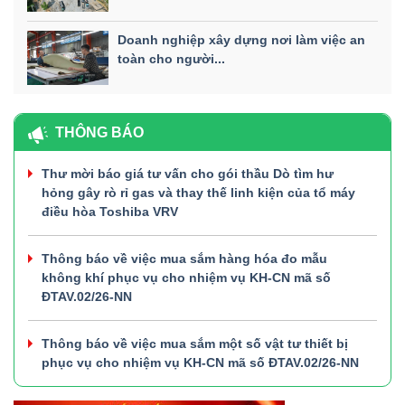
Doanh nghiệp xây dựng nơi làm việc an
toàn cho người...
THÔNG BÁO
Thư mời báo giá tư vấn cho gói thầu Dò tìm hư
hỏng gây rò rỉ gas và thay thế linh kiện của tổ máy
điều hòa Toshiba VRV
Thông báo về việc mua sắm hàng hóa đo mẫu
không khí phục vụ cho nhiệm vụ KH-CN mã số
ĐTAV.02/26-NN
Thông báo về việc mua sắm một số vật tư thiết bị
phục vụ cho nhiệm vụ KH-CN mã số ĐTAV.02/26-NN