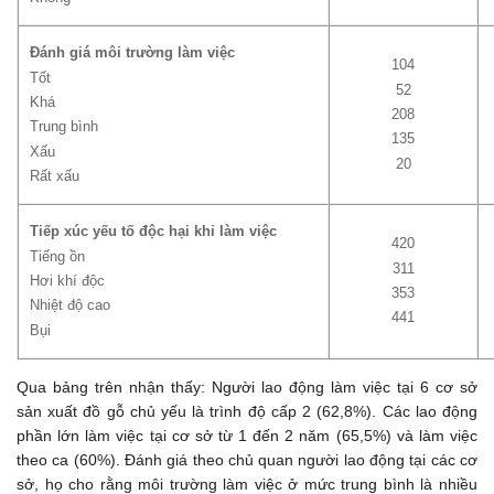
Đánh giá môi trường làm việc
104
Tốt
52
Khá
208
Trung bình
135
Xấu
20
Rất xấu
Tiếp xúc yếu tố độc hại khi làm việc
420
Tiếng ồn
311
Hơi khí độc
353
Nhiệt độ cao
441
Bụi
Qua bảng trên nhận thấy: Người lao động làm việc tại 6 cơ sở
sản xuất đồ gỗ chủ yếu là trình độ cấp 2 (62,8%). Các lao động
phần lớn làm việc tại cơ sở từ 1 đến 2 năm (65,5%) và làm việc
theo ca (60%). Đánh giá theo chủ quan người lao động tại các cơ
sở, họ cho rằng môi trường làm việc ở mức trung bình là nhiều