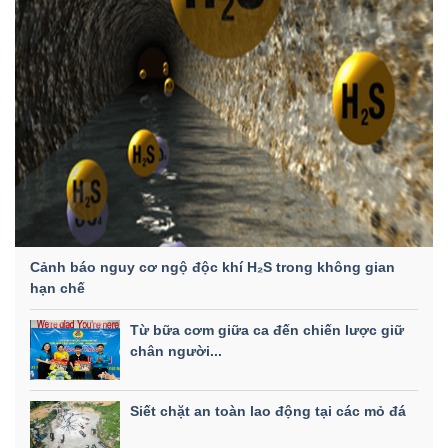
Cảnh báo nguy cơ ngộ độc khí H₂S trong không gian
hạn chế
Từ bữa cơm giữa ca đến chiến lược giữ
chân người...
Siết chặt an toàn lao động tại các mỏ đá