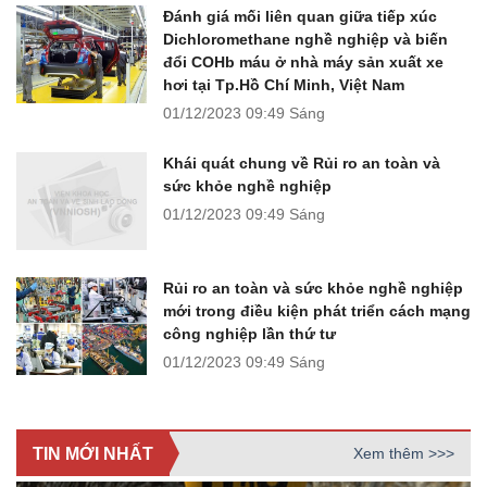
Đánh giá mối liên quan giữa tiếp xúc
Dichloromethane nghề nghiệp và biến
đổi COHb máu ở nhà máy sản xuất xe
hơi tại Tp.Hồ Chí Minh, Việt Nam
01/12/2023
09:49 Sáng
Khái quát chung về Rủi ro an toàn và
sức khỏe nghề nghiệp
01/12/2023
09:49 Sáng
Rủi ro an toàn và sức khỏe nghề nghiệp
mới trong điều kiện phát triển cách mạng
công nghiệp lần thứ tư
01/12/2023
09:49 Sáng
TIN MỚI NHẤT
Xem thêm >>>