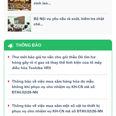
sinh lao...
Bộ Nội vụ yêu cầu rà soát, kiểm tra chặt
chẽ...
THÔNG BÁO
Thư mời báo giá tư vấn cho gói thầu Dò tìm hư
hỏng gây rò rỉ gas và thay thế linh kiện của tổ máy
điều hòa Toshiba VRV
Thông báo về việc mua sắm hàng hóa đo mẫu
không khí phục vụ cho nhiệm vụ KH-CN mã số
ĐTAV.02/26-NN
Thông báo về việc mua sắm một số vật tư thiết bị
phục vụ cho nhiệm vụ KH-CN mã số ĐTAV.02/26-NN