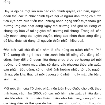
rộng.
Đây là dịp để một lần nữa các cấp chính quyền, các ban, ngành,
đoàn thể, các tổ chức chính trị-xã hội và người dân trong cả nước
tích cực hơn nữa triển khai những hành động thiết thực tham gia
hưởng ứng các hoạt động Ngày Môi trường Thế giới nói riêng và
chung tay bảo vệ tài nguyên môi trường nói chung. Trong đó, cần
đẩy mạnh công tác tuyên truyền, nâng cao nhận thức cộng đồng
để khai thác, sử dụng tài nguyên thiên nhiên hiệu quả.
Đặc biệt, với chủ đề của năm là tiêu dùng có trách nhiệm, Phó
Thủ tướng đề nghị thực hiện xanh hóa lối sống tiêu dùng bền
vững, thay đổi thói quen tiêu dùng chưa thực sự hướng tới môi
trường; thói quen mua sắm, sử dụng các phương thức sản xuất,
sản phẩm tiêu dùng, công nghệ ảnh hưởng nhiều tới các nguồn
tài nguyên khai thác và môi trường bị ô nhiễm, gây mất cân bằng
sinh thái…
Một ước tính của Tổ chức phát triển Liên Hợp Quốc cho biết, theo
tính toán, vào năm 2050, với các mô hình sản xuất và tiêu dùng
tiêu tốn nhiều tài nguyên thiên nhiên như hiện nay, cùng với sự
gia tăng dân số thế giới dự kiến chạm tới ngưỡng 9,6 tỉ người,