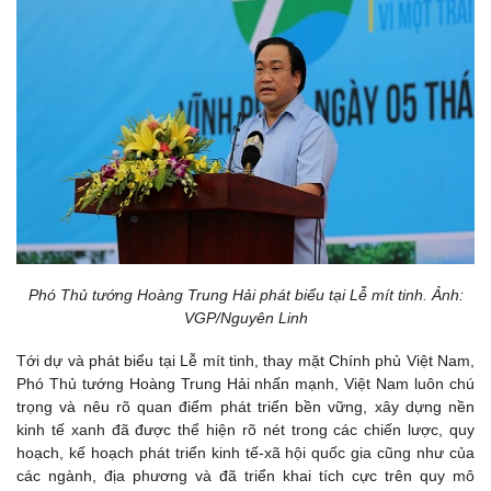
Phó Thủ tướng Hoàng Trung Hải phát biểu tại Lễ mít tinh. Ảnh:
VGP/Nguyên Linh
Tới dự và phát biểu tại Lễ mít tinh, thay mặt Chính phủ Việt Nam,
Phó Thủ tướng Hoàng Trung Hải nhấn mạnh, Việt Nam luôn chú
trọng và nêu rõ quan điểm phát triển bền vững, xây dựng nền
kinh tế xanh đã được thể hiện rõ nét trong các chiến lược, quy
hoạch, kế hoạch phát triển kinh tế-xã hội quốc gia cũng như của
các ngành, địa phương và đã triển khai tích cực trên quy mô