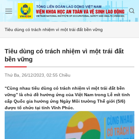
Skip
to
content
Tiêu dùng có trách nhiệm vì một trái đất bền vững
Tiêu dùng có trách nhiệm vì một trái đất
bền vững
Thứ Ba,
26/12/2023,
02:55 Chiều
“Cùng nhau tiêu dùng có trách nhiệm vì một trái đất bền
vững” là chủ đề hưởng ứng của Việt Nam trong Lễ mít tinh
cấp Quốc gia hưởng ứng Ngày Môi trường Thế giới (5/6)
được tổ chức tại tỉnh Vĩnh Phúc.