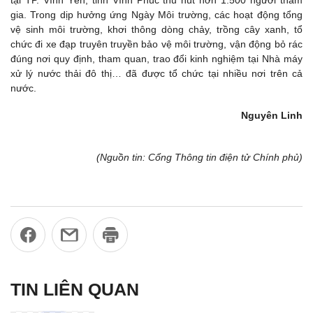
gia. Trong dịp hưởng ứng Ngày Môi trường, các hoạt động tổng
vệ sinh môi trường, khơi thông dòng chảy, trồng cây xanh, tổ
chức đi xe đạp truyên truyền bảo vệ môi trường, vận động bỏ rác
đúng nơi quy định, tham quan, trao đổi kinh nghiệm tại Nhà máy
xử lý nước thải đô thị… đã được tổ chức tại nhiều nơi trên cả
nước.
Nguyên Linh
(Nguồn tin: Cổng Thông tin điện tử Chính phủ)
TIN LIÊN QUAN