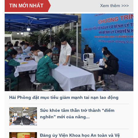
TIN MỚI NHẤT
Xem thêm >>>
Hải Phòng đặt mục tiêu giảm mạnh tai nạn lao động
Sức khỏe tâm thần trở thành “điểm
nghẽn” mới của năng...
Đảng ủy Viện Khoa học An toàn và Vệ