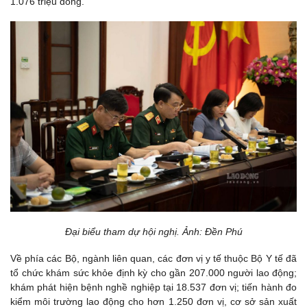
1.076 triệu đồng.
Đại biểu tham dự hội nghị. Ảnh: Đền Phú
Về phía các Bộ, ngành liên quan, các đơn vị y tế thuộc Bộ Y tế đã
tổ chức khám sức khỏe định kỳ cho gần 207.000 người lao động;
khám phát hiện bệnh nghề nghiệp tại 18.537 đơn vị; tiến hành đo
kiểm môi trường lao động cho hơn 1.250 đơn vị, cơ sở sản xuất