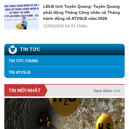
LĐLĐ tỉnh Tuyên Quang: Tuyên Quang
phát động Tháng Công nhân và Tháng
hành động về ATVSLĐ năm 2026
12/05/2026
04:47 Chiều
TIN TỨC
TIN TỨC CHUNG
TIN ATVSLĐ
TIN MỚI NHẤT
Xem thêm >>>