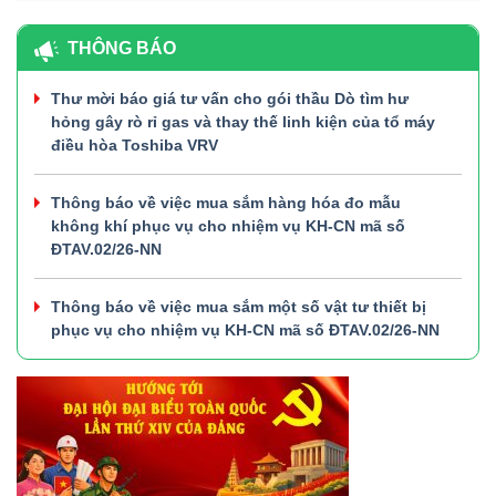
THÔNG BÁO
Thư mời báo giá tư vấn cho gói thầu Dò tìm hư
hỏng gây rò rỉ gas và thay thế linh kiện của tổ máy
điều hòa Toshiba VRV
Thông báo về việc mua sắm hàng hóa đo mẫu
không khí phục vụ cho nhiệm vụ KH-CN mã số
ĐTAV.02/26-NN
Thông báo về việc mua sắm một số vật tư thiết bị
phục vụ cho nhiệm vụ KH-CN mã số ĐTAV.02/26-NN