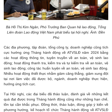
Bà Hồ Thị Kim Ngân, Phó Trưởng Ban Quan hệ lao động, Tổng
Liên đoàn Lao động Việt Nam phát biểu tại hội nghị. Ảnh: Đền
Phú
Các địa phương, tập đoàn, tổng công ty, doanh nghiệp cũng tích
cực hưởng ứng Tháng hành động về ATVSLĐ năm 2024 bằng
các hoạt động thông tin, tuyên truyền về an toàn, vệ sinh lao
động; hoạt động thanh tra, kiểm tra và tự kiểm tra về an toàn, vệ
sinh lao động; công tác huấn luyện về an toàn, vệ sinh lao động.
Nhiều hoạt động thiết thực nhằm giảm căng thẳng, giảm xung đột
tại nơi làm việc đã được bộ, ngành, doanh nghiệp thực hiện,
hưởng ứng tích cực.
Tại Hội nghị, các đại biểu đã thảo luận, đánh giá về những kết
quả đạt được trong Tháng hành động cũng như những hạn chế,
tồn tại cần khắc phục. Đồng thời, thảo luận, đóng góp ý kiến về
phương hướng, kế hoạch tổ chức Tháng hành động về ATVSLĐ