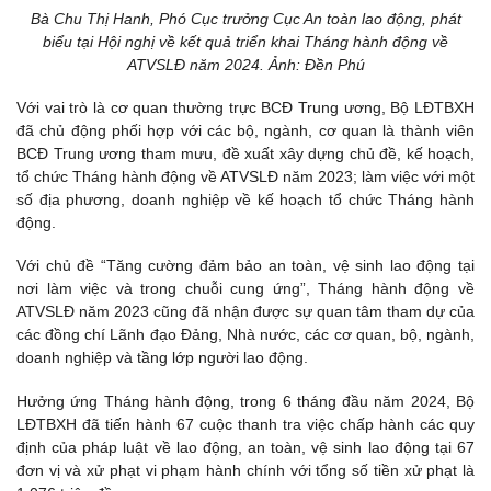
Bà Chu Thị Hanh, Phó Cục trưởng Cục An toàn lao động, phát
biểu tại Hội nghị về kết quả triển khai Tháng hành động về
ATVSLĐ năm 2024. Ảnh: Đền Phú
Với vai trò là cơ quan thường trực BCĐ Trung ương, Bộ LĐTBXH
đã chủ động phối hợp với các bộ, ngành, cơ quan là thành viên
BCĐ Trung ương tham mưu, đề xuất xây dựng chủ đề, kế hoạch,
tổ chức Tháng hành động về ATVSLĐ năm 2023; làm việc với một
số địa phương, doanh nghiệp về kế hoạch tổ chức Tháng hành
động.
Với chủ đề “Tăng cường đảm bảo an toàn, vệ sinh lao động tại
nơi làm việc và trong chuỗi cung ứng”, Tháng hành động về
ATVSLĐ năm 2023 cũng đã nhận được sự quan tâm tham dự của
các đồng chí Lãnh đạo Đảng, Nhà nước, các cơ quan, bộ, ngành,
doanh nghiệp và tầng lớp người lao động.
Hưởng ứng Tháng hành động, trong 6 tháng đầu năm 2024, Bộ
LĐTBXH đã tiến hành 67 cuộc thanh tra việc chấp hành các quy
định của pháp luật về lao động, an toàn, vệ sinh lao động tại 67
đơn vị và xử phạt vi phạm hành chính với tổng số tiền xử phạt là