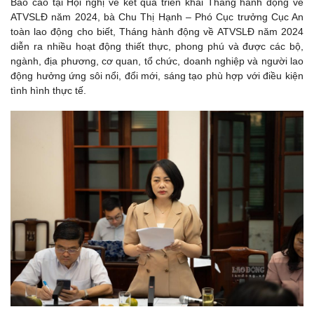
Báo cáo tại Hội nghị về kết quả triển khai Tháng hành động về
ATVSLĐ năm 2024, bà Chu Thị Hạnh – Phó Cục trưởng Cục An
toàn lao động cho biết, Tháng hành động về ATVSLĐ năm 2024
diễn ra nhiều hoạt động thiết thực, phong phú và được các bộ,
ngành, địa phương, cơ quan, tổ chức, doanh nghiệp và người lao
động hưởng ứng sôi nổi, đổi mới, sáng tạo phù hợp với điều kiện
tình hình thực tế.