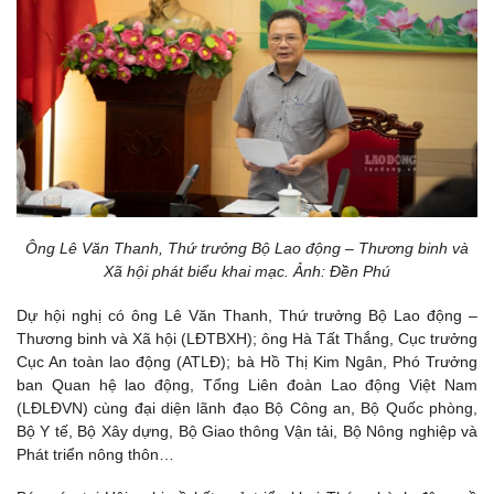
Ông Lê Văn Thanh, Thứ trưởng Bộ Lao động – Thương binh và
Xã hội phát biểu khai mạc. Ảnh: Đền Phú
Dự hội nghị có ông Lê Văn Thanh, Thứ trưởng Bộ Lao động –
Thương binh và Xã hội (LĐTBXH); ông Hà Tất Thắng, Cục trưởng
Cục An toàn lao động (ATLĐ); bà Hồ Thị Kim Ngân, Phó Trưởng
ban Quan hệ lao động, Tổng Liên đoàn Lao động Việt Nam
(LĐLĐVN) cùng đại diện lãnh đạo Bộ Công an, Bộ Quốc phòng,
Bộ Y tế, Bộ Xây dựng, Bộ Giao thông Vận tải, Bộ Nông nghiệp và
Phát triển nông thôn…