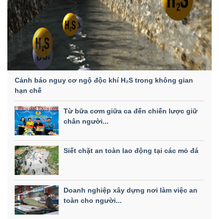
Cảnh báo nguy cơ ngộ độc khí H₂S trong không gian
hạn chế
Từ bữa cơm giữa ca đến chiến lược giữ
chân người...
Siết chặt an toàn lao động tại các mỏ đá
Doanh nghiệp xây dựng nơi làm việc an
toàn cho người...