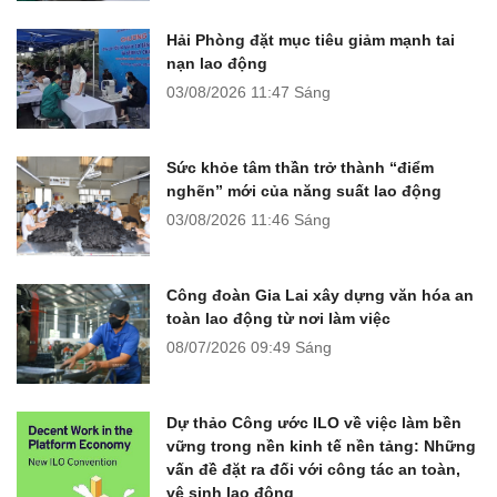
Hải Phòng đặt mục tiêu giảm mạnh tai
nạn lao động
03/08/2026
11:47 Sáng
Sức khỏe tâm thần trở thành “điểm
nghẽn” mới của năng suất lao động
03/08/2026
11:46 Sáng
Công đoàn Gia Lai xây dựng văn hóa an
toàn lao động từ nơi làm việc
08/07/2026
09:49 Sáng
Dự thảo Công ước ILO về việc làm bền
vững trong nền kinh tế nền tảng: Những
vấn đề đặt ra đối với công tác an toàn,
vệ sinh lao động