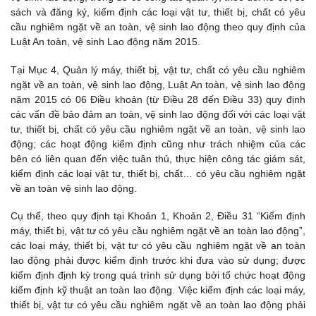
sách và đăng ký, kiểm định các loại vật tư, thiết bị, chất có yêu
cầu nghiêm ngặt về an toàn, vệ sinh lao động theo quy định của
Luật An toàn, vệ sinh Lao động năm 2015.
Tại Mục 4, Quản lý máy, thiết bị, vật tư, chất có yêu cầu nghiêm
ngặt về an toàn, vệ sinh lao động, Luật An toàn, vệ sinh lao động
năm 2015 có 06 Điều khoản (từ Điều 28 đến Điều 33) quy định
các vấn đề bảo đảm an toàn, vệ sinh lao động đối với các loại vật
tư, thiết bị, chất có yêu cầu nghiêm ngặt về an toàn, vệ sinh lao
động; các hoạt động kiểm định cũng như trách nhiệm của các
bên có liên quan đến việc tuân thủ, thực hiện công tác giám sát,
kiểm định các loại vật tư, thiết bị, chất… có yêu cầu nghiêm ngặt
về an toàn vệ sinh lao động.
Cụ thể, theo quy định tại Khoản 1, Khoản 2, Điều 31 “Kiểm định
máy, thiết bị, vật tư có yêu cầu nghiêm ngặt về an toàn lao động”,
các loại máy, thiết bị, vật tư có yêu cầu nghiêm ngặt về an toàn
lao động phải được kiểm định trước khi đưa vào sử dụng; được
kiểm định định kỳ trong quá trình sử dụng bởi tổ chức hoạt động
kiểm định kỹ thuật an toàn lao động. Việc kiểm định các loại máy,
thiết bị, vật tư có yêu cầu nghiêm ngặt về an toàn lao động phải