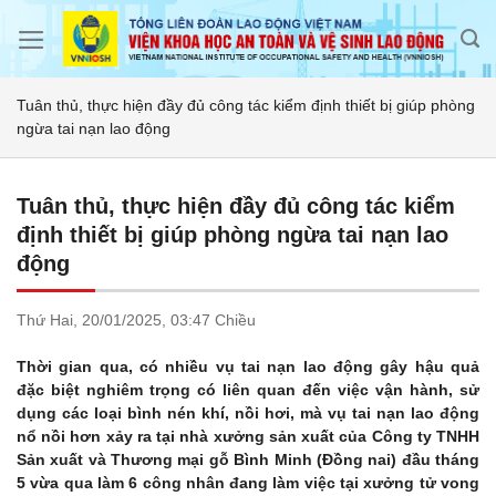
Skip
to
content
Tuân thủ, thực hiện đầy đủ công tác kiểm định thiết bị giúp phòng
ngừa tai nạn lao động
Tuân thủ, thực hiện đầy đủ công tác kiểm
định thiết bị giúp phòng ngừa tai nạn lao
động
Thứ Hai,
20/01/2025,
03:47 Chiều
Thời gian qua, có nhiều vụ tai nạn lao động gây hậu quả
đặc biệt nghiêm trọng có liên quan đến việc vận hành, sử
dụng các loại bình nén khí, nồi hơi, mà vụ tai nạn lao động
nổ nồi hơn xảy ra tại nhà xưởng sản xuất của Công ty TNHH
Sản xuất và Thương mại gỗ Bình Minh (Đồng nai) đầu tháng
5 vừa qua làm 6 công nhân đang làm việc tại xưởng tử vong