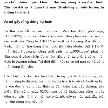
tại chỗ, nhiều người khác bị thương nặng là vụ điển hình.
Câu hỏi đặt ra là: Làm thế nào để những vụ việc tương tự
không tái diễn?
Vụ nổ gây rúng động dự luận
Có thể tóm tắt vụ việc như sau: Vào hồi 8h30 phút ngày
01/05/2024, trong lúc nhiều công nhân đang làm việc tại xưởng
sản xuất của Công ty TNHH Sản xuất và Thương Mại Gỗ Bình
Minh, một nồi hơi dạng ống nước (ký hiệu Mode: DZH1-1.0-M,
nhãn hiệu Huawang, công suất sinh hơi 1.000kg/giờ) phát nổ.
Hậu quả, 6 công nhân đang làm việc chết tại chổ, 5 công nhân
khác bị thương nặng. Tại thời điểm xảy ra vụ tai nạn có 42 công
nhân đang làm việc.
Theo kết quả điều tra ban đầu, trong quá trình sử dụng, vận
hành, công ty đã phát hiện nồi hơi bị trục trặc về kỹ thuật và liên
hệ với đơn vị cung cấp thiết bị đến kiểm tra, bảo dưỡng, sửa
chữa. Đến sáng ngày 01/05, cán bộ kỹ thuật của công ty vào
kiểm tra, vận hành thì nồi hơi phát nổ, gây ra hậu quả đặc biệt
nghiêm trọng như nêu trên.