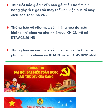
Thư mời báo giá tư vấn cho gói thầu Dò tìm hư
hỏng gây rò rỉ gas và thay thế linh kiện của tổ máy
điều hòa Toshiba VRV
Thông báo về việc mua sắm hàng hóa đo mẫu
không khí phục vụ cho nhiệm vụ KH-CN mã số
ĐTAV.02/26-NN
Thông báo về việc mua sắm một số vật tư thiết bị
phục vụ cho nhiệm vụ KH-CN mã số ĐTAV.02/26-NN