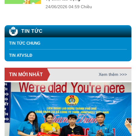
24/06/2026
04:59 Chiều
TIN TỨC
TIN TỨC CHUNG
TIN ATVSLĐ
TIN MỚI NHẤT
Xem thêm >>>