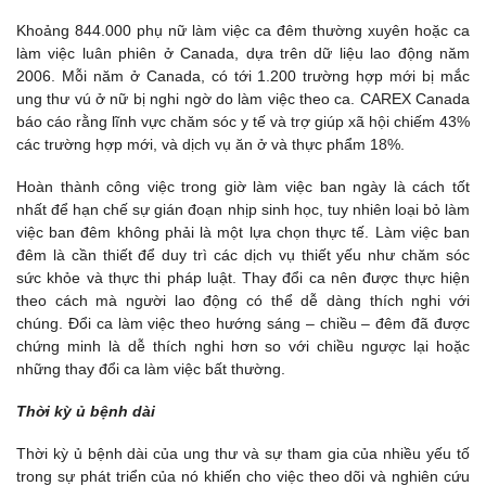
Khoảng 844.000 phụ nữ làm việc ca đêm thường xuyên hoặc ca
làm việc luân phiên ở Canada, dựa trên dữ liệu lao động năm
2006. Mỗi năm ở Canada, có tới 1.200 trường hợp mới bị mắc
ung thư vú ở nữ bị nghi ngờ do làm việc theo ca. CAREX Canada
báo cáo rằng lĩnh vực chăm sóc y tế và trợ giúp xã hội chiếm 43%
các trường hợp mới, và dịch vụ ăn ở và thực phẩm 18%.
Hoàn thành công việc trong giờ làm việc ban ngày là cách tốt
nhất để hạn chế sự gián đoạn nhịp sinh học, tuy nhiên loại bỏ làm
việc ban đêm không phải là một lựa chọn thực tế. Làm việc ban
đêm là cần thiết để duy trì các dịch vụ thiết yếu như chăm sóc
sức khỏe và thực thi pháp luật. Thay đổi ca nên được thực hiện
theo cách mà người lao động có thể dễ dàng thích nghi với
chúng. Đổi ca làm việc theo hướng sáng – chiều – đêm đã được
chứng minh là dễ thích nghi hơn so với chiều ngược lại hoặc
những thay đổi ca làm việc bất thường.
Thời kỳ ủ bệnh dài
Thời kỳ ủ bệnh dài của ung thư và sự tham gia của nhiều yếu tố
trong sự phát triển của nó khiến cho việc theo dõi và nghiên cứu