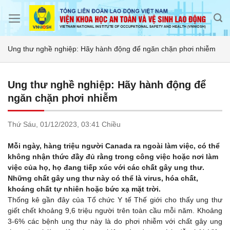
Skip
to
content
Ung thư nghề nghiệp: Hãy hành động để ngăn chặn phơi nhiễm
Ung thư nghề nghiệp: Hãy hành động để
ngăn chặn phơi nhiễm
Thứ Sáu,
01/12/2023,
03:41 Chiều
Mỗi ngày, hàng triệu người Canada ra ngoài làm việc, có thể
không nhận thức đầy đủ rằng trong công việc hoặc nơi làm
việc của họ, họ đang tiếp xúc với các chất gây ung thư.
Những chất gây ung thư này có thể là virus, hóa chất,
khoáng chất tự nhiên hoặc bức xạ mặt trời.
Thống kê gần đây của Tổ chức Y tế Thế giới cho thấy ung thư
giết chết khoảng 9,6 triệu người trên toàn cầu mỗi năm. Khoảng
3-6% các bệnh ung thư này là do phơi nhiễm với chất gây ung