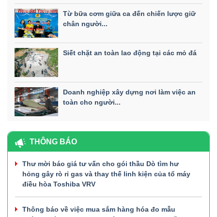
Từ bữa cơm giữa ca đến chiến lược giữ
chân người...
Siết chặt an toàn lao động tại các mỏ đá
Doanh nghiệp xây dựng nơi làm việc an
toàn cho người...
THÔNG BÁO
Thư mời báo giá tư vấn cho gói thầu Dò tìm hư
hỏng gây rò rỉ gas và thay thế linh kiện của tổ máy
điều hòa Toshiba VRV
Thông báo về việc mua sắm hàng hóa đo mẫu