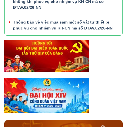
không khí phục vụ cho nhiệm vụ KH-CN mã số
ĐTAV.02/26-NN
Thông báo về việc mua sắm một số vật tư thiết bị
phục vụ cho nhiệm vụ KH-CN mã số ĐTAV.02/26-NN