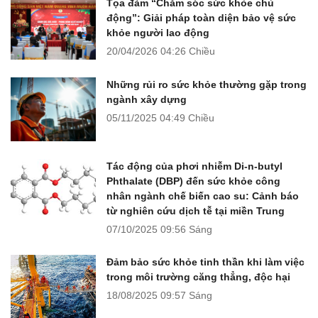
Tọa đàm “Chăm sóc sức khỏe chủ
động”: Giải pháp toàn diện bảo vệ sức
khỏe người lao động
20/04/2026
04:26 Chiều
Những rủi ro sức khỏe thường gặp trong
ngành xây dựng
05/11/2025
04:49 Chiều
Tác động của phơi nhiễm Di-n-butyl
Phthalate (DBP) đến sức khỏe công
nhân ngành chế biến cao su: Cảnh báo
từ nghiên cứu dịch tễ tại miền Trung
07/10/2025
09:56 Sáng
Đảm bảo sức khỏe tinh thần khi làm việc
trong môi trường căng thẳng, độc hại
18/08/2025
09:57 Sáng