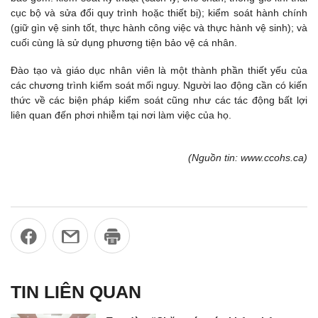
cục bộ và sửa đổi quy trình hoặc thiết bị); kiểm soát hành chính
(giữ gìn vệ sinh tốt, thực hành công việc và thực hành vệ sinh); và
cuối cùng là sử dụng phương tiện bảo vệ cá nhân.
Đào tạo và giáo dục nhân viên là một thành phần thiết yếu của
các chương trình kiểm soát mối nguy. Người lao động cần có kiến
​​thức về các biện pháp kiểm soát cũng như các tác động bất lợi
liên quan đến phơi nhiễm tại nơi làm việc của họ.
(Nguồn tin: www.ccohs.ca)
TIN LIÊN QUAN