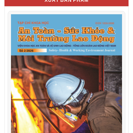
XUẤT BẢN PHẨM