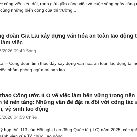
ực công việc kéo dài, ranh giới giữa công việc và cuộc sống ngày càng
 cùng những biến động của thị trường...
g đoàn Gia Lai xây dựng văn hóa an toàn lao động 
 làm việc
7/2026
09:49 Sáng
Lai – Công đoàn tỉnh thúc đẩy xây dựng văn hóa an toàn lao động tại n
việc nhằm phòng ngừa tai nạn lao...
thảo Công ước ILO về việc làm bền vững trong nền
h tế nền tảng: Những vấn đề đặt ra đối với công tác 
n, vệ sinh lao động
6/2026
04:59 Chiều
Kỳ họp thứ 113 của Hội nghị Lao động Quốc tế (ILC) năm 2025, các qu
thành viên của Tổ chức Lao động...