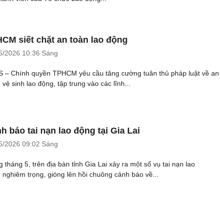
CM siết chặt an toàn lao động
6/2026
10:36 Sáng
 – Chính quyền TPHCM yêu cầu tăng cường tuân thủ pháp luật về an
 vệ sinh lao động, tập trung vào các lĩnh...
h báo tai nạn lao động tại Gia Lai
5/2026
09:02 Sáng
g tháng 5, trên địa bàn tỉnh Gia Lai xảy ra một số vụ tai nạn lao
 nghiêm trọng, gióng lên hồi chuông cảnh báo về...