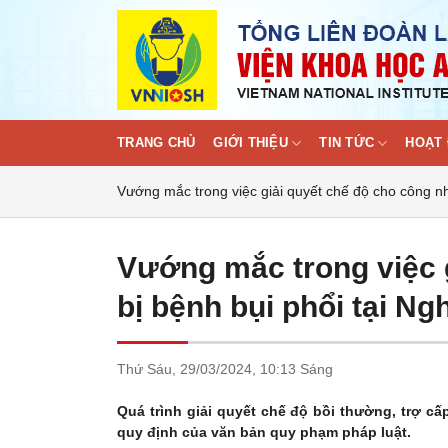
Skip
to
content
TRANG CHỦ
GIỚI THIỆU
TIN TỨC
HOẠT 
Vướng mắc trong việc giải quyết chế độ cho công nh
Vướng mắc trong việc 
bị bệnh bụi phổi tại Ng
Thứ Sáu,
29/03/2024,
10:13 Sáng
Quá trình giải quyết chế độ bồi thường, trợ 
quy định của văn bản quy phạm pháp luật.