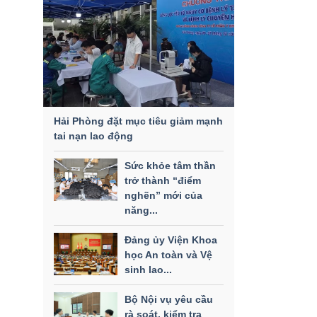
Hải Phòng đặt mục tiêu giảm mạnh
tai nạn lao động
Sức khỏe tâm thần
trở thành “điểm
nghẽn” mới của
năng...
Đảng ủy Viện Khoa
học An toàn và Vệ
sinh lao...
Bộ Nội vụ yêu cầu
rà soát, kiểm tra