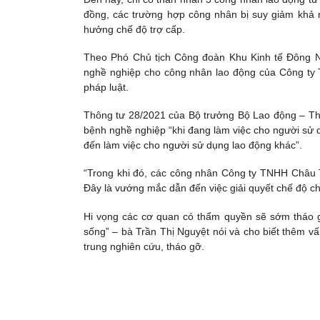
đồng, các trường hợp công nhân bị suy giảm khả 
hưởng chế độ trợ cấp.
Theo Phó Chủ tịch Công đoàn Khu Kinh tế Đông Na
nghề nghiệp cho công nhân lao động của Công ty
pháp luật.
Thông tư 28/2021 của Bộ trưởng Bộ Lao động – Thư
bệnh nghề nghiệp “khi đang làm việc cho người sử dụ
đến làm việc cho người sử dụng lao động khác”.
“Trong khi đó, các công nhân Công ty TNHH Châu Ti
Đây là vướng mắc dẫn đến việc giải quyết chế độ ch
Hi vọng các cơ quan có thẩm quyền sẽ sớm tháo 
sống” – bà Trần Thị Nguyệt nói và cho biết thêm 
trung nghiên cứu, tháo gỡ.