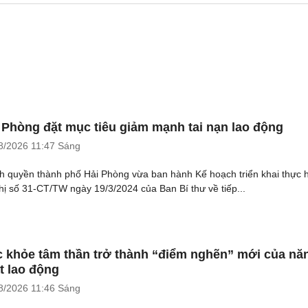
 Phòng đặt mục tiêu giảm mạnh tai nạn lao động
8/2026
11:47 Sáng
h quyền thành phố Hải Phòng vừa ban hành Kế hoạch triển khai thực 
thị số 31-CT/TW ngày 19/3/2024 của Ban Bí thư về tiếp...
 khỏe tâm thần trở thành “điểm nghẽn” mới của nă
t lao động
8/2026
11:46 Sáng