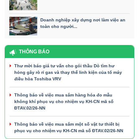
Doanh nghiệp xây dựng nơi làm việc an
toàn cho người...
THÔNG BÁO
Thư mời báo giá tư vấn cho gói thầu Dò tìm hư
hỏng gây rò rỉ gas và thay thế linh kiện của tổ máy
điều hòa Toshiba VRV
Thông báo về việc mua sắm hàng hóa đo mẫu
không khí phục vụ cho nhiệm vụ KH-CN mã số
ĐTAV.02/26-NN
Thông báo về việc mua sắm một số vật tư thiết bị
phục vụ cho nhiệm vụ KH-CN mã số ĐTAV.02/26-NN