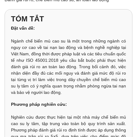
TÓM TẮT
Đặt vấn đề:
Ngành chế biến mủ cao su là một trong những ngành có
nguy cơ cao về tai nạn lao động và bệnh nghề nghiệp tại
Việt Nam, đồng thời được pháp luật và các tiêu chuẩn quốc
tế như ISO 45001:2018 yêu cầu bắt buộc phải thực hiện
đánh giá rủi ro an toàn lao động. Trong bối cảnh đó, việc
nhận diện đầy đủ các mối nguy và đánh giá mức độ rủi ro
tại từng vị trí làm việc trong dây chuyền chế biến mủ cao
su ly tâm có ý nghĩa quan trọng nhằm phòng ngừa tai nạn
và bảo vệ người lao động.
Phương pháp nghiên cứu:
Nghiên cứu được thực hiện tại một nhà máy chế biến mủ
cao su ly tâm, tập trung vào toàn bộ quy trình sản xuất.
Phương pháp đánh giá rủi ro định tính được áp dụng thông
qua ma trận rủi ro 5×5, dựa trên việc cho điểm mức độ