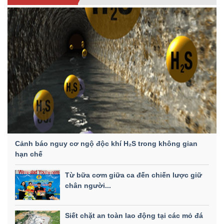
Cảnh báo nguy cơ ngộ độc khí H₂S trong không gian
hạn chế
Từ bữa cơm giữa ca đến chiến lược giữ
chân người...
Siết chặt an toàn lao động tại các mỏ đá