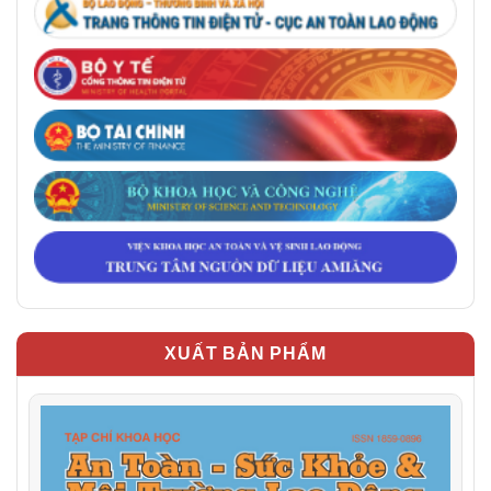
XUẤT BẢN PHẨM