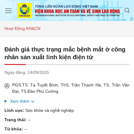
Skip
to
content
Hoạt Động KH&CN
Đánh giá thực trạng mắc bệnh mắt ở công
nhân sản xuất linh kiện điện tử
Ngày đăng:
24/09/2025
PGS.TS. Tạ Tuyết Bình, ThS. Trần Thanh Hà, TS. Trần Văn
Đại, TS.Đào Phú Cường
Xem thêm
Lĩnh vực:
Sức khỏe và nghề nghiệp
Trạng thái:
--
Từ khóa:
--