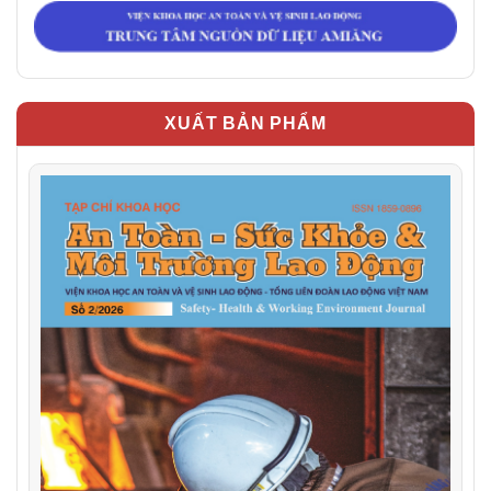
XUẤT BẢN PHẨM