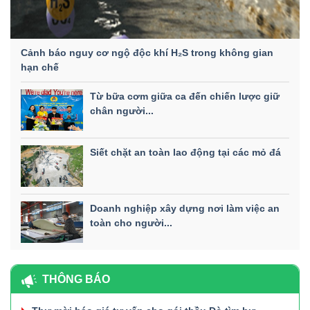
Cảnh báo nguy cơ ngộ độc khí H₂S trong không gian
hạn chế
Từ bữa cơm giữa ca đến chiến lược giữ
chân người...
Siết chặt an toàn lao động tại các mỏ đá
Doanh nghiệp xây dựng nơi làm việc an
toàn cho người...
THÔNG BÁO