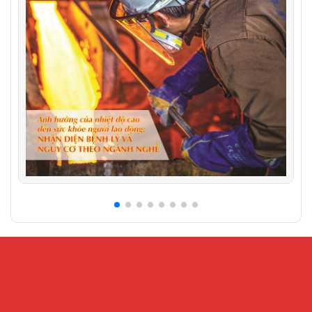
CỔNG THÔNG TIN ĐIỆN TỬ VIỆN KHOA HỌC AN
TOÀN VÀ VỆ SINH LAO ĐỘNG