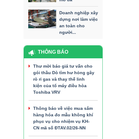
Doanh nghiệp xây
dựng nơi làm việc
an toàn cho
người...
THÔNG BÁO
Thư mời báo giá tư vấn cho
gói thầu Dò tìm hư hỏng gây
rò rỉ gas và thay thế linh
kiện của tổ máy điều hòa
Toshiba VRV
Thông báo về việc mua sắm
hàng hóa đo mẫu không khí
phục vụ cho nhiệm vụ KH-
CN mã số ĐTAV.02/26-NN