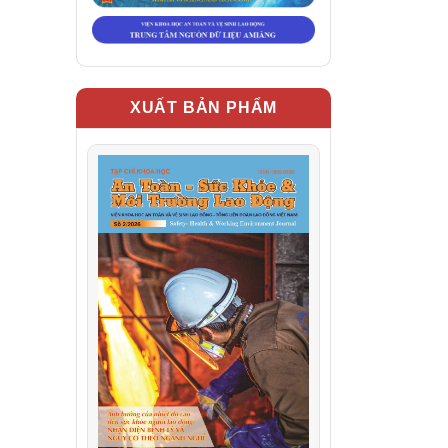
XUẤT BẢN PHẨM