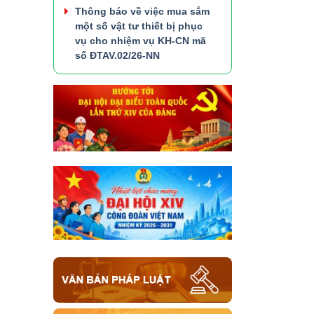
Thông báo về việc mua sắm
một số vật tư thiết bị phục
vụ cho nhiệm vụ KH-CN mã
số ĐTAV.02/26-NN