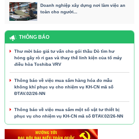
Doanh nghiệp xây dựng nơi làm việc an
toàn cho người...
THÔNG BÁO
Thư mời báo giá tư vấn cho gói thầu Dò tìm hư
hỏng gây rò rỉ gas và thay thế linh kiện của tổ máy
điều hòa Toshiba VRV
Thông báo về việc mua sắm hàng hóa đo mẫu
không khí phục vụ cho nhiệm vụ KH-CN mã số
ĐTAV.02/26-NN
Thông báo về việc mua sắm một số vật tư thiết bị
phục vụ cho nhiệm vụ KH-CN mã số ĐTAV.02/26-NN