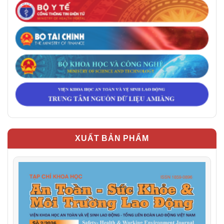
XUẤT BẢN PHẨM