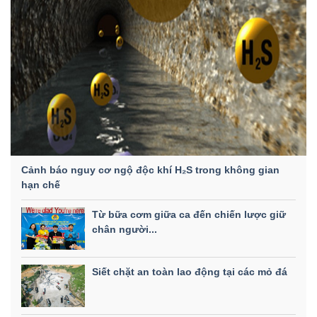
Cảnh báo nguy cơ ngộ độc khí H₂S trong không gian
hạn chế
Từ bữa cơm giữa ca đến chiến lược giữ
chân người...
Siết chặt an toàn lao động tại các mỏ đá