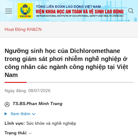
Skip
to
content
Hoạt Động KH&CN
Ngưỡng sinh học của Dichloromethane
trong giám sát phơi nhiễm nghề nghiệp ở
công nhân các ngành công nghiệp tại Việt
Nam
Ngày đăng:
08/07/2026
TS.BS.Phan Minh Trang
Xem thêm
Lĩnh vực:
Sức khỏe và nghề nghiệp
Trạng thái:
--