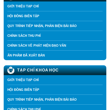
GIỚI THIỆU TẠP CHÍ
HỘI ĐỒNG BIÊN TẬP
QUY TRÌNH TIẾP NHẬN, PHẢN BIỆN BÀI BÁO
CHÍNH SÁCH THU PHÍ
CHÍNH SÁCH VỀ PHÁT HIỆN ĐẠO VĂN
ẤN PHẨM ĐÃ XUẤT BẢN
TẠP CHÍ KHOA HỌC
GIỚI THIỆU TẠP CHÍ
HỘI ĐỒNG BIÊN TẬP
QUY TRÌNH TIẾP NHẬN, PHẢN BIỆN BÀI BÁO
CHÍNH SÁCH THU PHÍ