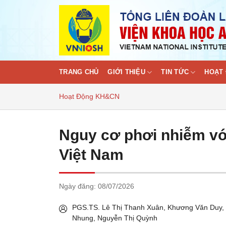
Skip
to
content
TRANG CHỦ
GIỚI THIỆU
TIN TỨC
HOẠT 
Hoạt Động KH&CN
Nguy cơ phơi nhiễm với
Việt Nam
Ngày đăng:
08/07/2026
PGS.TS. Lê Thị Thanh Xuân, Khương Văn Duy,
Nhung, Nguyễn Thị Quỳnh