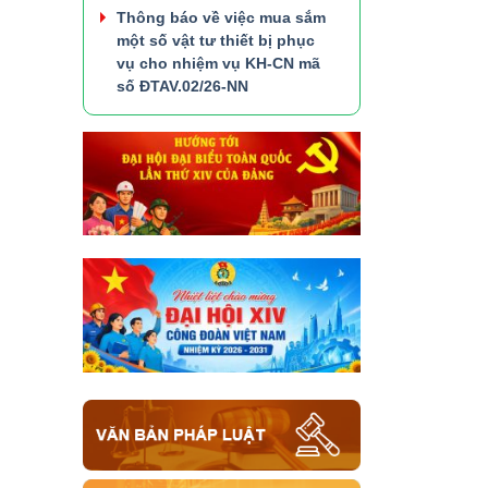
Thông báo về việc mua sắm
một số vật tư thiết bị phục
vụ cho nhiệm vụ KH-CN mã
số ĐTAV.02/26-NN