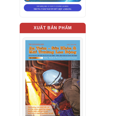
XUẤT BẢN PHẨM