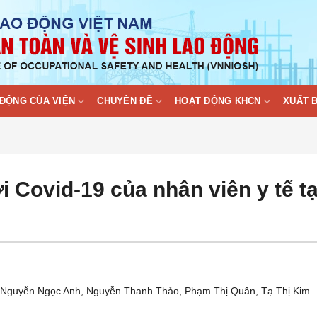
ĐỘNG CỦA VIỆN
CHUYÊN ĐỀ
HOẠT ĐỘNG KHCN
XUẤT 
 Covid-19 của nhân viên y tế tạ
 Nguyễn Ngọc Anh, Nguyễn Thanh Thảo, Phạm Thị Quân, Tạ Thị Kim