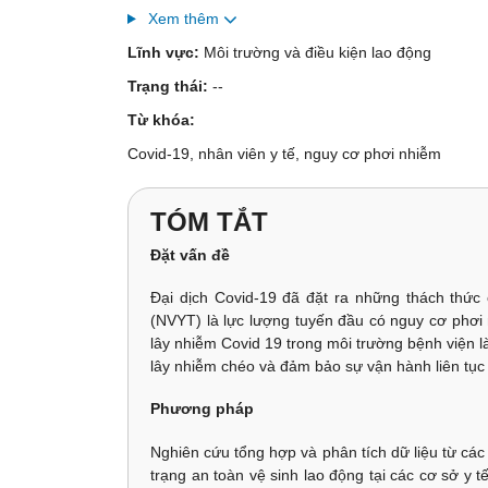
Xem thêm
Lĩnh vực:
Môi trường và điều kiện lao động
Trạng thái:
--
Từ khóa:
Covid-19, nhân viên y tế, nguy cơ phơi nhiễm
TÓM TẮT
Đặt vấn đề
Đại dịch Covid-19 đã đặt ra những thách thức 
(NVYT) là lực lượng tuyến đầu có nguy cơ phơi 
lây nhiễm Covid 19 trong môi trường bệnh viện là
lây nhiễm chéo và đảm bảo sự vận hành liên tục c
Phương pháp
Nghiên cứu tổng hợp và phân tích dữ liệu từ các
trạng an toàn vệ sinh lao động tại các cơ sở y 