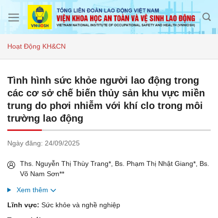
Skip
to
content
Hoạt Động KH&CN
Tình hình sức khỏe người lao động trong
các cơ sở chế biến thủy sản khu vực miền
trung do phơi nhiễm với khí clo trong môi
trường lao động
Ngày đăng:
24/09/2025
Ths. Nguyễn Thị Thùy Trang*, Bs. Phạm Thị Nhật Giang*, Bs.
Võ Nam Sơn**
Xem thêm
Lĩnh vực:
Sức khỏe và nghề nghiệp