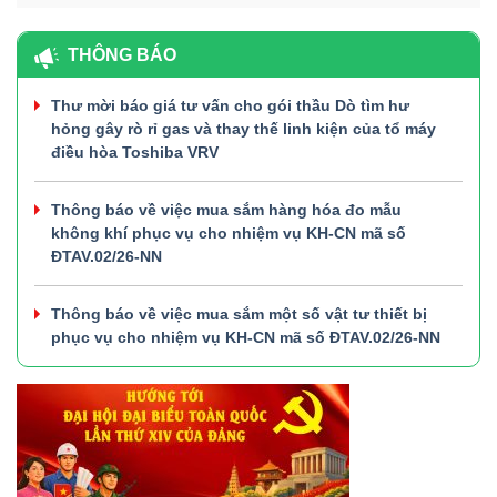
THÔNG BÁO
Thư mời báo giá tư vấn cho gói thầu Dò tìm hư
hỏng gây rò rỉ gas và thay thế linh kiện của tổ máy
điều hòa Toshiba VRV
Thông báo về việc mua sắm hàng hóa đo mẫu
không khí phục vụ cho nhiệm vụ KH-CN mã số
ĐTAV.02/26-NN
Thông báo về việc mua sắm một số vật tư thiết bị
phục vụ cho nhiệm vụ KH-CN mã số ĐTAV.02/26-NN