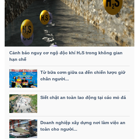
Cảnh báo nguy cơ ngộ độc khí H₂S trong không gian
hạn chế
Từ bữa cơm giữa ca đến chiến lược giữ
chân người...
Siết chặt an toàn lao động tại các mỏ đá
Doanh nghiệp xây dựng nơi làm việc an
toàn cho người...