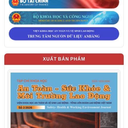
XUẤT BẢN PHẨM