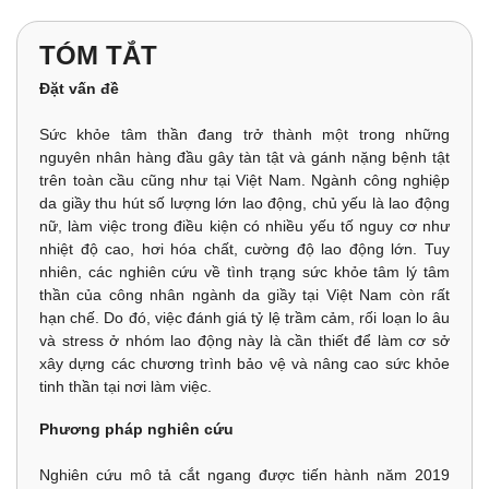
TÓM TẮT
Đặt vấn đề
Sức khỏe tâm thần đang trở thành một trong những
nguyên nhân hàng đầu gây tàn tật và gánh nặng bệnh tật
trên toàn cầu cũng như tại Việt Nam. Ngành công nghiệp
da giầy thu hút số lượng lớn lao động, chủ yếu là lao động
nữ, làm việc trong điều kiện có nhiều yếu tố nguy cơ như
nhiệt độ cao, hơi hóa chất, cường độ lao động lớn. Tuy
nhiên, các nghiên cứu về tình trạng sức khỏe tâm lý tâm
thần của công nhân ngành da giầy tại Việt Nam còn rất
hạn chế. Do đó, việc đánh giá tỷ lệ trầm cảm, rối loạn lo âu
và stress ở nhóm lao động này là cần thiết để làm cơ sở
xây dựng các chương trình bảo vệ và nâng cao sức khỏe
tinh thần tại nơi làm việc.
Phương pháp nghiên cứu
Nghiên cứu mô tả cắt ngang được tiến hành năm 2019