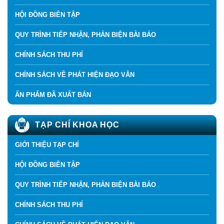
HỘI ĐỒNG BIÊN TẬP
QUY TRÌNH TIẾP NHẬN, PHẢN BIỆN BÀI BÁO
CHÍNH SÁCH THU PHÍ
CHÍNH SÁCH VỀ PHÁT HIỆN ĐẠO VĂN
ẤN PHẨM ĐÃ XUẤT BẢN
TẠP CHÍ KHOA HỌC
GIỚI THIỆU TẠP CHÍ
HỘI ĐỒNG BIÊN TẬP
QUY TRÌNH TIẾP NHẬN, PHẢN BIỆN BÀI BÁO
CHÍNH SÁCH THU PHÍ