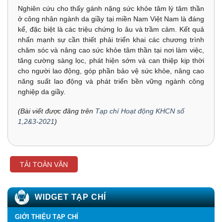
Nghiên cứu cho thấy gánh nặng sức khỏe tâm lý tâm thần
ở công nhân ngành da giầy tại miền Nam Việt Nam là đáng
kể, đặc biệt là các triệu chứng lo âu và trầm cảm. Kết quả
nhấn mạnh sự cần thiết phải triển khai các chương trình
chăm sóc và nâng cao sức khỏe tâm thần tại nơi làm việc,
tăng cường sàng lọc, phát hiện sớm và can thiệp kịp thời
cho người lao động, góp phần bảo vệ sức khỏe, nâng cao
năng suất lao động và phát triển bền vững ngành công
nghiệp da giầy.
(Bài viết được đăng trên
Tạp chí Hoạt động KHCN số
1,2&3-2021
)
TẢI TOÀN VĂN
WIDGET TẠP CHÍ
GIỚI THIỆU TẠP CHÍ