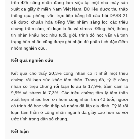
trên 425 công nhân đang làm việc tại một nhà máy sản
xuất da giầy ở miền Nam Việt Nam. Dữ liệu được thu thập
thông qua phỏng vấn trực tiếp bằng bộ câu hỏi DASS 21
đã được chuẩn hóa tiếng Việt nhằm sàng lọc các triệu
chứng trầm cảm, rối loạn lo âu và stress. Đồng thời, thông
tin nhân khẩu học như tuổi, giới, trình độ học vấn và tình
trạng hôn nhân cũng được ghi nhận để phân tích đặc điểm
nhóm nghiên cứu.
Kết quả nghiên cứu
Kết quả cho thấy 20,3% công nhân có ít nhất một triệu
chứng rối loạn sức khỏe tâm thần. Trong đó, tỷ lệ công
nhân có triệu chứng rối loạn lo âu là 17,9%, trầm cảm là
9,9% và stress là 7,3%. Các triệu chứng tâm lý tâm thần
xuất hiện nhiều hơn ở nhóm công nhân trên 40 tuổi, người
có trình độ học vấn thấp và nhóm đã lập gia đình. Tỷ lệ rối
loạn tâm thần ở công nhân ngành da giầy cao hơn so với
ước tính trong dân số chung.
Kết luận