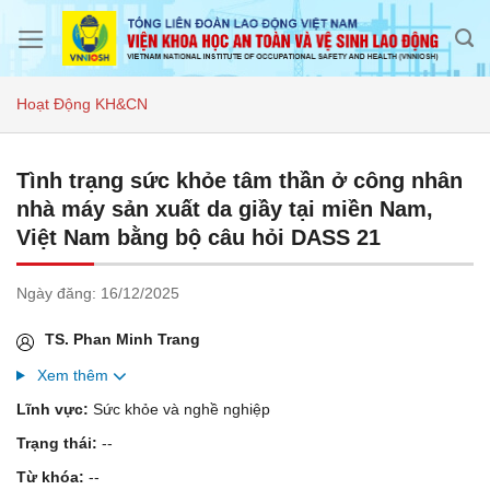
Skip
to
content
Hoạt Động KH&CN
Tình trạng sức khỏe tâm thần ở công nhân
nhà máy sản xuất da giầy tại miền Nam,
Việt Nam bằng bộ câu hỏi DASS 21
Ngày đăng:
16/12/2025
TS. Phan Minh Trang
Xem thêm
Lĩnh vực:
Sức khỏe và nghề nghiệp
Trạng thái:
--
Từ khóa:
--