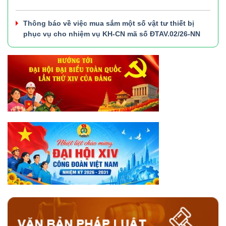
Thông báo về việc mua sắm một số vật tư thiết bị
phục vụ cho nhiệm vụ KH-CN mã số ĐTAV.02/26-NN