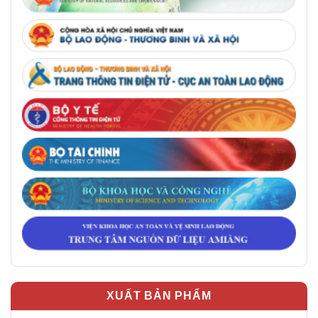
XUẤT BẢN PHẨM