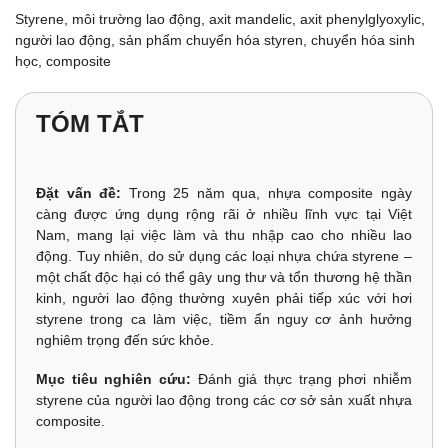
Styrene, môi trường lao động, axit mandelic, axit phenylglyoxylic,
người lao động, sản phẩm chuyển hóa styren, chuyển hóa sinh
học, composite
TÓM TẮT
Đặt vấn đề:
Trong 25 năm qua, nhựa composite ngày
càng được ứng dụng rộng rãi ở nhiều lĩnh vực tại Việt
Nam, mang lại việc làm và thu nhập cao cho nhiều lao
động. Tuy nhiên, do sử dụng các loại nhựa chứa styrene –
một chất độc hại có thể gây ung thư và tổn thương hệ thần
kinh, người lao động thường xuyên phải tiếp xúc với hơi
styrene trong ca làm việc, tiềm ẩn nguy cơ ảnh hưởng
nghiêm trọng đến sức khỏe.
Mục tiêu nghiên cứu:
Đánh giá thực trạng phơi nhiễm
styrene của người lao động trong các cơ sở sản xuất nhựa
composite.