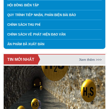
HỘI ĐỒNG BIÊN TẬP
QUY TRÌNH TIẾP NHẬN, PHẢN BIỆN BÀI BÁO
CHÍNH SÁCH THU PHÍ
CHÍNH SÁCH VỀ PHÁT HIỆN ĐẠO VĂN
ẤN PHẨM ĐÃ XUẤT BẢN
TIN MỚI NHẤT
Xem thêm >>>