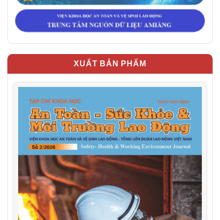
XUẤT BẢN PHẨM