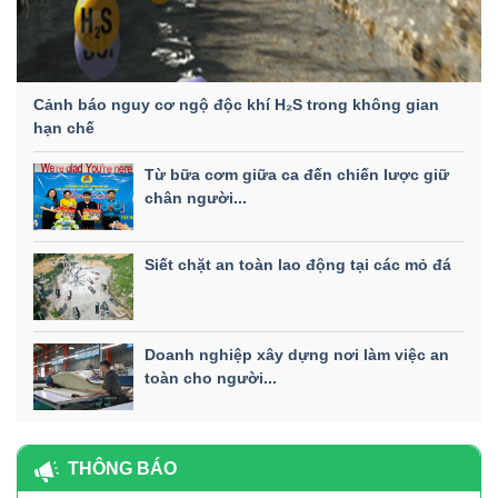
Cảnh báo nguy cơ ngộ độc khí H₂S trong không gian
hạn chế
Từ bữa cơm giữa ca đến chiến lược giữ
chân người...
Siết chặt an toàn lao động tại các mỏ đá
Doanh nghiệp xây dựng nơi làm việc an
toàn cho người...
THÔNG BÁO