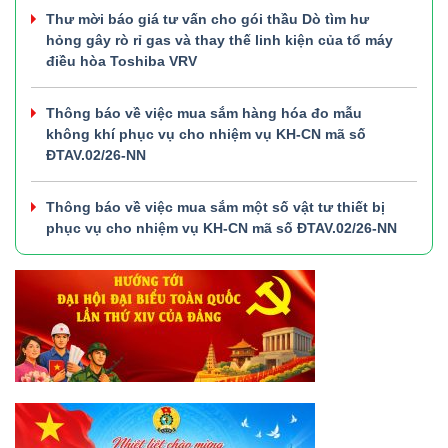
Thư mời báo giá tư vấn cho gói thầu Dò tìm hư
hỏng gây rò rỉ gas và thay thế linh kiện của tổ máy
điều hòa Toshiba VRV
Thông báo về việc mua sắm hàng hóa đo mẫu
không khí phục vụ cho nhiệm vụ KH-CN mã số
ĐTAV.02/26-NN
Thông báo về việc mua sắm một số vật tư thiết bị
phục vụ cho nhiệm vụ KH-CN mã số ĐTAV.02/26-NN