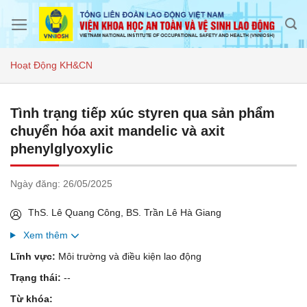
Skip
to
content
Hoạt Động KH&CN
Tình trạng tiếp xúc styren qua sản phẩm
chuyển hóa axit mandelic và axit
phenylglyoxylic
Ngày đăng:
26/05/2025
ThS. Lê Quang Công, BS. Trần Lê Hà Giang
Xem thêm
Lĩnh vực:
Môi trường và điều kiện lao động
Trạng thái:
--
Từ khóa: