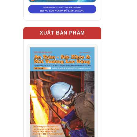
XUẤT BẢN PHẨM