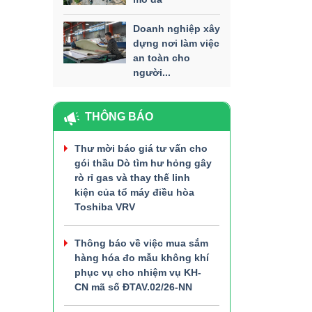
Doanh nghiệp xây
dựng nơi làm việc
an toàn cho
người...
THÔNG BÁO
Thư mời báo giá tư vấn cho
gói thầu Dò tìm hư hỏng gây
rò rỉ gas và thay thế linh
kiện của tổ máy điều hòa
Toshiba VRV
Thông báo về việc mua sắm
hàng hóa đo mẫu không khí
phục vụ cho nhiệm vụ KH-
CN mã số ĐTAV.02/26-NN