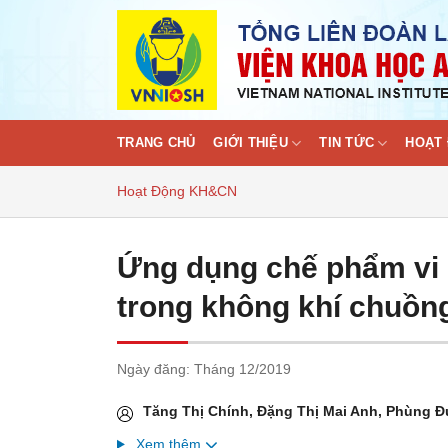
Skip
to
content
TRANG CHỦ
GIỚI THIỆU
TIN TỨC
HOẠT 
Hoạt Động KH&CN
Ứng dụng chế phẩm vi s
trong không khí chuồng 
Ngày đăng:
Tháng 12/2019
Tăng Thị Chính, Đặng Thị Mai Anh, Phùng 
Xem thêm