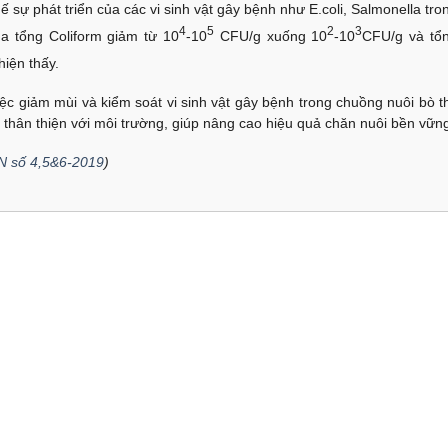
sự phát triển của các vi sinh vật gây bệnh như E.coli, Salmonella tro
4
5
2
3
a tổng Coliform giảm từ 10
-10
CFU/g xuống 10
-10
CFU/g và tổ
iện thấy.
c giảm mùi và kiểm soát vi sinh vật gây bệnh trong chuồng nuôi bò th
i, thân thiện với môi trường, giúp nâng cao hiệu quả chăn nuôi bền vữn
N số 4,5&6-2019
)