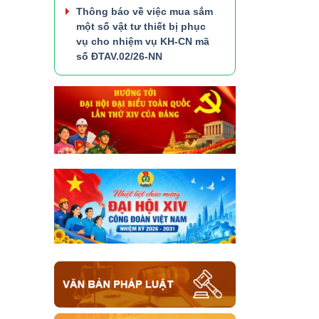
Thông báo về việc mua sắm
một số vật tư thiết bị phục
vụ cho nhiệm vụ KH-CN mã
số ĐTAV.02/26-NN